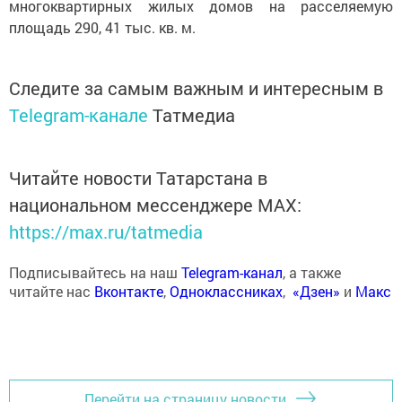
многоквартирных жилых домов на расселяемую
площадь 290, 41 тыс. кв. м.
Следите за самым важным и интересным в
Telegram-канале
Татмедиа
Читайте новости Татарстана в
национальном мессенджере MАХ:
https://max.ru/tatmedia
Подписывайтесь на наш
Telegram-канал
, а также
читайте нас
Вконтакте
,
Одноклассниках
,
«Дзен»
и
Макс
Перейти на страницу новости