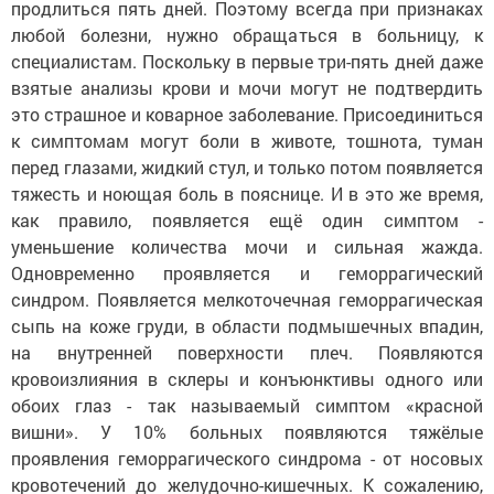
продлиться пять дней. Поэтому всегда при признаках
любой болезни, нужно обращаться в больницу, к
специалистам. Поскольку в первые три-пять дней даже
взятые анализы крови и мочи могут не подтвердить
это страшное и коварное заболевание. Присоединиться
к симптомам могут боли в животе, тошнота, туман
перед глазами, жидкий стул, и только потом появляется
тяжесть и ноющая боль в пояснице. И в это же время,
как правило, появляется ещё один симптом -
уменьшение количества мочи и сильная жажда.
Одновременно проявляется и геморрагический
синдром. Появляется мелкоточечная геморрагическая
сыпь на коже груди, в области подмышечных впадин,
на внутренней поверхности плеч. Появляются
кровоизлияния в склеры и конъюнктивы одного или
обоих глаз - так называемый симптом «красной
вишни». У 10% больных появляются тяжёлые
проявления геморрагического синдрома - от носовых
кровотечений до желудочно-кишечных. К сожалению,