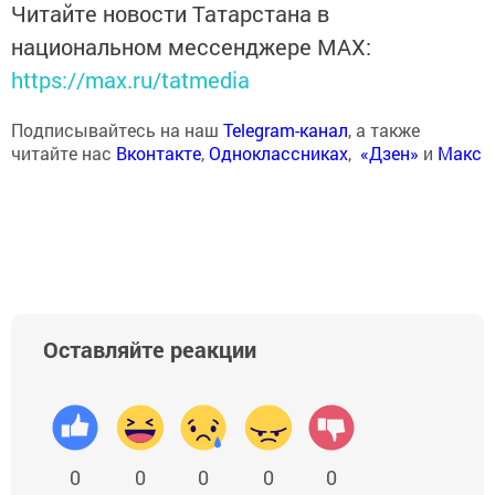
Читайте новости Татарстана в
национальном мессенджере MАХ:
https://max.ru/tatmedia
Подписывайтесь на наш
Telegram-канал
, а также
читайте нас
Вконтакте
,
Одноклассниках
,
«Дзен»
и
Макс
Оставляйте реакции
0
0
0
0
0