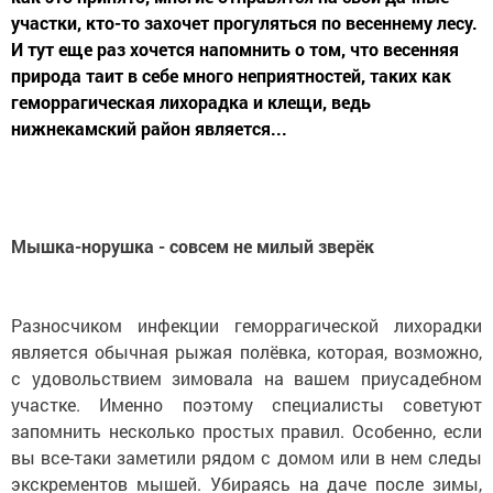
участки, кто-то захочет прогуляться по весеннему лесу.
И тут еще раз хочется напомнить о том, что весенняя
природа таит в себе много неприятностей, таких как
геморрагическая лихорадка и клещи, ведь
нижнекамский район является...
Мышка-норушка - совсем не милый зверёк
Разносчиком инфекции геморрагической лихорадки
является обычная рыжая полёвка, которая, возможно,
с удовольствием зимовала на вашем приусадебном
участке. Именно поэтому специалисты советуют
запомнить несколько простых правил. Особенно, если
вы все-таки заметили рядом с домом или в нем следы
экскрементов мышей. Убираясь на даче после зимы,