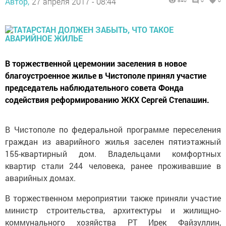
Автор,
27 апреля 2017 - 08:44
840
0
0
В торжественной церемонии заселения в новое
благоустроенное жилье в Чистополе принял участие
председатель наблюдательного совета Фонда
содействия реформированию ЖКХ Сергей Степашин.
В Чистополе по федеральной программе переселения
граждан из аварийного жилья заселен пятиэтажный
155-квартирный дом. Владельцами комфортных
квартир стали 244 человека, ранее проживавшие в
аварийных домах.
В торжественном мероприятии также приняли участие
министр строительства, архитектуры и жилищно-
коммунального хозяйства РТ Ирек Файзуллин,