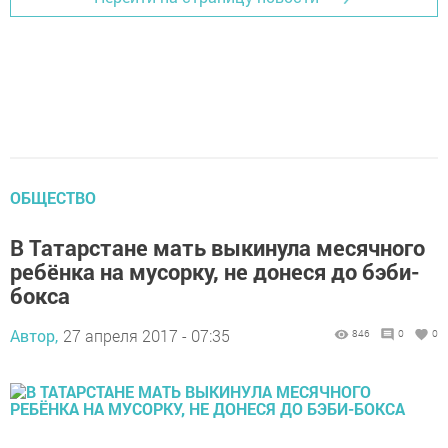
ОБЩЕСТВО
В Татарстане мать выкинула месячного
ребёнка на мусорку, не донеся до бэби-
бокса
Автор,
27 апреля 2017 - 07:35
846
0
0