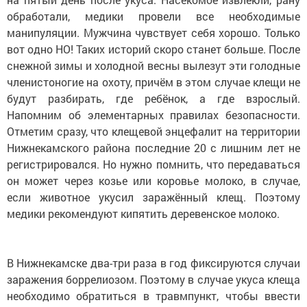
обработали, медики провели все необходимые
манипуляции. Мужчина чувствует себя хорошо. Только
вот одно НО! Таких историй скоро станет больше. После
снежной зимы и холодной весны вылезут эти голодные
членистоногие на охоту, причём в этом случае клещи не
будут разбирать, где ребёнок, а где взрослый.
Напомним об элементарных правилах безопасности.
Отметим сразу, что клещевой энцефалит на территории
Нижнекамского района последние 20 с лишним лет не
регистрировался. Но нужно помнить, что передаваться
он может через козье или коровье молоко, в случае,
если животное укусил заражённый клещ. Поэтому
медики рекомендуют кипятить деревенское молоко.
В Нижнекамске два-три раза в год фиксируются случаи
заражения боррелиозом. Поэтому в случае укуса клеща
необходимо обратиться в травмпункт, чтобы ввести