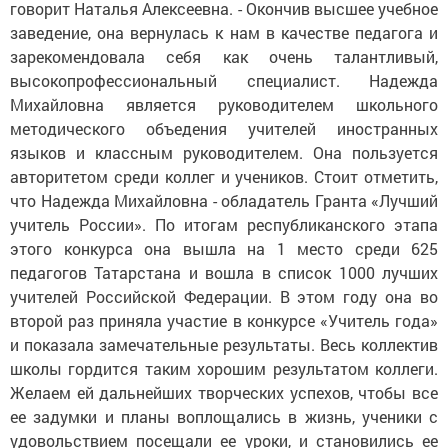
говорит Наталья Алексеевна. - Окончив высшее учебное
заведение, она вернулась к нам в качестве педагога и
зарекомендовала себя как очень талантливый,
высокопрофессиональный специалист. Надежда
Михайловна является руководителем школьного
методического объедения учителей иностранных
языков и классным руководителем. Она пользуется
авторитетом среди коллег и учеников. Стоит отметить,
что Надежда Михайловна - обладатель Гранта «Лучший
учитель России». По итогам республиканского этапа
этого конкурса она вышла на 1 место среди 625
педагогов Татарстана и вошла в список 1000 лучших
учителей Российской Федерации. В этом году она во
второй раз приняла участие в конкурсе «Учитель года»
и показала замечательные результаты. Весь коллектив
школы гордится таким хорошим результатом коллеги.
Желаем ей дальнейших творческих успехов, чтобы все
ее задумки и планы воплощались в жизнь, ученики с
удовольствием посещали ее уроки, и становились ее