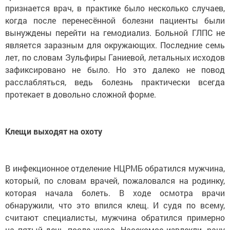
признается врач, в практике было несколько случаев,
когда после перенесённой болезни пациенты были
вынуждены перейти на гемодиализ. Больной ГЛПС не
является заразным для окружающих. Последние семь
лет, по словам Зульфиры Ганиевой, летальных исходов
зафиксировано не было. Но это далеко не повод
расслабляться, ведь болезнь практически всегда
протекает в довольно сложной форме.
Клещи выходят на охоту
В инфекционное отделение НЦРМБ обратился мужчина,
который, по словам врачей, пожаловался на родинку,
которая начала болеть. В ходе осмотра врачи
обнаружили, что это впился клещ. И судя по всему,
считают специалисты, мужчина обратился примерно
на пятый день после укуса. Насекомое извлекли, рану