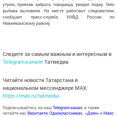
утром, приехав забрать товарища, увидел лодку. Тело
рыбака выловили. На месте работают следователи,
сообщает пресс-служба УМВД России по
Нижнекамскому району.
Следите за самым важным и интересным в
Telegram-канале
Татмедиа
Читайте новости Татарстана в
национальном мессенджере MАХ:
https://max.ru/tatmedia
Подписывайтесь на наш
Telegram-канал
, а также
читайте нас
Вконтакте
,
Одноклассниках
,
«Дзен»
и
Макс