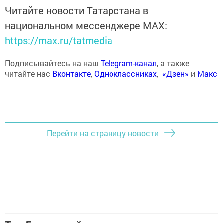
Читайте новости Татарстана в
национальном мессенджере MАХ:
https://max.ru/tatmedia
Подписывайтесь на наш
Telegram-канал
, а также
читайте нас
Вконтакте
,
Одноклассниках
,
«Дзен»
и
Макс
Перейти на страницу новости