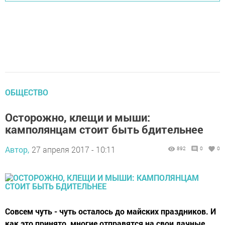
ОБЩЕСТВО
Осторожно, клещи и мыши:
камполянцам стоит быть бдительнее
Автор,
27 апреля 2017 - 10:11
892
0
0
Совсем чуть - чуть осталось до майских праздников. И
как это принято, многие отправятся на свои дачные