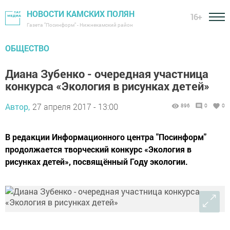
НОВОСТИ КАМСКИХ ПОЛЯН
16+
Газета "Посинформ" - Нижнекамский район
ОБЩЕСТВО
Диана Зубенко - очередная участница
конкурса «Экология в рисунках детей»
Автор,
27 апреля 2017 - 13:00
896
0
0
В редакции Информационного центра "Посинформ"
продолжается творческий конкурс «Экология в
рисунках детей», посвящённый Году экологии.