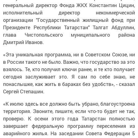
генеральный директор Фонда ЖКХ Константин Цицин,
исполнительный директор некоммерческой
организации "Государственный жилищный фонд при
Президенте Республики Татарстан" Талгат Абдуллин,
глава Чистопольского муниципального района
Дмитрий Иванов.
«Эта уникальная программа, ни в Советском Союзе, ни
в России такого не было. Важно, что государство за это
взялось. Те, кто получил ключи ранее, и те кто получает
сегодня заслуживает это. Я сам по себе знаю, не
понаслышке, как жить в бараках без удобств», - сказал
Сергей Степашин.
«К июлю здесь все должно быть убрано, благоустроена
территория. Звоните, пишите, если что-то будет не так,
проверю. К осени этого года Татарстан полностью
завершает федеральную программу переселения из
аварийного жилья. На заседании Совета Федерации 5