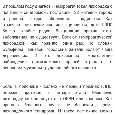
В прошлом году диагноз «Геморрагическая лихорадка с
почечным синдромом» поставили 138 жителям города
и района. Пятеро заболевших - подростки. Как
отмечают нижнекамские инфекционисты, дети ГЛПС
болеют крайне редко. Вакцинации против этого
заболевания не существует. Болеют геморрагической
лихорадкой, как правило, один раз. По словам
Зульфиры Ганиевой, городские жители болеют чаще
деревенских. И это доказывают многолетние
наблюдения нижнекамских врачей страдают, в
основном, мужчины трудоспособного возраста.
Боль в пояснице - далеко не первый признак ГЛПС.
Болезнь протекает в четыре этапа. Мышиную
лихорадку можно спутать с ОРВИ или гриппом. Как
правило, больного ничего не беспокоит, кроме
лихорадочного синдрома. И такое состояние может