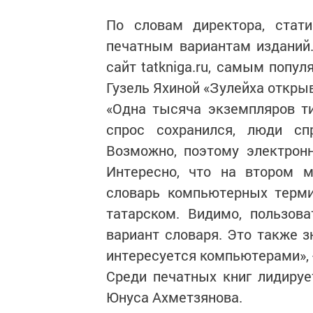
По словам директора, стат
печатным вариантам изданий.
сайт tatkniga.ru, самым попу
Гузель Яхиной «Зулейха открыв
«Одна тысяча экземпляров ти
спрос сохранился, люди с
Возможно, поэтому электронн
Интересно, что на втором м
словарь компьютерных терми
татарском. Видимо, пользов
вариант словаря. Это также з
интересуется компьютерами», 
Среди печатных книг лидируе
Юнуса Ахметзянова.