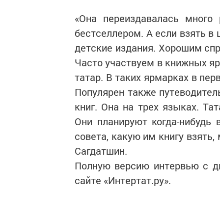
«Она переиздавалась много 
бестселлером. А если взять в 
детские издания. Хорошим спр
Часто участвуем в книжных я
татар. В таких ярмарках в пер
Популярен также путеводител
книг. Она на трех языках. Та
Они планируют когда-нибудь 
совета, какую им книгу взять,
Сагдатшин.
Полную версию интервью с д
сайте «Интертат.ру».