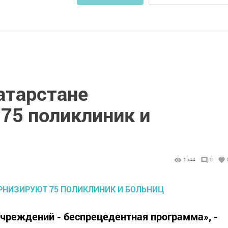
Татарстане
75 поликлиник и
1544
0
чреждений - беспрецедентная программа», -