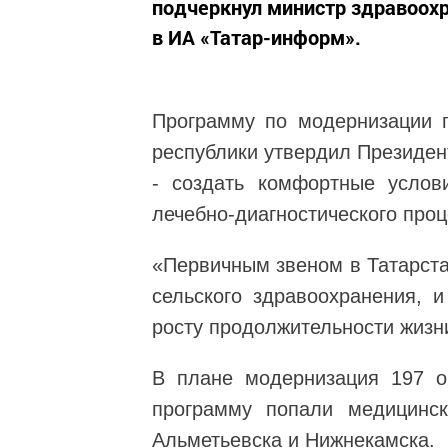
подчеркнул министр здравоох
в ИА «Татар-информ».
Программу по модернизации 
республики утвердил Президен
- создать комфортные услов
лечебно-диагностического проце
«Первичным звеном в Татарста
сельского здравоохранения, и
росту продолжительности жизн
В плане модернизация 197 об
программу попали медицинск
Альметьевска и Нижнекамска.