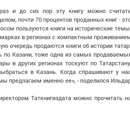
раз и до сих пор эту книгу можно считат
целом, почти 70 процентов проданных книг - эт
осом пользуются книги на исторические темы
рмарках в регионах с компактным проживание
вую очередь продаются книги об истории татар
ь по Казани, тоже одна из самых продаваемы
тары в других регионах тоскуют по Татарстану
выбраться в Казань. Когда спрашивают у на
 мы предлагаем именно ее», - поделился Ильда
иректором Таткнигиздата можно прочитать н