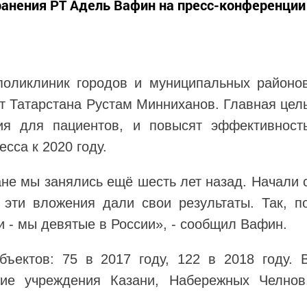
ранения РТ Адель Вафин на пресс-конференции
поликлиник городов и муниципальных районо
т Татарстана Рустам Минниханов. Главная цел
ия для пациентов, и повысят эффективност
сса к 2020 году.
не мы занялись ещё шесть лет назад. Начали 
 эти вложения дали свои результаты. Так, п
и - мы девятые в России», - сообщил Вафин.
ъектов: 75 в 2017 году, 122 в 2018 году. 
ие учреждения Казани, Набережных Челнов