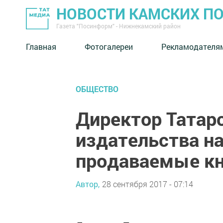
НОВОСТИ КАМСКИХ П
Газета "Посинформ" - Нижнекамский район
Главная
Фотогалереи
Рекламодателя
ОБЩЕСТВО
Директор Татар
издательства н
продаваемые кн
Автор,
28 сентября 2017 - 07:14