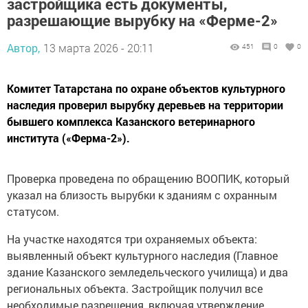
застройщика есть документы,
разрешающие вырубку на «Ферме-2»
Автор,
13 марта 2026 - 20:11
451
0
0
Комитет Татарстана по охране объектов культурного
наследия проверил вырубку деревьев на территории
бывшего комплекса Казанского ветеринарного
института («Ферма-2»).
Проверка проведена по обращению ВООПИК, который
указал на близость вырубки к зданиям с охранным
статусом.
На участке находятся три охраняемых объекта:
выявленный объект культурного наследия (Главное
здание Казанского земледельческого училища) и два
региональных объекта. Застройщик получил все
необходимые разрешения, включая утверждение