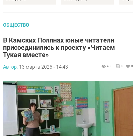
ОБЩЕСТВО
В Камских Полянах юные читатели
присоединились к проекту «Читаем
Тукая вместе»
Автор,
13 марта 2026 - 14:43
430
0
0