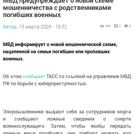
МВД предупреждает о новой схеме
мошенничества с родственниками
погибших военных
Автор,
13 марта 2026 - 18:32
466
0
0
МВД информирует о новой мошеннической схеме,
нацеленной на семьи погибших или пропавших
военных.
Об этом
сообщает
ТАСС со ссылкой на управление МВД
РФ по борьбе с киберпреступностью.
Злоумышленники выдают себя за сотрудников морга
и сообщают ложные сведения о смерти
военнослужащего. Затем, чтобы якобы передать
личные вещи погибшего, они требуют назвать код