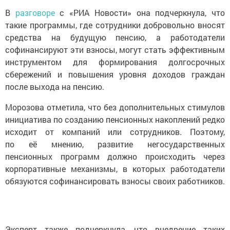
В
разговоре
с «РИА Новости» она подчеркнула, что
такие программы, где сотрудники добровольно вносят
средства на будущую пенсию, а работодатели
софинансируют эти взносы, могут стать эффективным
инструментом для формирования долгосрочных
сбережений и повышения уровня доходов граждан
после выхода на пенсию.
Морозова отметила, что без дополнительных стимулов
инициатива по созданию пенсионных накоплений редко
исходит от компаний или сотрудников. Поэтому,
по её мнению, развитие негосударственных
пенсионных программ должно происходить через
корпоративные механизмы, в которых работодатели
обязуются софинансировать взносы своих работников.
Эксперт также подчеркнула, что внедрение таких