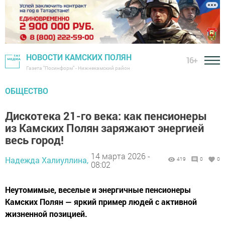
НОВОСТИ КАМСКИХ ПОЛЯН
16+
Газета "Посинформ" - Нижнекамский район
ОБЩЕСТВО
Дискотека 21-го века: как пенсионеры
из Камских Полян заряжают энергией
весь город!
14 марта 2026 -
Надежда Халиуллина,
419
0
0
08:02
Неутомимые, веселые и энергичные пенсионеры
Камских Полян — яркий пример людей с активной
жизненной позицией.