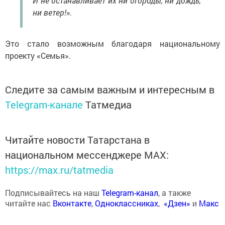
И не останавливает их ни огороды, ни дождь,
ни ветер!».
Это стало возможным благодаря национальному
проекту «Семья».
Следите за самым важным и интересным в
Telegram-канале
Татмедиа
Читайте новости Татарстана в
национальном мессенджере MАХ:
https://max.ru/tatmedia
Подписывайтесь на наш
Telegram-канал
, а также
читайте нас
Вконтакте
,
Одноклассниках
,
«Дзен»
и
Макс