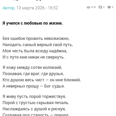
Автор,
13 марта 2026 - 16:52
418
0
0
Я учился с любовью по жизни.
Без ошибок прожить невозможно,
Находить самый верный свой путь,
Моя честь была всюду надёжна,
И с пути мне никак не свернуть.
Я хожу между сотен коллизий,
Познавая, где враг, где друзья,
Кто душою весь чист — он мне близкий,
А неверных прощу — Бог судья.
Я живу пусть порой торжествуя,
Порой с грустью скрывая печаль.
Наслаждаясь с душой и рискуя,
Создавая под старость — причал.