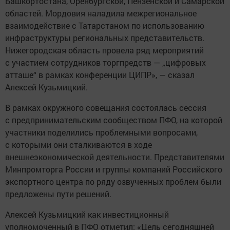
Башкортостана, Оренбургской, Пензенской и Самарской
областей. Мордовия наладила межрегиональное
взаимодействие с Татарстаном по использованию
инфраструктуры региональных представительств.
Нижегородская область провела ряд мероприятий
с участием сотрудников торгпредств — „цифровых
атташе“ в рамках конференции ЦИПР», — сказал
Алексей Кузьмицкий.
В рамках окружного совещания состоялась сессия
с предпринимательским сообществом ПФО, на которой
участники поделились проблемными вопросами,
с которыми они сталкиваются в ходе
внешнеэкономической деятельности. Представителями
Минпромторга России и группы компаний Российского
экспортного центра по ряду озвученных проблем были
предложены пути решений.
Алексей Кузьмицкий как инвестиционный
уполномоченный в ПФО отметил: «Цель сегодняшней