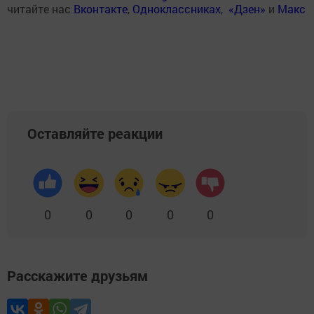
читайте нас
Вконтакте
,
Одноклассниках
,
«Дзен»
и
Макс
Оставляйте реакции
0
0
0
0
0
Расскажите друзьям