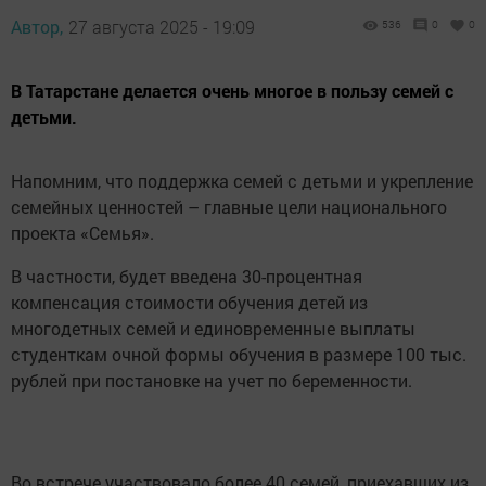
Автор,
27 августа 2025 - 19:09
536
0
0
В Татарстане делается очень многое в пользу семей с
детьми.
Напомним, что поддержка семей с детьми и укрепление
семейных ценностей – главные цели национального
проекта «Семья».
В частности, будет введена 30-процентная
компенсация стоимости обучения детей из
многодетных семей и единовременные выплаты
студенткам очной формы обучения в размере 100 тыс.
рублей при постановке на учет по беременности.
Во встрече участвовало более 40 семей, приехавших из