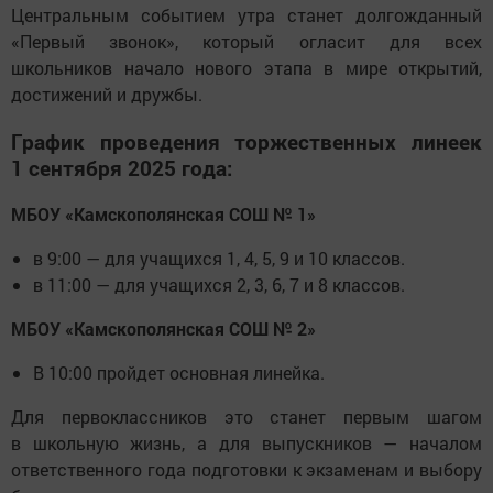
Центральным событием утра станет долгожданный
«Первый звонок», который огласит для всех
школьников начало нового этапа в мире открытий,
достижений и дружбы.
График проведения торжественных линеек
1 сентября 2025 года:
МБОУ «Камскополянская СОШ № 1»
в 9:00 — для учащихся 1, 4, 5, 9 и 10 классов.
в 11:00 — для учащихся 2, 3, 6, 7 и 8 классов.
МБОУ «Камскополянская СОШ № 2»
В 10:00 пройдет основная линейка.
Для первоклассников это станет первым шагом
в школьную жизнь, а для выпускников — началом
ответственного года подготовки к экзаменам и выбору