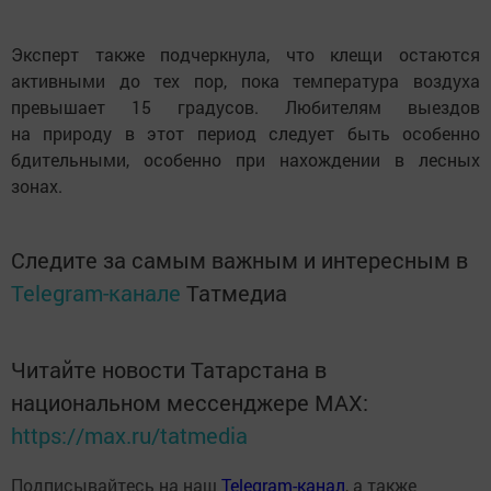
Эксперт также подчеркнула, что клещи остаются
активными до тех пор, пока температура воздуха
превышает 15 градусов. Любителям выездов
на природу в этот период следует быть особенно
бдительными, особенно при нахождении в лесных
зонах.
Следите за самым важным и интересным в
Telegram-канале
Татмедиа
Читайте новости Татарстана в
национальном мессенджере MАХ:
https://max.ru/tatmedia
Подписывайтесь на наш
Telegram-канал
, а также