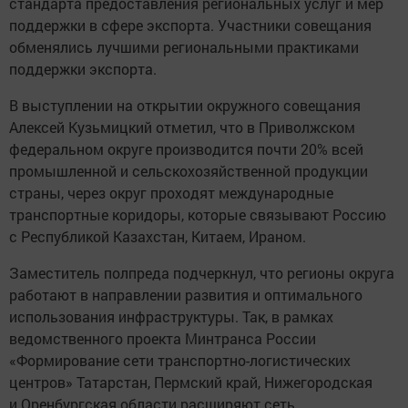
стандарта предоставления региональных услуг и мер
поддержки в сфере экспорта. Участники совещания
обменялись лучшими региональными практиками
поддержки экспорта.
В выступлении на открытии окружного совещания
Алексей Кузьмицкий отметил, что в Приволжском
федеральном округе производится почти 20% всей
промышленной и сельскохозяйственной продукции
страны, через округ проходят международные
транспортные коридоры, которые связывают Россию
с Республикой Казахстан, Китаем, Ираном.
Заместитель полпреда подчеркнул, что регионы округа
работают в направлении развития и оптимального
использования инфраструктуры. Так, в рамках
ведомственного проекта Минтранса России
«Формирование сети транспортно-логистических
центров» Татарстан, Пермский край, Нижегородская
и Оренбургская области расширяют сеть