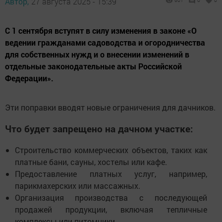
Автор,
27 августа 2025 - 15:39
601
0
0
С 1 сентября вступят в силу изменения в законе «О
ведении гражданами садоводства и огородничества
для собственных нужд и о внесении изменений в
отдельные законодательные акты Российской
Федерации».
Эти поправки вводят новые ограничения для дачников.
Что будет запрещено на дачном участке:
Строительство коммерческих объектов, таких как
платные бани, сауны, хостелы или кафе.
Предоставление платных услуг, например,
парикмахерских или массажных.
Организация производства с последующей
продажей продукции, включая тепличные
комплексы или питомники.