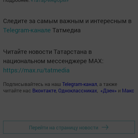
Следите за самым важным и интересным в
Telegram-канале
Татмедиа
Читайте новости Татарстана в
национальном мессенджере MАХ:
https://max.ru/tatmedia
Подписывайтесь на наш
Telegram-канал
, а также
читайте нас
Вконтакте
,
Одноклассниках
,
«Дзен»
и
Макс
Перейти на страницу новости