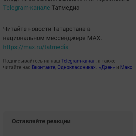
Telegram-канале
Татмедиа
Читайте новости Татарстана в
национальном мессенджере MАХ:
https://max.ru/tatmedia
Подписывайтесь на наш
Telegram-канал
, а также
читайте нас
Вконтакте
,
Одноклассниках
,
«Дзен»
и
Макс
Оставляйте реакции