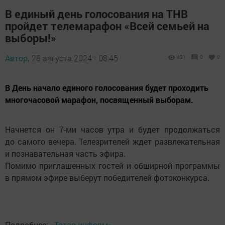
В единый день голосования на ТНВ
пройдет телемарафон «Всей семьей на
выборы!»
Автор,
28 августа 2024 - 08:45
431
0
0
В День начало единого голосования будет проходить
многочасовой марафон, посвященный выборам.
Начнется он 7-ми часов утра и будет продолжаться
до самого вечера. Телезрителей ждет развлекательная
и познавательная часть эфира.
Помимо приглашенных гостей и обширной программы
в прямом эфире выберут победителей фотоконкурса.
Подробнее:
«Татар-информ»