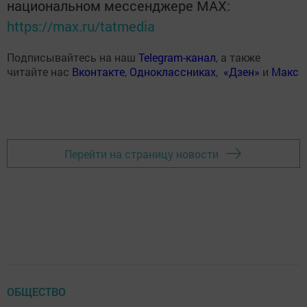
национальном мессенджере MАХ:
https://max.ru/tatmedia
Подписывайтесь на наш
Telegram-канал
, а также
читайте нас
Вконтакте
,
Одноклассниках
,
«Дзен»
и
Макс
Перейти на страницу новости
ОБЩЕСТВО