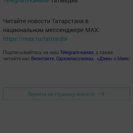
Telegram-канале
Татмедиа
Читайте новости Татарстана в
национальном мессенджере MАХ:
https://max.ru/tatmedia
Подписывайтесь на наш
Telegram-канал
, а также
читайте нас
Вконтакте
,
Одноклассниках
,
«Дзен»
и
Макс
Перейти на страницу новости