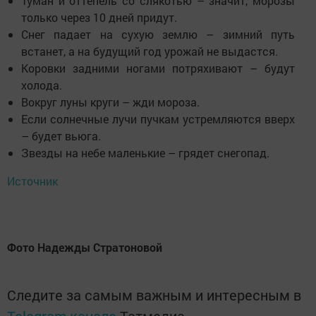
Туман и оттепель со слякотью – значит, морозы
только через 10 дней придут.
Снег падает на сухую землю – зимний путь
встанет, а на будущий год урожай не выдастся.
Коровки задними ногами потряхивают – будут
холода.
Вокруг луны круги – жди мороза.
Если солнечные лучи пучкам устремляются вверх
– будет вьюга.
Звезды на небе маленькие – грядет снегопад.
Источник
Фото Надежды Стратоновой
Следите за самым важным и интересным в