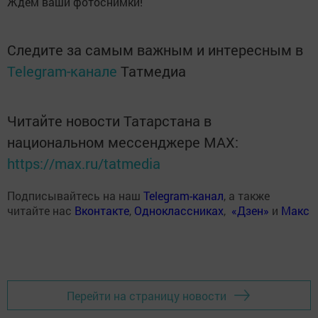
Ждем ваши фотоснимки!
Следите за самым важным и интересным в
Telegram-канале
Татмедиа
Читайте новости Татарстана в
национальном мессенджере MАХ:
https://max.ru/tatmedia
Подписывайтесь на наш
Telegram-канал
, а также
читайте нас
Вконтакте
,
Одноклассниках
,
«Дзен»
и
Макс
Перейти на страницу новости