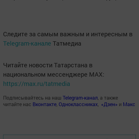
Следите за самым важным и интересным в
Telegram-канале
Татмедиа
Читайте новости Татарстана в
национальном мессенджере MАХ:
https://max.ru/tatmedia
Подписывайтесь на наш
Telegram-канал
, а также
читайте нас
Вконтакте
,
Одноклассниках
,
«Дзен»
и
Макс