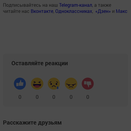
Подписывайтесь на наш
Telegram-канал
, а также
читайте нас
Вконтакте
,
Одноклассниках
,
«Дзен»
и
Макс
Оставляйте реакции
0
0
0
0
0
Расскажите друзьям