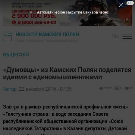
3
Автоматическое закрытие баннера через
НОВОСТИ КАМСКИХ ПОЛЯН
16+
Газета "Посинформ" - Нижнекамский район
ОБЩЕСТВО
«Думовцы» из Камских Полян поделятся
идеями с единомышленниками
Автор,
22 декабря 2016 - 07:36
1202
0
0
Завтра в рамках республиканской профильной смены
«Галстучная страна» в ходе заседания Совета
республиканской общественной организации «Союз
наследников Татарстана» в Казани депутаты Детской