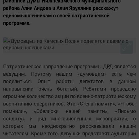
районной Думы Нижнекамского муниципального
района Алия Аидова и Алия Яруллина расскажут
единомышленникам о своей патриотической
программе.
Патриотическое направление программы ДРД является
ведущим. Поэтому нашим «думовцам» есть чем
поделиться. Опыт работы депутатов в данном
направлении очень богатый. Ребятами проведено
огромное количество акций по военно-патриотическому
воспитанию сверстников. Это «Стена памяти», «Чтобы
помнили», «Обелиски нашей памяти», «Письмо
солдату» и ряд многочисленных мероприятий, о
которых мы неоднократно рассказывали нашим
читателям. Кроме того, девушки представят аудитории