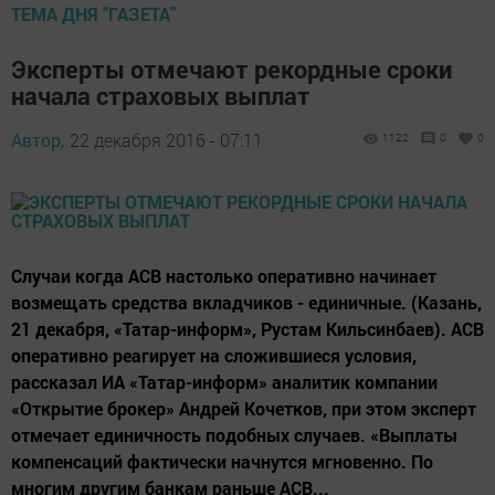
ТЕМА ДНЯ "ГАЗЕТА"
Эксперты отмечают рекордные сроки
начала страховых выплат
Автор,
22 декабря 2016 - 07:11
1122
0
0
Случаи когда АСВ настолько оперативно начинает
возмещать средства вкладчиков - единичные. (Казань,
21 декабря, «Татар-информ», Рустам Кильсинбаев). АСВ
оперативно реагирует на сложившиеся условия,
рассказал ИА «Татар-информ» аналитик компании
«Открытие брокер» Андрей Кочетков, при этом эксперт
отмечает единичность подобных случаев. «Выплаты
компенсаций фактически начнутся мгновенно. По
многим другим банкам раньше АСВ...