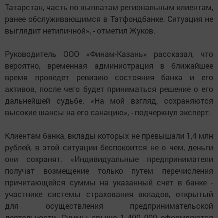
Татарстан, часть по выплатам региональным клиентам,
ранее обслуживающимся в Татфондбанке. Ситуация не
выглядит нетипичной», - отметил Жуков.
Руководитель ООО «Финам-Казань» рассказал, что
вероятно, временная администрация в ближайшее
время проведет ревизию состояния банка и его
активов, после чего будет приниматься решение о его
дальнейшей судьбе. «На мой взгляд, сохраняются
высокие шансы на его санацию», - подчеркнул эксперт.
Клиентам банка, вклады которых не превышали 1,4 млн
рублей, в этой ситуации беспокоится не о чем, деньги
они сохранят. «Индивидуальные предприниматели
получат возмещение только путем перечисления
причитающейся суммы на указанный счет в банке -
участнике системы страхования вкладов, открытый
для осуществления предпринимательской
деятельности. Суммы свыше 1 400 000 оформляются