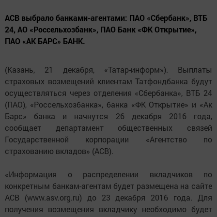
АСВ выбрало банками-агентами: ПАО «Сбербанк», ВТБ
24, АО «Россельхозбанк», ПАО Банк «ФК Открытие»,
ПАО «АК БАРС» БАНК.
(Казань, 21 декабря, «Татар-информ»). Выплаты
страховых возмещений клиентам Татфондбанка будут
осуществляться через отделения «Сбербанка», ВТБ 24
(ПАО), «Россельхозбанка», банка «ФК Открытие» и «Ак
Барс» банка и начнутся 26 декабря 2016 года,
сообщает департамент общественных связей
Государственной корпорации «Агентство по
страхованию вкладов» (АСВ).
«Информация о распределении вкладчиков по
конкретным банкам-агентам будет размещена на сайте
АСВ (www.asv.org.ru) до 23 декабря 2016 года. Для
получения возмещения вкладчику необходимо будет