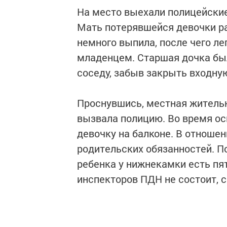
На место выехали полицейские
Мать потерявшейся девочки р
немного выпила, после чего л
младенцем. Старшая дочка был
соседу, забыв закрыть входну
Проснувшись, местная житель
вызвала полицию. Во время о
девочку на балконе. В отноше
родительских обязанностей. П
ребенка у нижнекамки есть пят
инспекторов ПДН не состоит, с