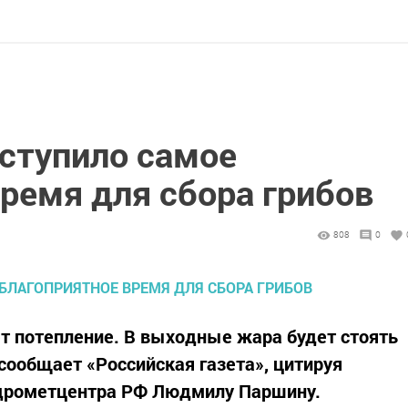
ступило самое
ремя для сбора грибов
808
0
ет потепление. В выходные жара будет стоять
 сообщает «Российская газета», цитируя
дрометцентра РФ Людмилу Паршину.