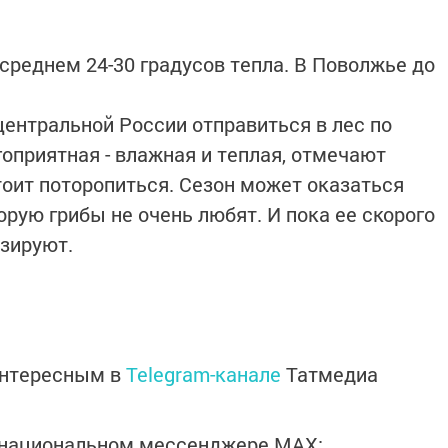
среднем 24-30 градусов тепла. В Поволжье до
ентральной России отправиться в лес по
гоприятная - влажная и теплая, отмечают
тоит поторопиться. Сезон может оказаться
орую грибы не очень любят. И пока ее скорого
озируют.
интересным в
Telegram-канале
Татмедиа
в национальном мессенджере MАХ: