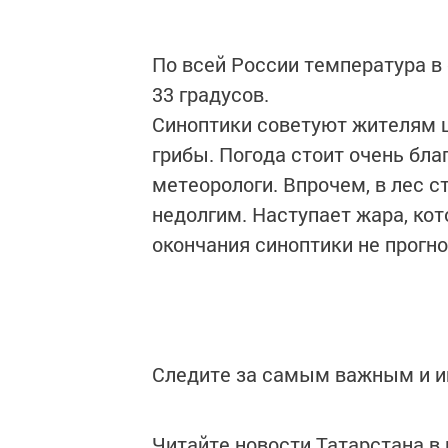
По всей России температура в 
33 градусов.
Синоптики советуют жителям ц
грибы. Погода стоит очень бла
метеорологи. Впрочем, в лес с
недолгим. Наступает жара, кот
окончания синоптики не прогн
Следите за самым важным и 
Читайте новости Татарстана 