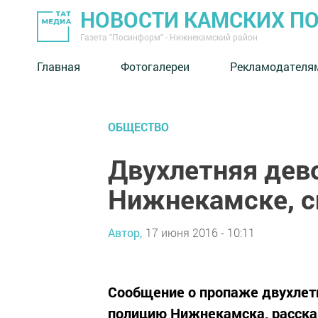
НОВОСТИ КАМСКИХ П
Газета "Посинформ" - Нижнекамский район
Главная
Фотогалереи
Рекламодателя
ОБЩЕСТВО
Двухлетняя дево
Нижнекамске, с
Автор,
17 июня 2016 - 10:11
Сообщение о пропаже двухлетн
полицию Нижнекамска, расска