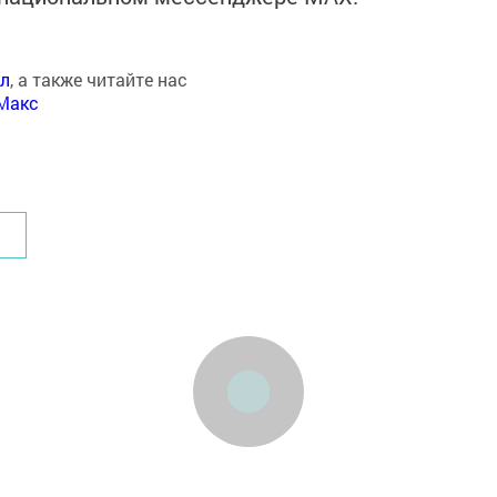
ал
, а также читайте нас
Макс