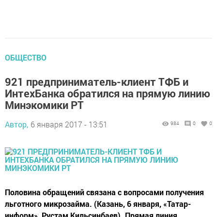
ОБЩЕСТВО
921 предприниматель-клиент ТФБ и
ИнтехБанка обратился на прямую линию
Минэкомики РТ
Автор,
6 января 2017 - 13:51
984
0
0
Половина обращений связана с вопросами получения
льготного микрозайма. (Казань, 6 января, «Татар-
информ», Рустам Кильсинбаев). Прямая линия