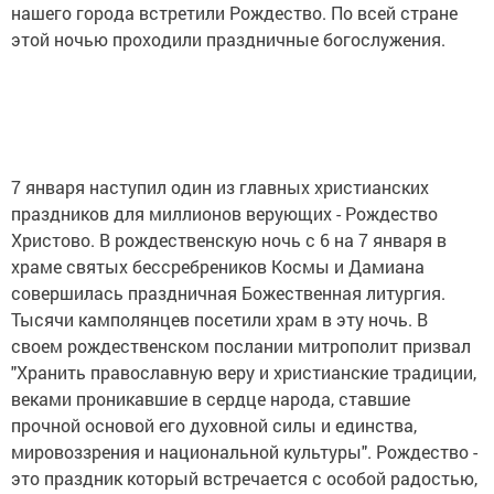
нашего города встретили Рождество. По всей стране
этой ночью проходили праздничные богослужения.
7 января наступил один из главных христианских
праздников для миллионов верующих - Рождество
Христово. В рождественскую ночь с 6 на 7 января в
храме святых бессребреников Космы и Дамиана
совершилась праздничная Божественная литургия.
Тысячи камполянцев посетили храм в эту ночь. В
своем рождественском послании митрополит призвал
"Хранить православную веру и христианские традиции,
веками проникавшие в сердце народа, ставшие
прочной основой его духовной силы и единства,
мировоззрения и национальной культуры". Рождество -
это праздник который встречается с особой радостью,