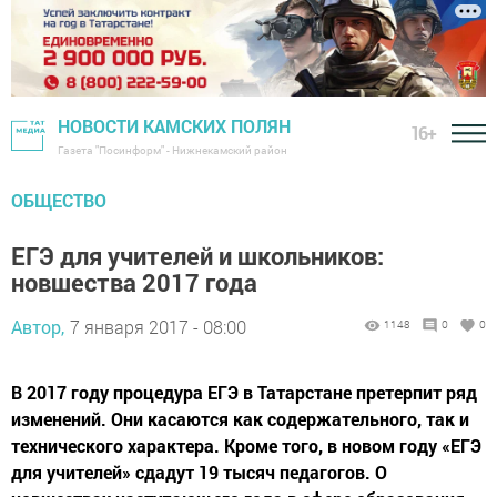
НОВОСТИ КАМСКИХ ПОЛЯН
16+
Газета "Посинформ" - Нижнекамский район
ОБЩЕСТВО
ЕГЭ для учителей и школьников:
новшества 2017 года
Автор,
7 января 2017 - 08:00
1148
0
0
В 2017 году процедура ЕГЭ в Татарстане претерпит ряд
изменений. Они касаются как содержательного, так и
технического характера. Кроме того, в новом году «ЕГЭ
для учителей» сдадут 19 тысяч педагогов. О