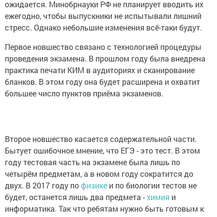
ожидается. Минобрнауки РФ не планирует вводить их
ежегодно, чтобы выпускники не испытывали лишний
стресс. Однако небольшие изменения всё-таки будут.
Первое новшество связано с технологией процедуры
проведения экзамена. В прошлом году была внедрена
практика печати КИМ в аудиториях и сканирование
бланков. В этом году она будет расширена и охватит
большее число пунктов приёма экзаменов.
Второе новшество касается содержательной части.
Бытует ошибочное мнение, что ЕГЭ - это тест. В этом
году тестовая часть на экзамене была лишь по
четырём предметам, а в новом году сократится до
двух. В 2017 году по
физике
и по биологии тестов не
будет, останется лишь два предмета -
химия
и
информатика. Так что ребятам нужно быть готовым к