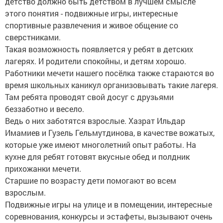
детство должно быть детством в лучшем смысле
этого понятия - подвижные игры, интересные
спортивные развлечения и живое общение со
сверстниками.
Такая возможность появляется у ребят в детских
лагерях. И родители спокойны, и детям хорошо.
Работники мечети нашего посёлка также стараются во
время школьных каникул организовывать такие лагеря.
Там ребята проводят свой досуг с друзьями
беззаботно и весело.
Ведь о них заботятся взрослые. Хазрат Ильдар
Имамиев и Гузель Гельмутдинова, в качестве вожатых,
которые уже имеют многолетний опыт работы. На
кухне для ребят готовят вкусные обед и полдник
прихожанки мечети.
Старшие по возрасту дети помогают во всем
взрослым.
Подвижные игры на улице и в помещении, интересные
соревнования, конкурсы и эстафеты, вызывают очень