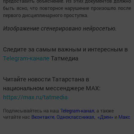
предоставить объяснение. Из этих документов должно
быть ясно, что повторное нарушение произошло после
первого дисциплинарного проступка.
Изображение сгенерировано нейросетью.
Следите за самым важным и интересным в
Telegram-канале
Татмедиа
Читайте новости Татарстана в
национальном мессенджере MАХ:
https://max.ru/tatmedia
Подписывайтесь на наш
Telegram-канал
, а также
читайте нас
Вконтакте
,
Одноклассниках
,
«Дзен»
и
Макс