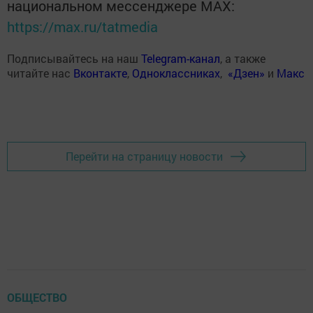
национальном мессенджере MАХ:
https://max.ru/tatmedia
Подписывайтесь на наш
Telegram-канал
, а также
читайте нас
Вконтакте
,
Одноклассниках
,
«Дзен»
и
Макс
Перейти на страницу новости
ОБЩЕСТВО