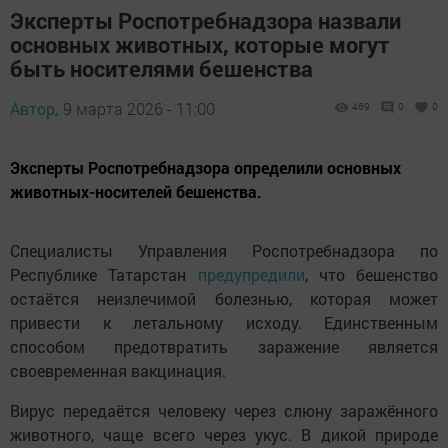
Эксперты Роспотребнадзора назвали
основных животных, которые могут
быть носителями бешенства
Автор,
9 марта 2026 - 11:00
469
0
0
Эксперты Роспотребнадзора определили основных
животных-носителей бешенства.
Специалисты Управления Роспотребнадзора по
Республике Татарстан
предупредили
, что бешенство
остаётся неизлечимой болезнью, которая может
привести к летальному исходу. Единственным
способом предотвратить заражение является
своевременная вакцинация.
Вирус передаётся человеку через слюну заражённого
животного, чаще всего через укус. В дикой природе