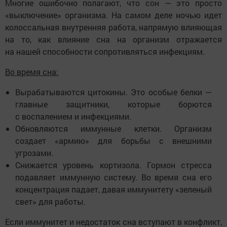
Многие ошибочно полагают, что сон — это просто
«выключение» организма. На самом деле ночью идет
колоссальная внутренняя работа, напрямую влияющая
на то, как влияние сна на организм отражается
на нашей способности сопротивляться инфекциям.
Во время сна:
Вырабатываются цитокины. Это особые белки —
главные защитники, которые борются
с воспалением и инфекциями.
Обновляются иммунные клетки. Организм
создает «армию» для борьбы с внешними
угрозами.
Снижается уровень кортизола. Гормон стресса
подавляет иммунную систему. Во время сна его
концентрация падает, давая иммунитету «зеленый
свет» для работы.
Если иммунитет и недостаток сна вступают в конфликт,