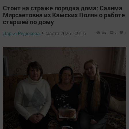
Стоит на страже порядка дома: Салима
Мирсаетовна из Камских Полян о работе
старшей по дому
Дарья Редюкова,
9 марта 2026 - 09:16
483
0
1