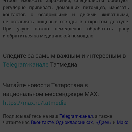
Чтобы избежать заражения, специалисты советуют
регулярно прививать домашних питомцев, избегать
контактов с бездомными и дикими животными,
не оставлять пищевые отходы в открытом доступе.
При укусе важно немедленно обработать рану
и обратиться за медицинской помощью.
Следите за самым важным и интересным в
Telegram-канале
Татмедиа
Читайте новости Татарстана в
национальном мессенджере MАХ:
https://max.ru/tatmedia
Подписывайтесь на наш
Telegram-канал
, а также
читайте нас
Вконтакте
,
Одноклассниках
,
«Дзен»
и
Макс