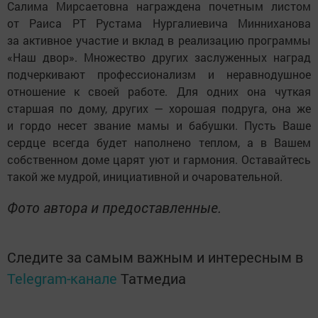
Салима Мирсаетовна награждена почетным листом
от Раиса РТ Рустама Нургалиевича Минниханова
за активное участие и вклад в реализацию программы
«Наш двор». Множество других заслуженных наград
подчеркивают профессионализм и неравнодушное
отношение к своей работе. Для одних она чуткая
старшая по дому, других — хорошая подруга, она же
и гордо несет звание мамы и бабушки. Пусть Ваше
сердце всегда будет наполнено теплом, а в Вашем
собственном доме царят уют и гармония. Оставайтесь
такой же мудрой, инициативной и очаровательной.
Фото автора и предоставленные.
Следите за самым важным и интересным в
Telegram-канале
Татмедиа