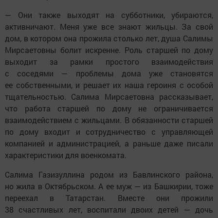
— Они также выходят на субботники, убираются,
активничают. Меня уже все знают жильцы. За свой
дом, в котором она прожила столько лет, душа Салимы
Мирсаетовны болит искренне. Роль старшей по дому
выходит за рамки простого взаимодействия
с соседями — проблемы дома уже становятся
ее собственными, и решает их наша героиня с особой
тщательностью. Салима Мирсаетовна рассказывает,
что работа старшей по дому не ограничивается
взаимодействием с жильцами. В обязанности старшей
по дому входит и сотрудничество с управляющей
компанией и администрацией, а раньше даже писали
характеристики для военкомата.
Салима Газизуллина родом из Бавлинского района,
но жила в Октябрьском. А ее муж — из Башкирии, тоже
переехал в Татарстан. Вместе они прожили
38 счастливых лет, воспитали двоих детей — дочь