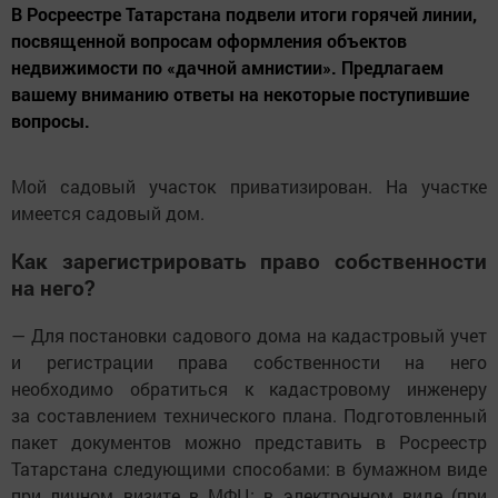
В Росреестре Татарстана подвели итоги горячей линии,
посвященной вопросам оформления объектов
недвижимости по «дачной амнистии». Предлагаем
вашему вниманию ответы на некоторые поступившие
вопросы.
Мой садовый участок приватизирован. На участке
имеется садовый дом.
Как зарегистрировать право собственности
на него?
— Для постановки садового дома на кадастровый учет
и регистрации права собственности на него
необходимо обратиться к кадастровому инженеру
за составлением технического плана. Подготовленный
пакет документов можно представить в Росреестр
Татарстана следующими способами: в бумажном виде
при личном визите в МФЦ; в электронном виде (при