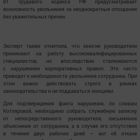
81 Трудового кодекса РФ предусматривает
возможность увольнения за неоднократные опоздания
без уважительных причин.
Эксперт также отметила, что многие руководители
принимают на работу высококвалифицированных
специалистов, но впоследствии сталкиваются
с нарушением корпоративных правил. Это часто
приводит к необходимости увольнения сотрудника. При
этом важно действовать строго в рамках
законодательства и не поддаваться эмоциям.
Для подтверждения факта нарушения, по словам
Котляровой, необходимо собрать служебную записку
от непосредственного руководителя, письменное
объяснение от сотрудника, а в случае его отсутствия
в течение двух рабочих дней — акт об отказе