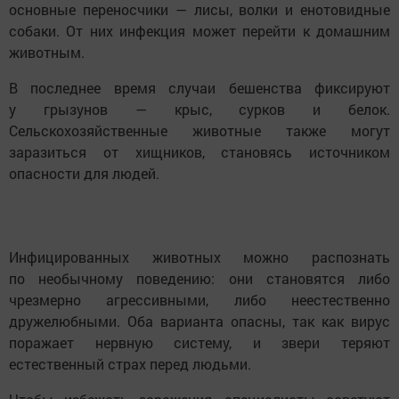
основные переносчики — лисы, волки и енотовидные
собаки. От них инфекция может перейти к домашним
животным.
В последнее время случаи бешенства фиксируют
у грызунов — крыс, сурков и белок.
Сельскохозяйственные животные также могут
заразиться от хищников, становясь источником
опасности для людей.
Инфицированных животных можно распознать
по необычному поведению: они становятся либо
чрезмерно агрессивными, либо неестественно
дружелюбными. Оба варианта опасны, так как вирус
поражает нервную систему, и звери теряют
естественный страх перед людьми.