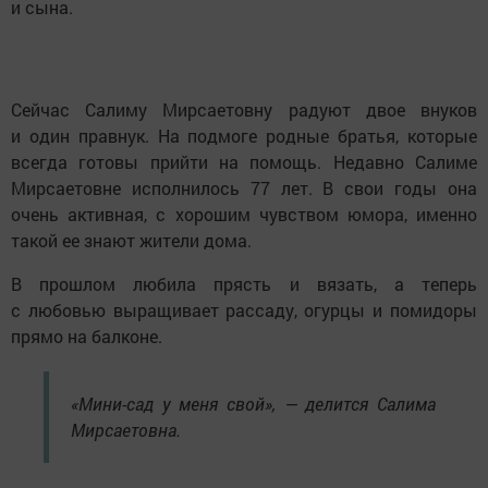
и сына.
Сейчас Салиму Мирсаетовну радуют двое внуков
и один правнук. На подмоге родные братья, которые
всегда готовы прийти на помощь. Недавно Салиме
Мирсаетовне исполнилось 77 лет. В свои годы она
очень активная, с хорошим чувством юмора, именно
такой ее знают жители дома.
В прошлом любила прясть и вязать, а теперь
с любовью выращивает рассаду, огурцы и помидоры
прямо на балконе.
«Мини-сад у меня свой», — делится Салима
Мирсаетовна.