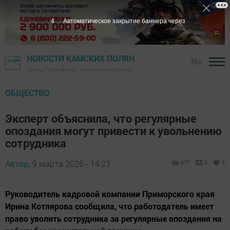
3
Автоматическое закрытие баннера через
НОВОСТИ КАМСКИХ ПОЛЯН
16+
Газета "Посинформ" - Нижнекамский район
ОБЩЕСТВО
Эксперт объяснила, что регулярные
опоздания могут привести к увольнению
сотрудника
Автор,
9 марта 2026 - 14:23
477
0
0
Руководитель кадровой компании Приморского края
Ирина Котлярова сообщила, что работодатель имеет
право уволить сотрудника за регулярные опоздания на