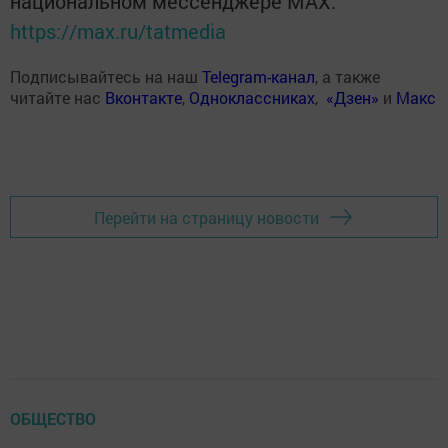
национальном мессенджере MАХ:
https://max.ru/tatmedia
Подписывайтесь на наш
Telegram-канал
, а также
читайте нас
Вконтакте
,
Одноклассниках
,
«Дзен»
и
Макс
Перейти на страницу новости
ОБЩЕСТВО