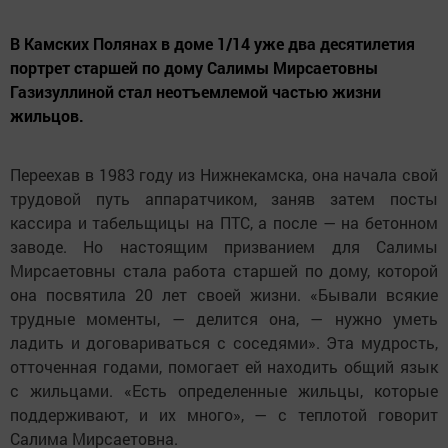
В Камских Полянах в доме 1/14 уже два десятилетия
портрет старшей по дому Салимы Мирсаетовны
Газизуллиной стал неотъемлемой частью жизни
жильцов.
Переехав в 1983 году из Нижнекамска, она начала свой
трудовой путь аппаратчиком, заняв затем посты
кассира и табельщицы на ПТС, а после — на бетонном
заводе. Но настоящим призванием для Салимы
Мирсаетовны стала работа старшей по дому, которой
она посвятила 20 лет своей жизни. «Бывали всякие
трудные моменты, — делится она, — нужно уметь
ладить и договариваться с соседями». Эта мудрость,
отточенная годами, помогает ей находить общий язык
с жильцами. «Есть определенные жильцы, которые
поддерживают, и их много», — с теплотой говорит
Салима Мирсаетовна.