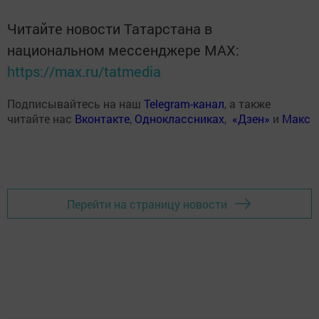
Читайте новости Татарстана в
национальном мессенджере MАХ:
https://max.ru/tatmedia
Подписывайтесь на наш
Telegram-канал
, а также
читайте нас
Вконтакте
,
Одноклассниках
,
«Дзен»
и
Макс
Перейти на страницу новости