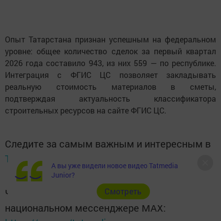
Опыт Татарстана признан успешным на федеральном
уровне: общее количество сделок за первый квартал
2026 года составило 943, из них 559 — по республике.
Интеграция с ФГИС ЦС позволяет закладывать
реальную стоимость материалов в сметы,
подтверждая актуальность классификатора
строительных ресурсов на сайте ФГИС ЦС.
Следите за самым важным и интересным в
Telegram-канале
Татмедиа
А вы уже видели новое видео Tatmedia
Junior?
Cмотреть
Читайте новости Татарстана в
национальном мессенджере MАХ: