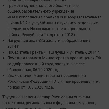
Грамота муниципального бюджетного
общеобразовательного учреждения
«Камскополянская средняя общеобразовательная
школа № 2 с углублённым изучением отдельных
предметов» Нижнекамского муниципального
района Республики Татарстан, 2013 г.
Нагрудный знак «За заслуги в образовании»,
2014 г.
Победитель Гранта «Наш лучший учитель», 2014 г.
Почетная грамота Министерства просвещения РФ
за добросовестный труд, заслуги в сфере
образования, 06.10.2020 год.
Знак отличия Министерства просвещения
Российской Федерации «Отличник просвещения»,
приказ от 1.08.2025 года.
Трудовые заслуги Илсияр Расимовны оценены
на местном, региональном и федеральном уровне,
но сама педагог выделяет главное: