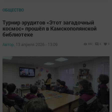
ОБЩЕСТВО
Турнир эрудитов «Этот загадочный
космос» прошёл в Камскополянской
библиотеке
Автор,
13 апреля 2026 - 13:09
352
0
0