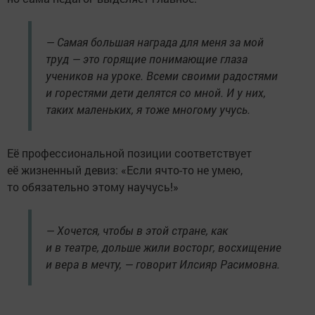
— Самая большая награда для меня за мой
труд — это горящие понимающие глаза
учеников на уроке. Всеми своими радостями
и горестями дети делятся со мной. И у них,
таких маленьких, я тоже многому учусь.
Её профессиональной позиции соответствует
её жизненный девиз: «Если ячто-то не умею,
то обязательно этому научусь!»
— Хочется, чтобы в этой стране, как
и в театре, дольше жили восторг, восхищение
и вера в мечту, — говорит Илсияр Расимовна.