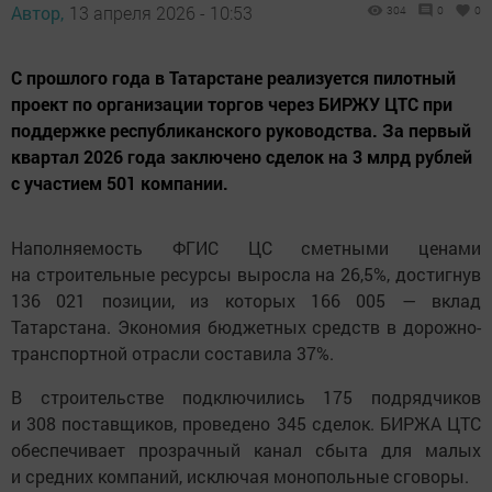
Автор,
13 апреля 2026 - 10:53
304
0
0
С прошлого года в Татарстане реализуется пилотный
проект по организации торгов через БИРЖУ ЦТС при
поддержке республиканского руководства. За первый
квартал 2026 года заключено сделок на 3 млрд рублей
с участием 501 компании.
Наполняемость ФГИС ЦС сметными ценами
на строительные ресурсы выросла на 26,5%, достигнув
136 021 позиции, из которых 166 005 — вклад
Татарстана. Экономия бюджетных средств в дорожно-
транспортной отрасли составила 37%.
В строительстве подключились 175 подрядчиков
и 308 поставщиков, проведено 345 сделок. БИРЖА ЦТС
обеспечивает прозрачный канал сбыта для малых
и средних компаний, исключая монопольные сговоры.