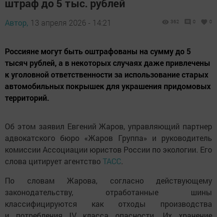
штраф до 5 тыс. рублей
Автор,
13 апреля 2026 - 14:21
362
0
0
Россияне могут быть оштрафованы на сумму до 5
тысяч рублей, а в некоторых случаях даже привлечены
к уголовной ответственности за использование старых
автомобильных покрышек для украшения придомовых
территорий.
Об этом заявил Евгений Жаров, управляющий партнер
адвокатского бюро «Жаров Группа» и руководитель
комиссии Ассоциации юристов России по экологии. Его
слова цитирует агентство
ТАСС
.
По словам Жарова, согласно действующему
законодательству, отработанные шины
классифицируются как отходы производства
и потребления IV класса опасности. Их хранение