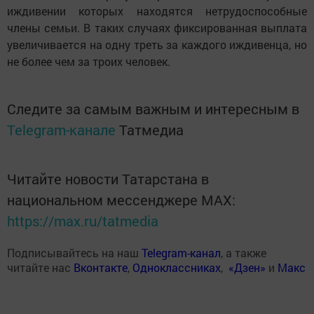
иждивении которых находятся нетрудоспособные
члены семьи. В таких случаях фиксированная выплата
увеличивается на одну треть за каждого иждивенца, но
не более чем за троих человек.
Следите за самым важным и интересным в
Telegram-канале
Татмедиа
Читайте новости Татарстана в
национальном мессенджере MАХ:
https://max.ru/tatmedia
Подписывайтесь на наш
Telegram-канал
, а также
читайте нас
Вконтакте
,
Одноклассниках
,
«Дзен»
и
Макс