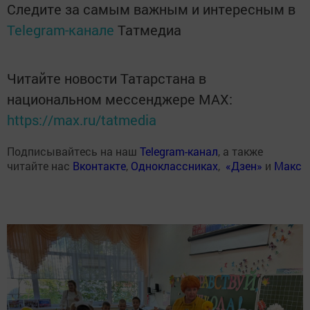
Следите за самым важным и интересным в
Telegram-канале
Татмедиа
Читайте новости Татарстана в
национальном мессенджере MАХ:
https://max.ru/tatmedia
Подписывайтесь на наш
Telegram-канал
, а также
читайте нас
Вконтакте
,
Одноклассниках
,
«Дзен»
и
Макс