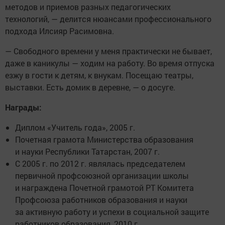
методов и приемов разных педагогических
технологий, — делится нюансами профессионального
подхода Илсияр Расимовна.
— Свободного времени у меня практически не бывает,
даже в каникулы — ходим на работу. Во время отпуска
езжу в гости к детям, к внукам. Посещаю театры,
выставки. Есть домик в деревне, — о досуге.
Награды:
Диплом «Учитель года», 2005 г.
Почетная грамота Министерства образования
и науки Республики Татарстан, 2007 г.
С 2005 г. по 2012 г. являлась председателем
первичной профсоюзной организации школы
и награждена Почетной грамотой РТ Комитета
Профсоюза работников образования и науки
за активную работу и успехи в социальной защите
работников образования, 2010 г.