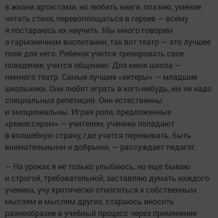
в жизни артистами, но любить книги, поэзию, умение
читать стихи, перевоплощаться в героев — всему
я постараюсь их научить. Мы много говорим
о гармоничном воспитании, так вот театр — это лучшее
поле для него. Ребенок учится тренировать свое
поведение, учится общению. Для меня школа —
немного театр. Самые лучшие «актеры» — младшие
школьники. Они любят играть в кого-нибудь, им не надо
специальных репетиций. Они естественны
и эмоциональны. Играя роли, предложенные
«режиссером» — учителем, ученики попадают
в волшебную страну, где учатся переживать, быть
внимательными и добрыми, — рассуждает педагог.
— На уроках я не только улыбаюсь, но еще бываю
и строгой, требовательной, заставляю думать каждого
ученика, учу критически относиться к собственным
мыслям и мыслям других, стараюсь вносить
разнообразие в учебный процесс через применение