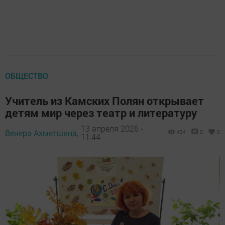
ОБЩЕСТВО
Учитель из Камских Полян открывает
детям мир через театр и литературу
13 апреля 2026 -
Венера Ахметшина,
434
0
0
11:44