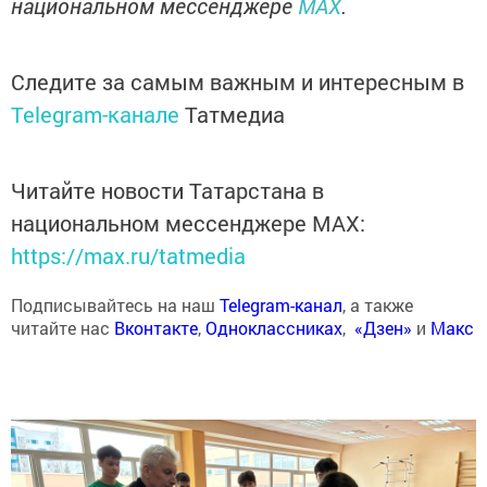
национальном мессенджере
MAX
.
Следите за самым важным и интересным в
Telegram-канале
Татмедиа
Читайте новости Татарстана в
национальном мессенджере MАХ:
https://max.ru/tatmedia
Подписывайтесь на наш
Telegram-канал
, а также
читайте нас
Вконтакте
,
Одноклассниках
,
«Дзен»
и
Макс