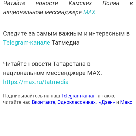
Читайте новости Камских Полян в
национальном мессенджере
MAX
.
Следите за самым важным и интересным в
Telegram-канале
Татмедиа
Читайте новости Татарстана в
национальном мессенджере MАХ:
https://max.ru/tatmedia
Подписывайтесь на наш
Telegram-канал
, а также
читайте нас
Вконтакте
,
Одноклассниках
,
«Дзен»
и
Макс