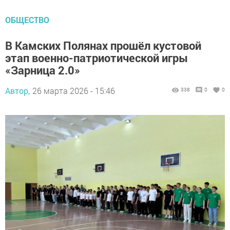
ОБЩЕСТВО
В Камских Полянах прошёл кустовой
этап военно-патриотической игры
«Зарница 2.0»
Автор,
26 марта 2026 - 15:46
338
0
0