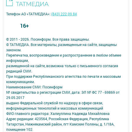
Телефон АО «ТАТМЕДИА»:
(843) 222 09 84
16+
© 2011 - 2026. Посинформ. Все права защищены.
© ТАТМЕДИА. Все материалы, размещенные на сайте, защищены
законом.
Перепечатка, воспроизведение и распространение в любом объеме
информации,
размещенной на сайте, возможна только с письменного согласия
редакций СМИ.
При поддержке Республиканского агентства по печати и массовым
коммуникациям.
Наименование СМИ: Посинформ
№ свидетельства о регистрации СМИ, дата: ЭЛ № ФС 77 - 69869 от
29.05.2017
выдано Федеральной службой по надзору в сфере связи,
информационных технологий и массовых коммуникаций
ФИО главного редактора: Халиуллина Надежда Михайловна
Адрес редакции: 423564, Российская Федерация, Республика
Татарстан, Нижнекамский район, пгт Камские Поляны, д. 1/18А,
помещение 102.