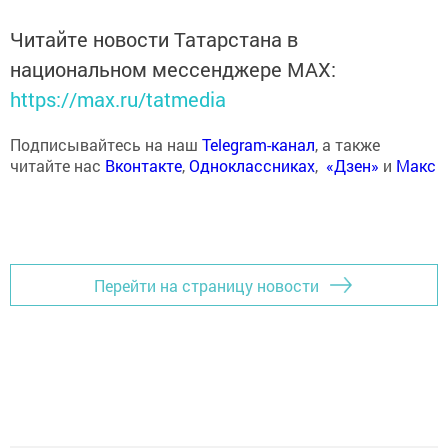
Читайте новости Татарстана в
национальном мессенджере MАХ:
https://max.ru/tatmedia
Подписывайтесь на наш
Telegram-канал
, а также
читайте нас
Вконтакте
,
Одноклассниках
,
«Дзен»
и
Макс
Перейти на страницу новости