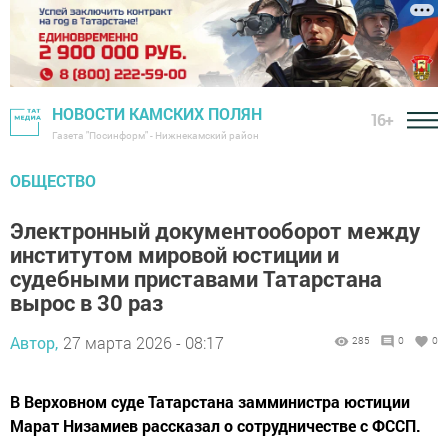
НОВОСТИ КАМСКИХ ПОЛЯН
16+
Газета "Посинформ" - Нижнекамский район
ОБЩЕСТВО
Электронный документооборот между
институтом мировой юстиции и
судебными приставами Татарстана
вырос в 30 раз
Автор,
27 марта 2026 - 08:17
285
0
0
В Верховном суде Татарстана замминистра юстиции
Марат Низамиев рассказал о сотрудничестве с ФССП.