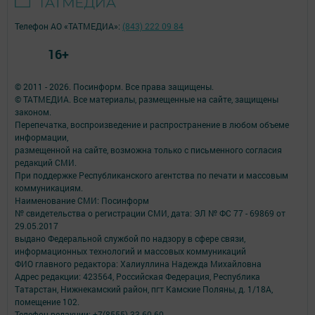
Телефон АО «ТАТМЕДИА»:
(843) 222 09 84
16+
© 2011 - 2026. Посинформ. Все права защищены.
© ТАТМЕДИА. Все материалы, размещенные на сайте, защищены
законом.
Перепечатка, воспроизведение и распространение в любом объеме
информации,
размещенной на сайте, возможна только с письменного согласия
редакций СМИ.
При поддержке Республиканского агентства по печати и массовым
коммуникациям.
Наименование СМИ: Посинформ
№ свидетельства о регистрации СМИ, дата: ЭЛ № ФС 77 - 69869 от
29.05.2017
выдано Федеральной службой по надзору в сфере связи,
информационных технологий и массовых коммуникаций
ФИО главного редактора: Халиуллина Надежда Михайловна
Адрес редакции: 423564, Российская Федерация, Республика
Татарстан, Нижнекамский район, пгт Камские Поляны, д. 1/18А,
помещение 102.
Телефон редакции: +7(8555) 33-60-60