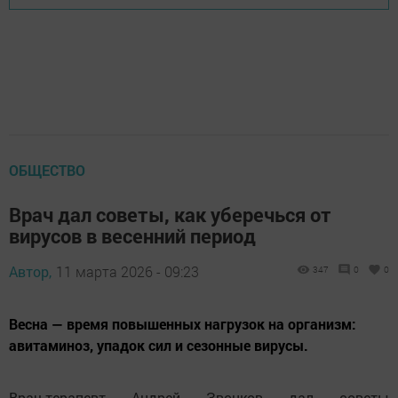
ОБЩЕСТВО
Врач дал советы, как уберечься от
вирусов в весенний период
Автор,
11 марта 2026 - 09:23
347
0
0
Весна — время повышенных нагрузок на организм:
авитаминоз, упадок сил и сезонные вирусы.
Врач-терапевт Андрей Звонков дал советы