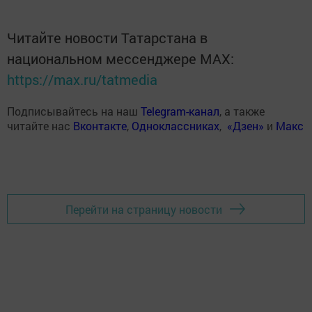
Читайте новости Татарстана в
национальном мессенджере MАХ:
https://max.ru/tatmedia
Подписывайтесь на наш
Telegram-канал
, а также
читайте нас
Вконтакте
,
Одноклассниках
,
«Дзен»
и
Макс
Перейти на страницу новости