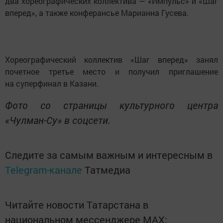
два хореографических коллектива — «Импульс» и «Шаг
вперед», а также конферансье Марианна Гусева.
Хореографический коллектив «Шаг вперед» занял
почетное третье место и получил приглашение
на суперфинал в Казани.
Фото со страницы культурного центра
«Чулман-Су» в соцсети.
Следите за самым важным и интересным в
Telegram-канале
Татмедиа
Читайте новости Татарстана в
национальном мессенджере MАХ: