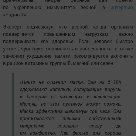
по укреплению иммунитета весной в
интервью
«Радио 1».
Эксперт подчеркнул, что весной, когда организм
подвергается повышенным нагрузкам, важно
поддерживать его здоровье. Если человек быстро
устает, чувствует сонливость и рассеянность, а также
замечает ухудшение памяти, рекомендуется включить
в рацион витамины группы В, магний или селен.
«Никто не отменил маски. Они на 5–10%
сдерживают капельки, содержащие вирусы
и бактерии от чихающих и кашляющих.
Мелочь, но этот пустячок может помочь.
Маска эффективна максимум три часа. Она
пропитывается вашими собственными
микробами, создавая среду, где
им комфортно. Как фильтр она хороша