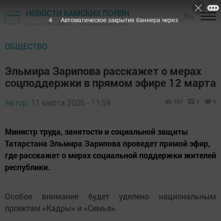
НОВОСТИ КАМСКИХ ПОЛЯН
16+
3
Автоматическое закрытие баннера через
Газета "Посинформ" - Нижнекамский район
ОБЩЕСТВО
Эльмира Зарипова расскажет о мерах
соцподдержки в прямом эфире 12 марта
Автор,
11 марта 2026 - 11:59
395
0
0
Министр труда, занятости и социальной защиты
Татарстана Эльмира Зарипова проведет прямой эфир,
где расскажет о мерах социальной поддержки жителей
республики.
Особое внимание будет уделено национальным
проектам «Кадры» и «Семья».