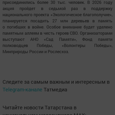
присоединились более 30 тыс. человек. В 2026 году
акция пройдет в седьмой раз в поддержку
национального проекта «Экологическое благополучие»,
планируется посадить 27 млн деревьев в память
о погибших в войне. Особое внимание будет уделено
памятным аллеям в честь героев СВО. Организаторами
выступают АНО «Сад Памяти», Фонд памяти
полководцев Победы, «Волонтеры Победы»,
Минприроды России и Рослесхоз.
Следите за самым важным и интересным в
Telegram-канале
Татмедиа
Читайте новости Татарстана в
национальном мессенджере MАХ: