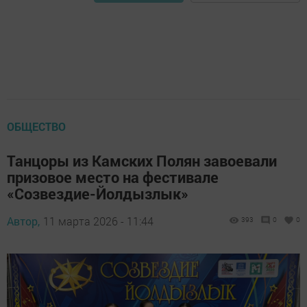
ОБЩЕСТВО
Танцоры из Камских Полян завоевали
призовое место на фестивале
«Созвездие-Йолдызлык»
Автор,
11 марта 2026 - 11:44
393
0
0