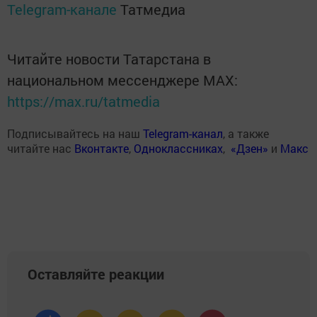
Telegram-канале
Татмедиа
Читайте новости Татарстана в
национальном мессенджере MАХ:
https://max.ru/tatmedia
Подписывайтесь на наш
Telegram-канал
, а также
читайте нас
Вконтакте
,
Одноклассниках
,
«Дзен»
и
Макс
Оставляйте реакции