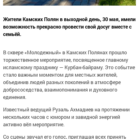
Жители Камских Полян в выходной день, 30 мая, имели
возможность прекрасно провести свой досуг вместе с
семьёй.
В сквере «Молодежный» в Камских Полянах прошло
торжественное мероприятие, посвященное главному
исламскому празднику — Курбан-байраму. Это событие
стало важным моментом для местных жителей,
объединив людей разных поколений в атмосфере
добрососедства, взаимопонимания и духовного
единения.
Известный ведущий Рузаль Ахмадиев на протяжении
нескольких часов с юмором и завидной энергией
активно вёл мероприятие.
Со сцены звучал его голос, приглашая всех принять