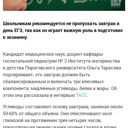
Школьникам рекомендуется не пропускать завтрак в
день ЕГЭ, так как он играет важную роль в подготовке
к экзамену.
Кандидат медицинских наук, доцент кафедры
госпитальной педиатрии № 2 Института материнства
и детства Пироговского университета Ольга Тарасова
подчеркивает, что завтрак должен быть
сбалансированным и включать три ключевых
компонента: медленные углеводы, белки и жиры. Об
этом она рассказала в интервью
ТАСС
.
Углеводы составляют основу завтрака, занимая около
50-60% от общего объема. Они обеспечивают мозг
глюкозой на протяжении трех-четырех часов,
предотвращая резкие скачки уровня сахара в крови.