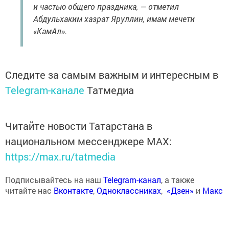
и частью общего праздника, — отметил
Абдульхаким хазрат Яруллин, имам мечети
«КамАл».
Следите за самым важным и интересным в
Telegram-канале
Татмедиа
Читайте новости Татарстана в
национальном мессенджере MАХ:
https://max.ru/tatmedia
Подписывайтесь на наш
Telegram-канал
, а также
читайте нас
Вконтакте
,
Одноклассниках
,
«Дзен»
и
Макс