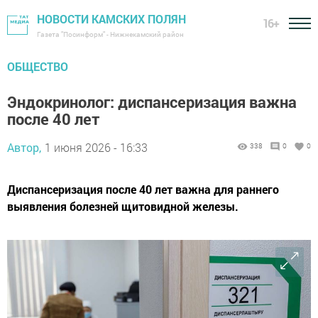
НОВОСТИ КАМСКИХ ПОЛЯН
16+
Газета "Посинформ" - Нижнекамский район
ОБЩЕСТВО
Эндокринолог: диспансеризация важна
после 40 лет
Автор,
1 июня 2026 - 16:33
338
0
0
Диспансеризация после 40 лет важна для раннего
выявления болезней щитовидной железы.