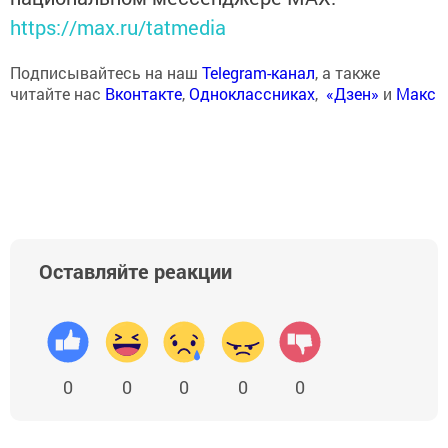
https://max.ru/tatmedia
Подписывайтесь на наш
Telegram-канал
, а также
читайте нас
Вконтакте
,
Одноклассниках
,
«Дзен»
и
Макс
Оставляйте реакции
0
0
0
0
0