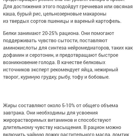
Для достижения этого подойдут гречневая или овсяная
каша, бурый рис, цельнозерновые макароны
из твердых сортов пшеницы и вареный картофель.
Белки занимают 20-25% рациона. Они помогают
поддерживать чувство сытости, поставляют
аминокислоты для синтеза нейромедиаторов, таких как
дофамин и серотонин, и предотвращают быстрое
возникновение голода. В качестве белковых
источников эксперт рекомендует яйца, нежирный
творог, куриную грудку, рыбу, тофу и бобовые.
Жиры составляют около 5-10% от общего объема
завтрака. Они необходимы для усвоения
жирорастворимых витаминов и способствуют
длительному чувству насыщения. В рацион можно
включить чайную ложку растительного масла, ломтик