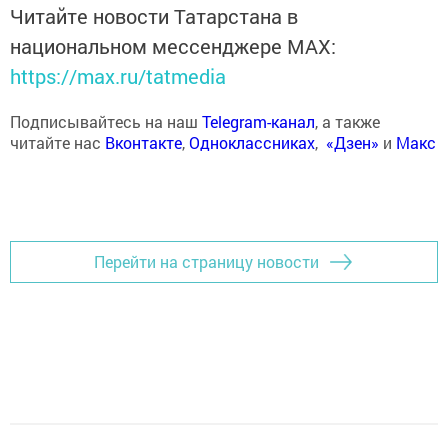
Читайте новости Татарстана в
национальном мессенджере MАХ:
https://max.ru/tatmedia
Подписывайтесь на наш
Telegram-канал
, а также
читайте нас
Вконтакте
,
Одноклассниках
,
«Дзен»
и
Макс
Перейти на страницу новости