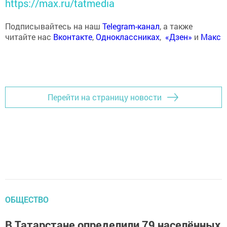
https://max.ru/tatmedia
Подписывайтесь на наш
Telegram-канал
, а также
читайте нас
Вконтакте
,
Одноклассниках
,
«Дзен»
и
Макс
Перейти на страницу новости
ОБЩЕСТВО
В Татарстане определили 79 населённых