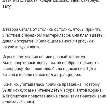
Дети ели сладости: конфетки, шоколадки, сахарную
вату.
Детвора бегала от столика к столику, чтобы принять
участие в очередном мастер-классе. Они плели цветы,
делали открытки. Желающим наносили рисунки
на кисти рук и лицо.
Игры и состязания носили разный характер.
Были спортивные конкурсы, на сообразительность
и сноровку. Вся площадка была в движении. Дети
бегали и искали новый вид аттракционов.
Конечно, учитывалась причина праздника. Поэтому
были конкурсы на чтение детьми сур и аятов Корана.
А библиотека представила на своей тематической зоне
исламские книги.