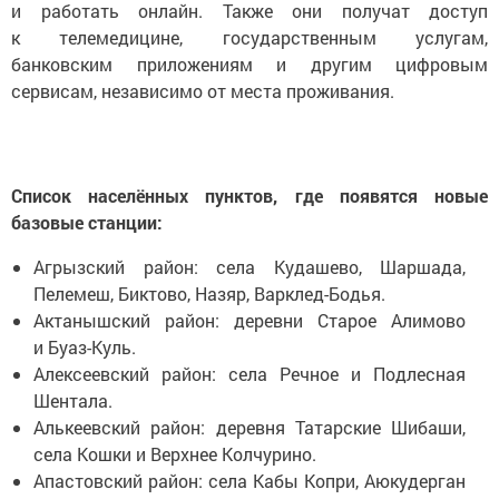
и работать онлайн. Также они получат доступ
к телемедицине, государственным услугам,
банковским приложениям и другим цифровым
сервисам, независимо от места проживания.
Список населённых пунктов, где появятся новые
базовые станции:
Агрызский район: села Кудашево, Шаршада,
Пелемеш, Биктово, Назяр, Варклед-Бодья.
Актанышский район: деревни Старое Алимово
и Буаз-Куль.
Алексеевский район: села Речное и Подлесная
Шентала.
Алькеевский район: деревня Татарские Шибаши,
села Кошки и Верхнее Колчурино.
Апастовский район: села Кабы Копри, Аюкудерган