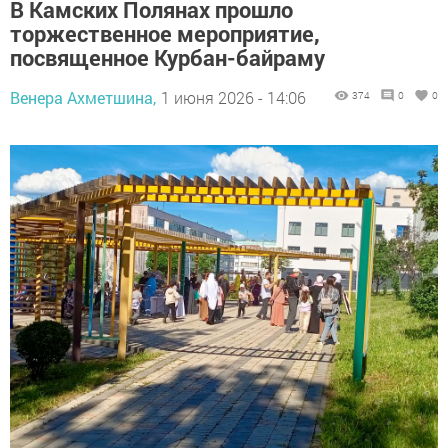
В Камских Полянах прошло
торжественное мероприятие,
посвященное Курбан-байраму
Венера Ахметшина,
1 июня 2026 - 14:06
374
0
0