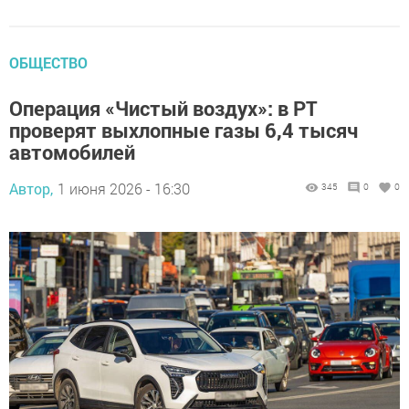
ОБЩЕСТВО
Операция «Чистый воздух»: в РТ
проверят выхлопные газы 6,4 тысяч
автомобилей
Автор,
1 июня 2026 - 16:30
345
0
0