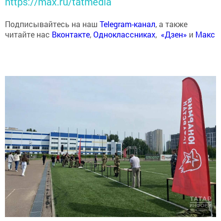
https://max.ru/tatmedia
Подписывайтесь на наш
Telegram-канал
, а также
читайте нас
Вконтакте
,
Одноклассниках
,
«Дзен»
и
Макс