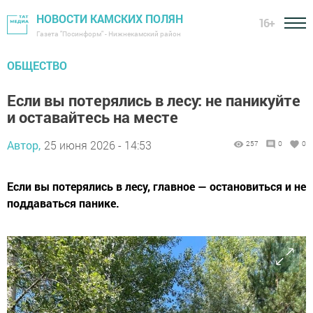
НОВОСТИ КАМСКИХ ПОЛЯН
16+
Газета "Посинформ" - Нижнекамский район
ОБЩЕСТВО
Если вы потерялись в лесу: не паникуйте
и оставайтесь на месте
Автор,
25 июня 2026 - 14:53
257
0
0
Если вы потерялись в лесу, главное — остановиться и не
поддаваться панике.