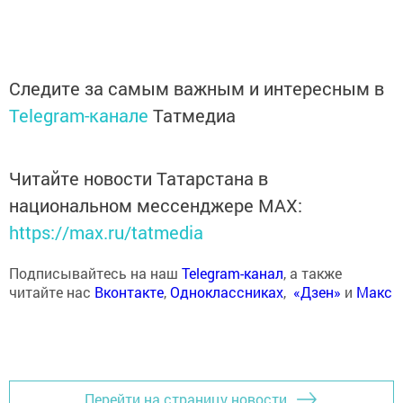
Следите за самым важным и интересным в
Telegram-канале
Татмедиа
Читайте новости Татарстана в
национальном мессенджере MАХ:
https://max.ru/tatmedia
Подписывайтесь на наш
Telegram-канал
, а также
читайте нас
Вконтакте
,
Одноклассниках
,
«Дзен»
и
Макс
Перейти на страницу новости