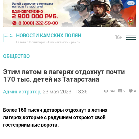
НОВОСТИ КАМСКИХ ПОЛЯН
16+
Газета "Посинформ" - Нижнекамский район
ОБЩЕСТВО
Этим летом в лагерях отдохнут почти
170 тыс. детей из Татарстана
Администратор,
23 мая 2023 - 13:36
703
0
0
Более 160 тысяч детворы отдохнут в летних
лагерях,которые с радушием откроют свой
гостеприимные ворота.