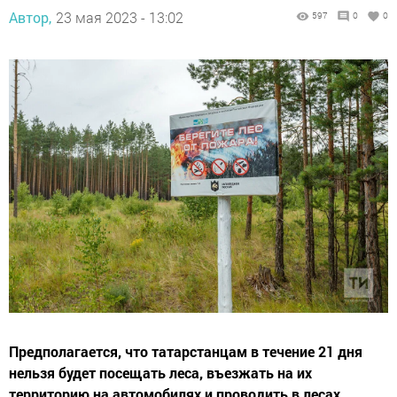
Автор,
23 мая 2023 - 13:02
597
0
0
Предполагается, что татарстанцам в течение 21 дня
нельзя будет посещать леса, въезжать на их
территорию на автомобилях и проводить в лесах