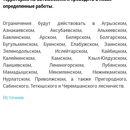
определенные работы.
Ограничения будут действовать в Агрызском,
Азнакаевском, Аксубаевском, Алькеевском,
Бавлинском, Арском, Билярском, Болгарском,
Бугульминском, Буинском, Елабужском, Заинском,
Зеленодольском, Ислейтарском, Кайбицком,
Калейкинском, Камском, Кзыл-Юлдузском,
Лаишевском, Лениногорском, Лубянском,
Мамадышском, Мензелинском, Нижнекамском,
Нурлатском, Приволжском, а также Пригородного,
Сабинского, Тетюшского и Черемшанского лесничеств.
Источник