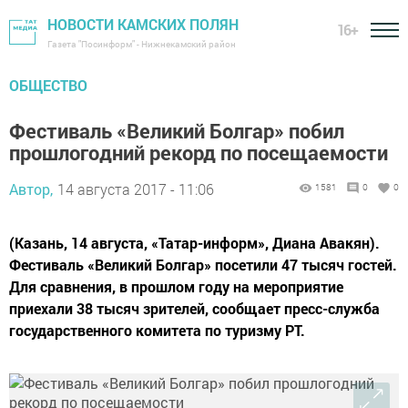
НОВОСТИ КАМСКИХ ПОЛЯН
16+
Газета "Посинформ" - Нижнекамский район
ОБЩЕСТВО
Фестиваль «Великий Болгар» побил
прошлогодний рекорд по посещаемости
Автор,
14 августа 2017 - 11:06
1581
0
0
(Казань, 14 августа, «Татар-информ», Диана Авакян).
Фестиваль «Великий Болгар» посетили 47 тысяч гостей.
Для сравнения, в прошлом году на мероприятие
приехали 38 тысяч зрителей, сообщает пресс-служба
государственного комитета по туризму РТ.