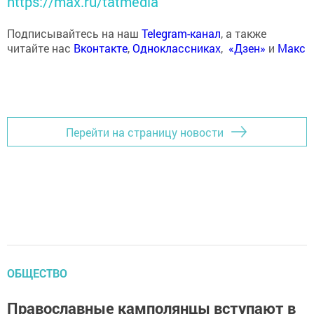
https://max.ru/tatmedia
Подписывайтесь на наш
Telegram-канал
, а также
читайте нас
Вконтакте
,
Одноклассниках
,
«Дзен»
и
Макс
Перейти на страницу новости
ОБЩЕСТВО
Православные камполянцы вступают в