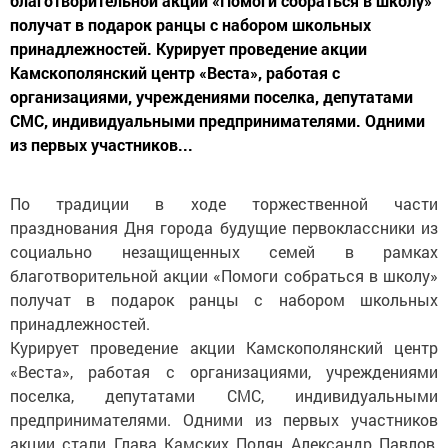
благотворительной акции «Помоги собраться в школу»
получат в подарок ранцы с набором школьных
принадлежностей. Курирует проведение акции
Камскополянский центр «Веста», работая с
организациями, учреждениями поселка, депутатами
СМС, индивидуальными предпринимателями. Одними
из первых участников...
По традиции в ходе торжественной части
празднования Дня города будущие первоклассники из
социально незащищенных семей в рамках
благотворительной акции «Помоги собраться в школу»
получат в подарок ранцы с набором школьных
принадлежностей.
Курирует проведение акции Камскополянский центр
«Веста», работая с организациями, учреждениями
поселка, депутатами СМС, индивидуальными
предпринимателями. Одними из первых участников
акции стали Глава Камских Полян Александр Павлов,