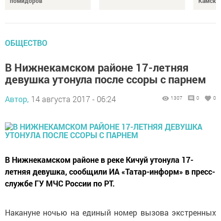
помидоров
Камски
ОБЩЕСТВО
В Нижнекамском районе 17-летняя
девушка утонула после ссоры с парнем
Автор,
14 августа 2017 - 06:24
1307
0
0
В Нижнекамском районе в реке Кичуй утонула 17-
летняя девушка, сообщили ИА «Татар-информ» в пресс-
службе ГУ МЧС России по РТ.
Накануне ночью на единый номер вызова экстренных