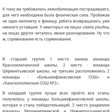
К тому же требовалась иммобилизация пострадавшего,
для чего необходима была физическая сила. Пробежав
не один километр к финишу, ребята возвращались уже
немного уставшие. У некоторых на лицах сияла улыбка,
на лицах других читалось явное разочарование. Ну что
ж, соревнование есть соревнование.
В старшей группе 1 место заняла команда
Красноключинской школы, 2 место - команда
Шереметьевской школы, на третьем расположились 2
команды - «Большеафанасовская СОШ» и
«Камскополянская СОШ №2».
В младшей группе лучше всех пройти все этапы
получилось у команды Большеафанасовской школы,
которая и стала победительницей. 2 место разделили
команды Верхнечелнинской и Нижнеуратьминской