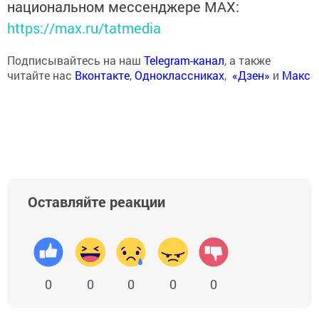
национальном мессенджере MАХ:
https://max.ru/tatmedia
Подписывайтесь на наш
Telegram-канал
, а также
читайте нас
Вконтакте
,
Одноклассниках
,
«Дзен»
и
Макс
Оставляйте реакции
0
0
0
0
0