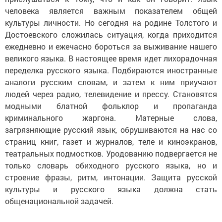
человека является важным показателем общей
культуры личности. Но сегодня на родине Толстого и
Достоевского сложилась ситуация, когда приходится
ежедневно и ежечасно бороться за выживание нашего
великого языка. В настоящее время идет лихорадочная
переделка русского языка. Подбираются иностранные
аналоги русским словам, и затем к ним приучают
людей через радио, телевидение и прессу. Становятся
модными блатной фольклор и пропаганда
криминального жаргона. Матерные слова,
загрязняющие русский язык, обрушиваются на нас со
страниц книг, газет и журналов, теле и киноэкранов,
театральных подмостков. Уродованию подвергается не
только словарь обиходного русского языка, но и
строение фразы, ритм, интонации. Защита русской
культуры и русского языка должна стать
общенациональной задачей.