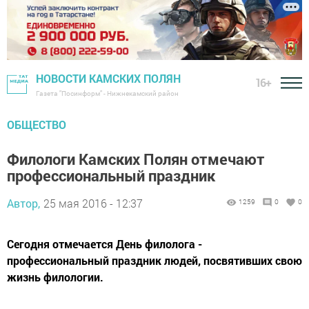
НОВОСТИ КАМСКИХ ПОЛЯН
16+
Газета "Посинформ" - Нижнекамский район
ОБЩЕСТВО
Филологи Камских Полян отмечают
профессиональный праздник
Автор,
25 мая 2016 - 12:37
1259
0
0
Сегодня отмечается День филолога -
профессиональный праздник людей, посвятивших свою
жизнь филологии.