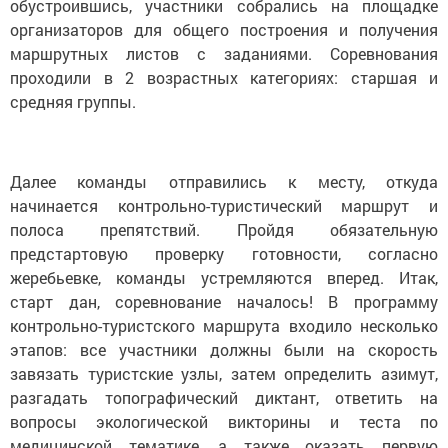
обустроившись, участники собрались на площадке
организаторов для общего построения и получения
маршрутных листов с заданиями. Соревнования
проходили в 2 возрастных категориях: старшая и
средняя группы.
Далее команды отправились к месту, откуда
начинается контрольно-туристический маршрут и
полоса препятствий. Пройдя обязательную
предстартовую проверку готовности, согласно
жеребьевке, команды устремляются вперед. Итак,
старт дан, соревнование началось! В программу
контрольно-туристского маршрута входило несколько
этапов: все участники должны были на скорость
завязать туристские узлы, затем определить азимут,
разгадать топографический диктант, ответить на
вопросы экологической викторины и теста по
медицинской тематике, а также оказать первую