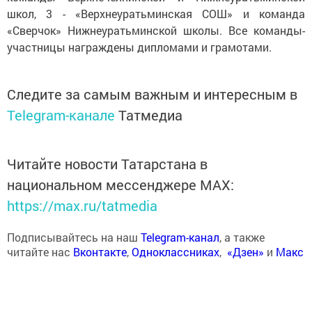
школ, 3 - «Верхнеуратьминская СОШ» и команда
«Сверчок» Нижнеуратьминской школы. Все команды-
участницы награждены дипломами и грамотами.
Следите за самым важным и интересным в
Telegram-канале
Татмедиа
Читайте новости Татарстана в
национальном мессенджере MАХ:
https://max.ru/tatmedia
Подписывайтесь на наш
Telegram-канал
, а также
читайте нас
Вконтакте
,
Одноклассниках
,
«Дзен»
и
Макс