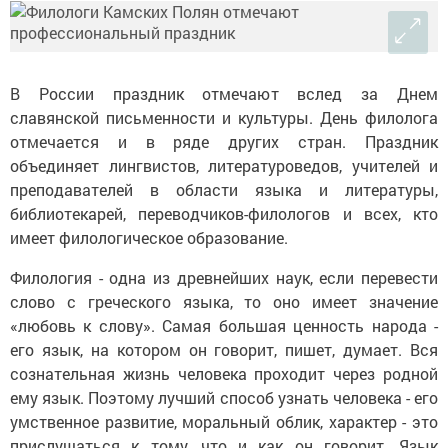
В России праздник отмечают вслед за Днем
славянской письменности и культуры. День филолога
отмечается и в ряде других стран. Праздник
объединяет лингвистов, литературоведов, учителей и
преподавателей в области языка и литературы,
библиотекарей, переводчиков-филологов и всех, кто
имеет филологическое образование.
Филология - одна из древнейших наук, если перевести
слово с греческого языка, то оно имеет значение
«любовь к слову». Самая большая ценность народа -
его язык, на котором он говорит, пишет, думает. Вся
сознательная жизнь человека проходит через родной
ему язык. Поэтому лучший способ узнать человека - его
умственное развитие, моральный облик, характер - это
прислушаться к тому, что и как он говорит. Язык