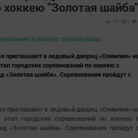
 хоккею "Золотая шайба
1200
0
ея приглашают в ледовый дворец «Олимпия» н
ап городских соревнований по хоккею с
д «Золотая шайба». Соревнования пройдут с
ея приглашают в ледовый дворец «Олимпия» н
 этап городских соревнований по хоккею 
нд «Золотая шайба». Соревнования пройдут 