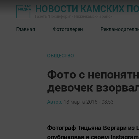
НОВОСТИ КАМСКИХ П
Газета "Посинформ" - Нижнекамский район
Главная
Фотогалереи
Рекламодателя
ОБЩЕСТВО
Фото с непонят
девочек взорвал
Автор,
18 марта 2016 - 08:53
Фотограф Тицьяна Вергари из 
опубликовав в своем Instagra