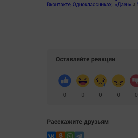
Вконтакте
,
Одноклассниках
,
«Дзен»
и
Оставляйте реакции
0
0
0
0
0
Расскажите друзьям