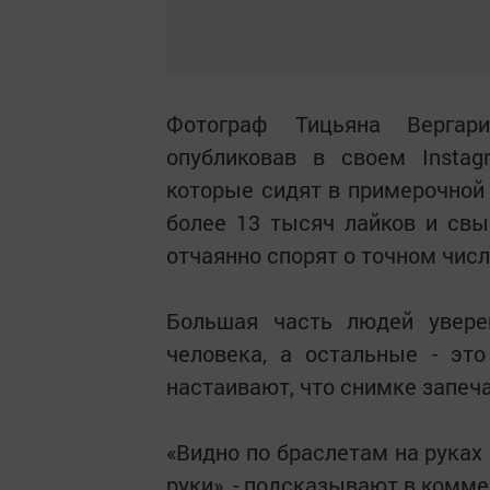
Фотограф Тицьяна Вергар
опубликовав в своем Insta
которые сидят в примерочной
более 13 тысяч лайков и св
отчаянно спорят о точном числ
Большая часть людей увере
человека, а остальные - это
настаивают, что снимке запеч
«Видно по браслетам на руках 
руки», - подсказывают в комме