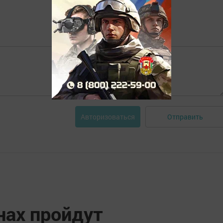
Отправить
Авторизоваться
нах пройдут