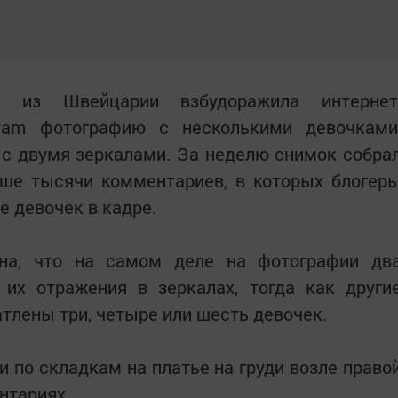
и из Швейцарии взбудоражила интернет
gram фотографию с несколькими девочками
 с двумя зеркалами. За неделю снимок собра
ыше тысячи комментариев, в которых блогер
е девочек в кадре.
на, что на самом деле на фотографии дв
 их отражения в зеркалах, тогда как други
атлены три, четыре или шесть девочек.
и по складкам на платье на груди возле право
нтариях.