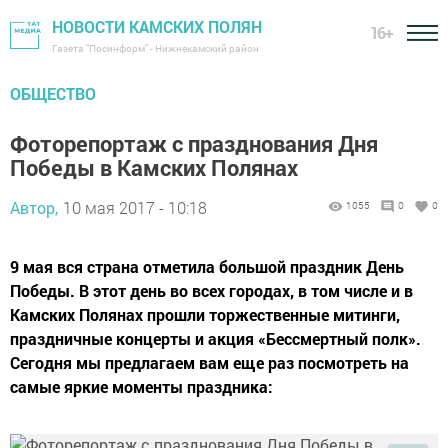
НОВОСТИ КАМСКИХ ПОЛЯН
16+
Газета "Посинформ" - Нижнекамский район
ОБЩЕСТВО
Фоторепортаж с празднования Дня
Победы в Камских Полянах
Автор,
10 мая 2017 - 10:18
1055
0
0
9 мая вся страна отметила большой праздник День
Победы. В этот день во всех городах, в том числе и в
Камских Полянах прошли торжественные митинги,
праздничные концерты и акция «Бессмертный полк».
Сегодня мы предлагаем вам еще раз посмотреть на
самые яркие моменты праздника: