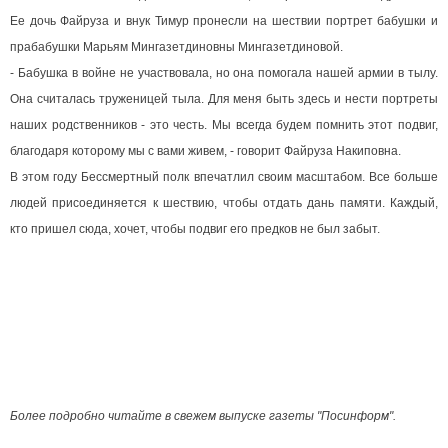
Ее дочь Файруза и внук Тимур пронесли на шествии портрет бабушки и
прабабушки Марьям Мингазетдиновны Мингазетдиновой.
- Бабушка в войне не участвовала, но она помогала нашей армии в тылу.
Она считалась труженицей тыла. Для меня быть здесь и нести портреты
наших родственников - это честь. Мы всегда будем помнить этот подвиг,
благодаря которому мы с вами живем, - говорит Файруза Накиповна.
В этом году Бессмертный полк впечатлил своим масштабом. Все больше
людей присоединяется к шествию, чтобы отдать дань памяти.
Каждый,
кто пришел сюда, хочет, чтобы подвиг его предков не был забыт.
Более подробно читайте в свежем выпуске газеты "Посинформ".