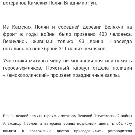
ветеранов Камских Полян Владимир Гун.
Из Камских Полян и соседней деревни Беляхчи на
фронт в годы войны было призвано 403 человека.
Вернулись живыми только 93 воина. Навсегда
остались на поле брани 311 наших земляков.
Участники митинга минутой молчания почтили память
героев-земляков. Почетный караул отдела полиции
«Камскополянский» произвел праздничные залпы.
В знак вечной памяти героям и жертвам Великой Отечественной войны
Александр Павлов и ветераны войны возложили цветы к обелиску
памяти. К возложению цветов присоединились руководители