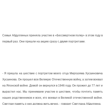
Семья Абдуллиных приняла участие в «Бессмертном полку» в этом году в
первый раз. Они пришли на акцию сразу с двумя портретами.
- Я пришла на шествие с портретом моего отца Миргазяма Хусаиновича
Хусаинова. Он прошел всю Великую Отечественную войну, а затем воевал
на Японской войне. Домой он вернулся в 1946 году. Он прожил до 77 лет и
вырастил нас. Мы принимаем участие в шествии, чтобы почтить память
наших родственников и всех, кто воевал в Великой отечественной войне.
Светлая память о них должна жить вечно, - говорит Светлана Абдуллина.