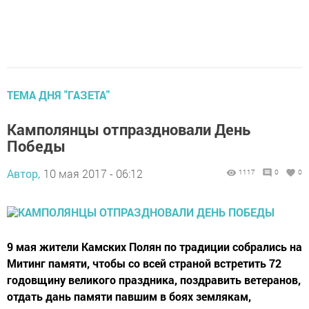
ТЕМА ДНЯ "ГАЗЕТА"
Камполянцы отпраздновали День
Победы
Автор,
10 мая 2017 - 06:12
1117
0
0
9 мая жители Камских Полян по традиции собрались на
Митинг памяти, чтобы со всей страной встретить 72
годовщину великого праздника, поздравить ветеранов,
отдать дань памяти павшим в боях землякам,