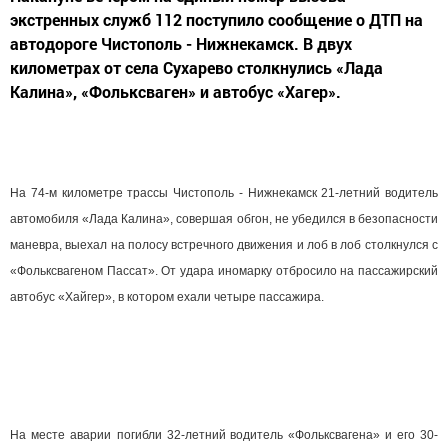
экстренных служб 112 поступило сообщение о ДТП на
автодороге Чистополь - Нижнекамск. В двух
километрах от села Сухарево столкнулись «Лада
Калина», «Фольксваген» и автобус «Хагер».
На 74-м километре трассы Чистополь - Нижнекамск 21-летний водитель
автомобиля «Лада Калина», совершая обгон, не убедился в безопасности
маневра, выехал на полосу встречного движения и лоб в лоб столкнулся с
«Фольксвагеном Пассат». От удара иномарку отбросило на пассажирский
автобус «Хайгер», в котором ехали четыре пассажира.
На месте аварии
погибли 32-летний водитель «Фольксвагена» и его 30-