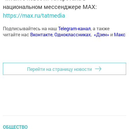
национальном мессенджере MАХ:
https://max.ru/tatmedia
Подписывайтесь на наш
Telegram-канал
, а также
читайте нас
Вконтакте
,
Одноклассниках
,
«Дзен»
и
Макс
Перейти на страницу новости
ОБЩЕСТВО