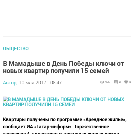
ОБЩЕСТВО
В Мамадыше в День Победы ключи от
новых квартир получили 15 семей
Автор,
10 мая 2017 - 08:47
937
0
0
Квартиры получены по программе «Арендное жилье»,
сообщает ИА «Татар-информ». Торжественное
заселение 4-х квартирных арендных жилых домов