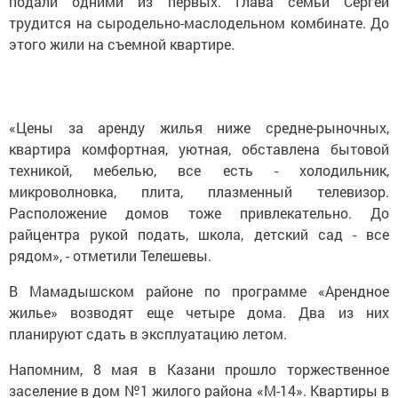
подали одними из первых. Глава семьи Сергей
трудится на сыродельно-маслодельном комбинате. До
этого жили на съемной квартире.
«Цены за аренду жилья ниже средне-рыночных,
квартира комфортная, уютная, обставлена бытовой
техникой, мебелью, все есть - холодильник,
микроволновка, плита, плазменный телевизор.
Расположение домов тоже привлекательно. До
райцентра рукой подать, школа, детский сад - все
рядом», - отметили Телешевы.
В Мамадышском районе по программе «Арендное
жилье» возводят еще четыре дома. Два из них
планируют сдать в эксплуатацию летом.
Напомним, 8 мая в Казани прошло торжественное
заселение в дом №1 жилого района «М-14». Квартиры в