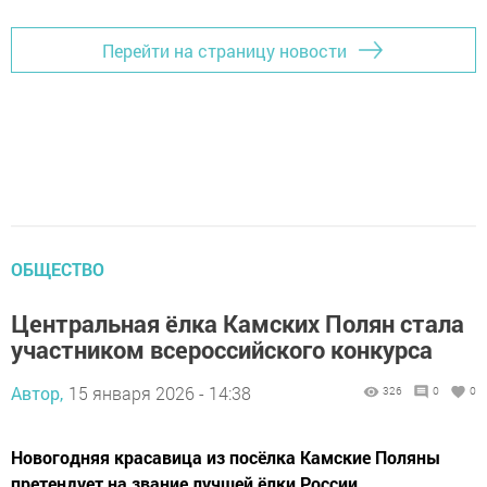
Перейти на страницу новости
ОБЩЕСТВО
Центральная ёлка Камских Полян стала
участником всероссийского конкурса
Автор,
15 января 2026 - 14:38
326
0
0
Новогодняя красавица из посёлка Камские Поляны
претендует на звание лучшей ёлки России.