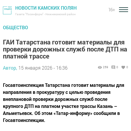
НОВОСТИ КАМСКИХ ПОЛЯН
16+
Газета "Посинформ" - Нижнекамский район
ОБЩЕСТВО
ГАИ Татарстана готовит материалы для
проверки дорожных служб после ДТП на
платной трассе
Автор,
15 января 2026 - 16:36
259
0
0
Госавтоинспекция Татарстана готовит материалы для
направления в прокуратуру с целью проведения
внеплановой проверки дорожных служб после
крупного ДТП на платном участке трассы Казань –
Альметьевск. Об этом «Татар-информу» сообщили в
Госавтоинспекции.