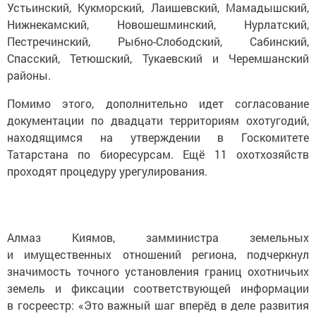
Устьинский, Кукморский, Лаишевский, Мамадышский,
Нижнекамский, Новошешминский, Нурлатский,
Пестречинский, Рыбно-Слободский, Сабинский,
Спасский, Тетюшский, Тукаевский и Черемшанский
районы.
Помимо этого, дополнительно идет согласование
документации по двадцати территориям охотугодий,
находящимся на утверждении в Госкомитете
Татарстана по биоресурсам. Ещё 11 охотхозяйств
проходят процедуру урегулирования.
Алмаз Киямов, замминистра земельных
и имущественных отношений региона, подчеркнул
значимость точного установления границ охотничьих
земель и фиксации соответствующей информации
в госреестр: «Это важный шаг вперёд в деле развития