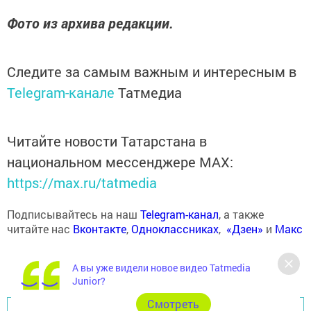
Фото из архива редакции.
Следите за самым важным и интересным в
Telegram-канале
Татмедиа
Читайте новости Татарстана в
национальном мессенджере MАХ:
https://max.ru/tatmedia
Подписывайтесь на наш
Telegram-канал
, а также
читайте нас
Вконтакте
,
Одноклассниках
,
«Дзен»
и
Макс
А вы уже видели новое видео Tatmedia
Junior?
Cмотреть