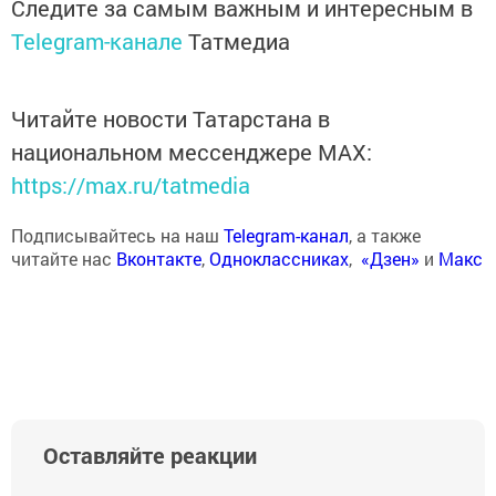
Следите за самым важным и интересным в
Telegram-канале
Татмедиа
Читайте новости Татарстана в
национальном мессенджере MАХ:
https://max.ru/tatmedia
Подписывайтесь на наш
Telegram-канал
, а также
читайте нас
Вконтакте
,
Одноклассниках
,
«Дзен»
и
Макс
Оставляйте реакции