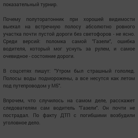
показательный турнир.
Почему полуторатонник при хорошей видимости
выехал на встречную полосу абсолютно ровного
участка почти пустой дороги без светофоров - не ясно.
Среди версий: поломка самой "Газели", ошибка
водителя, который мог уснуть за рулем, и самое
очевидное - состояние дороги.
В соцсетях пишут: "Утром был страшный гололед.
Полосы воды подморожены, а все несутся как летом
под путепроводом у М5".
Впрочем, что случилось на самом деле, расскажет
следователям сам водитель "Газели". Он почти не
пострадал. По факту ДТП с погибшими возбудили
уголовное дело.