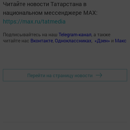
Читайте новости Татарстана в
национальном мессенджере MАХ:
https://max.ru/tatmedia
Подписывайтесь на наш
Telegram-канал
, а также
читайте нас
Вконтакте
,
Одноклассниках
,
«Дзен»
и
Макс
Перейти на страницу новости