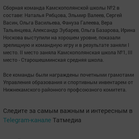
Сборная команда Камскополянской школы №2 в
составе: Наталья Рябцова, Эльмир Валеев, Сергей
Васин, Ольга Васильева, Фануза Галеева, Вера
Тальянцева, Александр Зубарев, Ольга Базарова, Ирина
Носкова выступили на хорошем уровне, показали
зрелищную и командную игру и в результате заняли I
место. II место заняла Камскополянская школа №1, III
место - Старошешминская средняя школа.
Все команды были награждены почетными грамотами
Управления образования и спортивным инвентарем от
Нижнекамского районного профсоюзного комитета.
Следите за самым важным и интересным в
Telegram-канале
Татмедиа