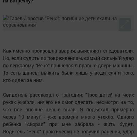
на встречку?
Как именно произошла авария, выясняют следователи.
Но, если судить по повреждениям, самый сильный удар
по легковому "Рено" пришелся в правые двери машины.
То есть шансы выжить были лишь у водителя и того,
кто сидел за ним.
Свидетель рассказал о трагедии: "Трое детей на моих
руках умерли, ничего не смог сделать, несмотря на то,
что все внешне целые были. Я подъехал примерно
через 10 минут - уже времени много утекло. Одного
ребенка "скорая" при мне забрала - жить будет.
Водитель "Рено" практически не получил ранений, удар