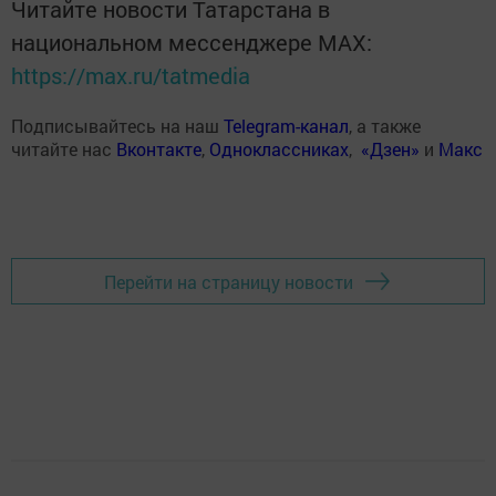
Читайте новости Татарстана в
национальном мессенджере MАХ:
https://max.ru/tatmedia
Подписывайтесь на наш
Telegram-канал
, а также
читайте нас
Вконтакте
,
Одноклассниках
,
«Дзен»
и
Макс
Перейти на страницу новости