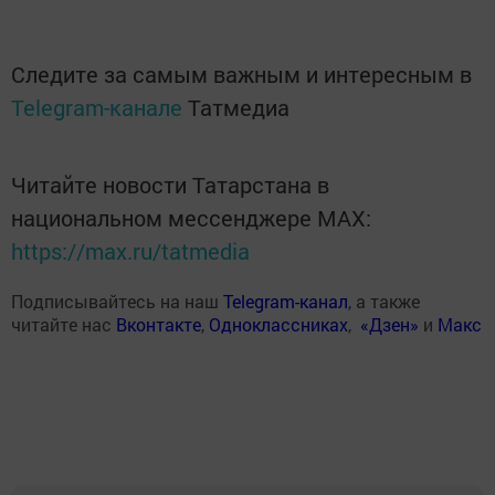
Следите за самым важным и интересным в
Telegram-канале
Татмедиа
Читайте новости Татарстана в
национальном мессенджере MАХ:
https://max.ru/tatmedia
Подписывайтесь на наш
Telegram-канал
, а также
читайте нас
Вконтакте
,
Одноклассниках
,
«Дзен»
и
Макс