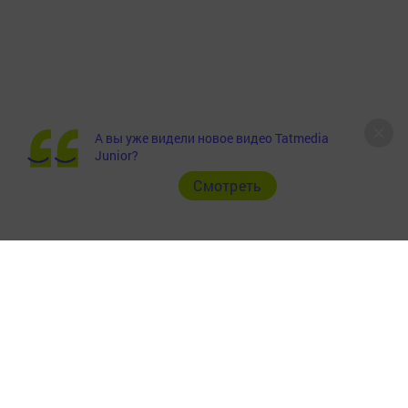
А вы уже видели новое видео Tatmedia
Junior?
Cмотреть