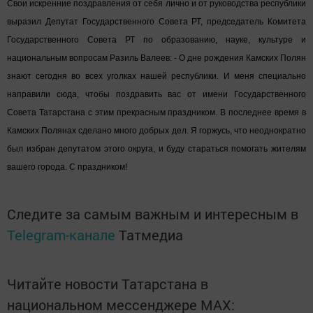
Свои искренние поздравления от себя лично и от руководства республики
выразил
Депутат Государственного Совета РТ, председатель Комитета
Государственного Совета РТ по образованию, науке, культуре и
национальным вопросам Разиль Валеев: - О дне рождения Камских Полян
знают сегодня во всех уголках нашей республики. И меня специально
направили сюда, чтобы поздравить вас от имени Государственного
Совета Татарстана с этим прекрасным праздником. В последнее время в
Камских Полянах сделано много добрых дел. Я горжусь, что неоднократно
был избран депутатом этого округа, и буду стараться помогать жителям
вашего города. С праздником!
Следите за самым важным и интересным в
Telegram-канале
Татмедиа
Читайте новости Татарстана в
национальном мессенджере MАХ: