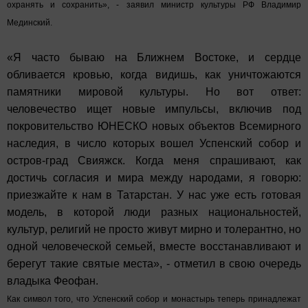
охранять и сохранить», - заявил министр культуры РФ Владимир
Мединский.
«Я часто бываю на Ближнем Востоке, и сердце
обливается кровью, когда видишь, как уничтожаются
памятники мировой культуры. Но вот ответ:
человечество ищет новые импульсы, включив под
покровительство ЮНЕСКО новых объектов Всемирного
наследия, в число которых вошел Успенский собор и
остров-град Свияжск. Когда меня спрашивают, как
достичь согласия и мира между народами, я говорю:
приезжайте к нам в Татарстан. У нас уже есть готовая
модель, в которой люди разных национальностей,
культур, религий не просто живут мирно и толерантно, но
одной человеческой семьей, вместе восстанавливают и
берегут такие святые места», - отметил в свою очередь
владыка Феофан.
Как символ того, что Успенский собор и монастырь теперь принадлежат