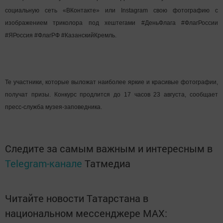
социальную сеть «ВКонтакте» или Instagram свою фотографию с
изображением триколора под хештегами #ДеньФлага #ФлагРоссии
#ЯРоссия #ФлагРФ #КазанскийКремль.
Те участники, которые выложат наиболее яркие и красивые фотографии,
получат призы. Конкурс продлится до 17 часов 23 августа, сообщает
пресс-служба музея-заповедника.
Следите за самым важным и интересным в
Telegram-канале
Татмедиа
Читайте новости Татарстана в
национальном мессенджере MАХ: