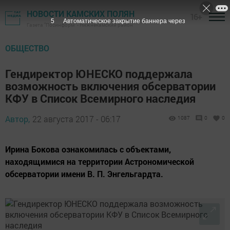
НОВОСТИ КАМСКИХ ПОЛЯН
16+
4
Автоматическое закрытие баннера через
Газета "Посинформ" - Нижнекамский район
ОБЩЕСТВО
Гендиректор ЮНЕСКО поддержала
возможность включения обсерватории
КФУ в Список Всемирного наследия
Автор,
22 августа 2017 - 06:17
1087
0
0
Ирина Бокова ознакомилась с объектами,
находящимися на территории Астрономической
обсерватории имени В. П. Энгельгардта.