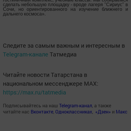
сделать небольшую площадку - вроде лагеря "Сириус" в
Сочи, но ориентированного на изучение ближнего и
дальнего космоса».
Следите за самым важным и интересным в
Telegram-канале
Татмедиа
Читайте новости Татарстана в
национальном мессенджере MАХ:
https://max.ru/tatmedia
Подписывайтесь на наш
Telegram-канал
, а также
читайте нас
Вконтакте
,
Одноклассниках
,
«Дзен»
и
Макс