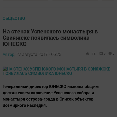
ОБЩЕСТВО
На стенах Успенского монастыря в
Свияжске появилась символика
ЮНЕСКО
Автор,
22 августа 2017 - 05:23
1151
0
0
Генеральный директор ЮНЕСКО назвала общим
достижением включение Успенского собора и
монастыря острова-града в Список объектов
Всемирного наследия.