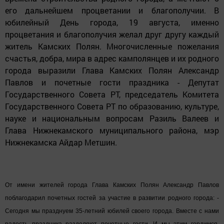
его дальнейшем процветании и благополучии. В
юбилейный День города, 19 августа, именно
процветания и благополучия желал друг другу каждый
житель Камских Полян. Многочисленные пожелания
счастья, добра, мира в адрес камполянцев и их родного
города выразили Глава Камских Полян Александр
Павлов и почетные гости праздника - Депутат
Государственного Совета РТ, председатель Комитета
Государственного Совета РТ по образованию, культуре,
науке и национальным вопросам Разиль Валеев и
Глава Нижнекамского муниципального района, мэр
Нижнекамска Айдар Метшин.
От имени жителей города Глава Камских Полян Александр Павлов
поблагодарил почетных гостей за участие в развитии родного города: -
Сегодня мы празднуем 35-летний юбилей своего города. Вместе с нами
радость праздника разделяют почетные гости. И мы этим гордимся.