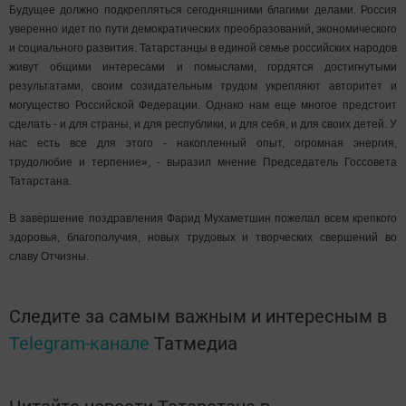
Будущее должно подкрепляться сегодняшними благими делами. Россия
уверенно идет по пути демократических преобразований, экономического
и социального развития. Татарстанцы в единой семье российских народов
живут общими интересами и помыслами, гордятся достигнутыми
результатами, своим созидательным трудом укрепляют авторитет и
могущество Российской Федерации. Однако нам еще многое предстоит
сделать - и для страны, и для республики, и для себя, и для своих детей. У
нас есть все для этого - накопленный опыт, огромная энергия,
трудолюбие и терпение», - выразил мнение Председатель Госсовета
Татарстана.
В завершение поздравления Фарид Мухаметшин пожелал всем крепкого
здоровья, благополучия, новых трудовых и творческих свершений во
славу Отчизны.
Следите за самым важным и интересным в
Telegram-канале
Татмедиа
Читайте новости Татарстана в