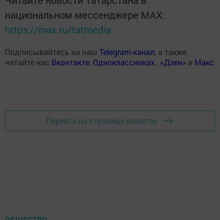
национальном мессенджере MАХ:
https://max.ru/tatmedia
Подписывайтесь на наш
Telegram-канал
, а также
читайте нас
Вконтакте
,
Одноклассниках
,
«Дзен»
и
Макс
Перейти на страницу новости
ОБЩЕСТВО