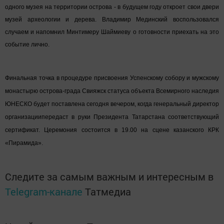
одного музея на территории острова - в будущем году откроет свои двери
музей археологии и дерева. Владимир Мединский воспользовался
случаем и напомнил Минтимеру Шаймиеву о готовности приехать на это
событие лично.
Финальная точка в процедуре присвоения Успенскому собору и мужскому
монастырю острова-града Свияжск статуса объекта Всемирного наследия
ЮНЕСКО будет поставлена сегодня вечером, когда генеральный директор
организациипередаст в руки Президента Татарстана соответствующий
сертификат. Церемония состоится в 19.00 на сцене казанского КРК
«Пирамида».
Следите за самым важным и интересным в
Telegram-канале
Татмедиа