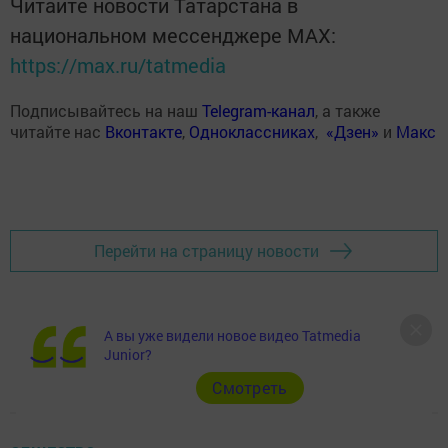
Читайте новости Татарстана в
национальном мессенджере MАХ:
https://max.ru/tatmedia
Подписывайтесь на наш
Telegram-канал
, а также
читайте нас
Вконтакте
,
Одноклассниках
,
«Дзен»
и
Макс
Перейти на страницу новости
А вы уже видели новое видео Tatmedia
Junior?
Cмотреть