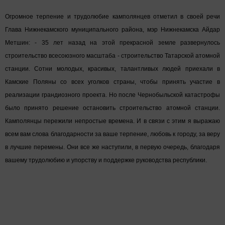
Огромное терпение и трудолюбие камполянцев отметил в своей речи
Глава Нижнекамского муниципального района, мэр Нижнекамска Айдар
Метшин: - 35 лет назад на этой прекрасной земле развернулось
строительство всесоюзного масштаба - строительство Татарской атомной
станции. Сотни молодых, красивых, талантливых людей приехали в
Камские Поляны со всех уголков страны, чтобы принять участие в
реализации грандиозного проекта. Но после Чернобыльской катастрофы
было принято решение остановить строительство атомной станции.
Камполянцы пережили непростые времена. И в связи с этим я выражаю
всем вам слова благодарности за ваше терпение, любовь к городу, за веру
в лучшие перемены. Они все же наступили, в первую очередь, благодаря
вашему трудолюбию и упорству и поддержке руководства республики.