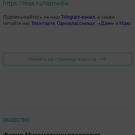
https://max.ru/tatmedia
Подписывайтесь на наш
Telegram-канал
, а также
читайте нас
Вконтакте
,
Одноклассниках
,
«Дзен»
и
Макс
Перейти на страницу новости
ОБЩЕСТВО
Фарид Мухаметшин поздравил