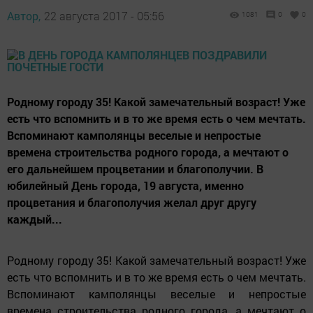
Автор,
22 августа 2017 - 05:56
1081
0
0
Родному городу 35! Какой замечательный возраст! Уже
есть что вспомнить и в то же время есть о чем мечтать.
Вспоминают камполянцы веселые и непростые
времена строительства родного города, а мечтают о
его дальнейшем процветании и благополучии. В
юбилейный День города, 19 августа, именно
процветания и благополучия желал друг другу
каждый...
Родному городу 35! Какой замечательный возраст! Уже
есть что вспомнить и в то же время есть о чем мечтать.
Вспоминают камполянцы веселые и непростые
времена строительства родного города, а мечтают о