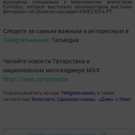
выпущены специально к мероприятию агентством
Evolution, которое выступило организатором выставки
фоторабот об объектах наследия ЮНЕСКО в РТ.
Следите за самым важным и интересным в
Telegram-канале
Татмедиа
Читайте новости Татарстана в
национальном мессенджере MАХ:
https://max.ru/tatmedia
Подписывайтесь на наш
Telegram-канал
, а также
читайте нас
Вконтакте
,
Одноклассниках
,
«Дзен»
и
Макс
Перейти на страницу новости