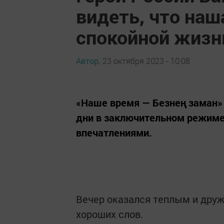
видеть, что на
спокойной жиз
Автор,
23 октября 2023 - 10:08
«Наше время — Безнең заман» 
дни в заключительном режиме,
впечатлениями.
Вечер оказался теплым и друж
хороших слов.