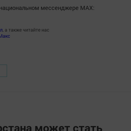
в национальном мессенджере MАХ:
ал
, а также читайте нас
Макс
стана может стать