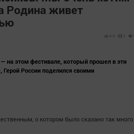
ша Родина живет
нью
610
0
— на этом фестивале, который прошел в эти
 Герой России поделился своими
ественным, о котором было сказано так много