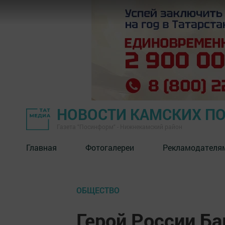
НОВОСТИ КАМСКИХ П
Газета "Посинформ" - Нижнекамский район
Главная
Фотогалереи
Рекламодателя
ОБЩЕСТВО
Герой России Ба