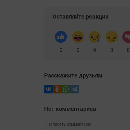
Оставляйте реакции
0
0
0
0
0
Расскажите друзьям
Нет комментариев