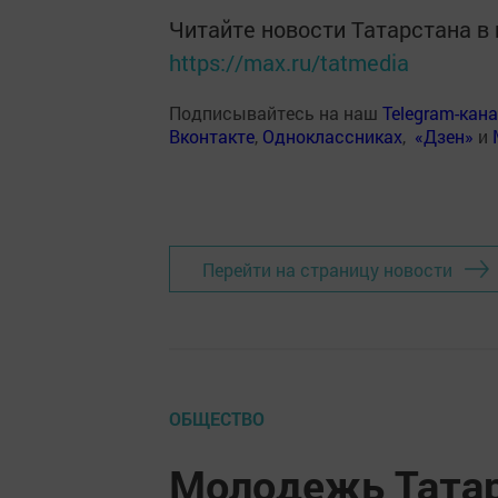
Читайте новости Татарстана 
https://max.ru/tatmedia
Подписывайтесь на наш
Telegram-кан
Вконтакте
,
Одноклассниках
,
«Дзен»
и
Перейти на страницу новости
ОБЩЕСТВО
Молодежь Татар