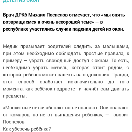
Врач ДРКб Михаил Поспелов отмечает, что «мы опять
возвращаемся к очень нехорошей теме» — в
республике участились случаи падения детей из окон.
Медик призывает родителей следить за малышами,
при этом необходимо соблюдать простые правила, к
примеру — убрать свободный доступ к окнам. То есть,
необходимо убрать мебель, которая стоит рядом, с
которой ребёнок может залезть на подоконник. Правда,
этот способ сработает исключительно до того
момента, как ребёнок подрастет и начнёт сам двигать
предметы.
«Москитные сетки абсолютно не спасают. Они спасают
от комаров, но не от выпадения ребенка», — говорит
Поспелов.
Как уберечь ребёнка?