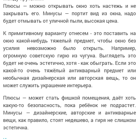
Плюсы — можно открывать окно хоть настежь и не
закрывать его. Минусы — портит вид из окна, надо
будет отмывать от уличной пыли, высокая цена.
К примитивному варианту отнесем - это поставить на
окно какой-нибудь тяжелый предмет, чтобы окно без
усилия невозможно было открыть. Например,
огромную советскую гирю из чугуна. Выглядеть это
будет не очень эстетично, хотя - как обыграть. Если это
какой-то очень тяжёлый антикварный предмет или
необычная дизайнерская или авторская вещь, то он
может служить украшение интерьера.
Плюсы — может стать фишкой помещения, даёт хоть
какую-то безопасность, пока ребёнок не подрастет.
Минусы — дизайнерские, авторские и антикварные
вещи, как правило, стоят недешево, а гиря не слишком
эстетична.