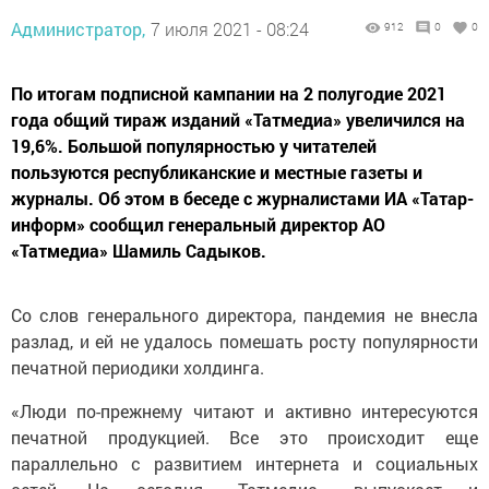
Администратор,
7 июля 2021 - 08:24
912
0
0
По итогам подписной кампании на 2 полугодие 2021
года общий тираж изданий «Татмедиа» увеличился на
19,6%. Большой популярностью у читателей
пользуются республиканские и местные газеты и
журналы. Об этом в беседе с журналистами ИА «Татар-
информ» сообщил генеральный директор АО
«Татмедиа» Шамиль Садыков.
Со слов генерального директора, пандемия не внесла
разлад, и ей не удалось помешать росту популярности
печатной периодики холдинга.
«Люди по-прежнему читают и активно интересуются
печатной продукцией. Все это происходит еще
параллельно с развитием интернета и социальных