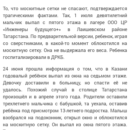
То, что москитные сетки не спасают, подтверждается
трагическими фактами. Так, 1 июля девятилетний
мальчик выпал с пятого этажа в лагере ООО ЦР
«Инженеры будущего+» в Лаишевском районе
Татарстана. По предварительной версии, ребенок, играя
со сверстниками, в какой-то момент облокотился на
москитную сетку. Она не выдержала его веса. Ребенка
госпитализировали в ДРКБ.
24 июня прошла информация о том, что в Казани
годовалый ребёнок выпал из окна на седьмом этаже.
Девочку доставили в больницу, но спасти её не
удалось. Похожий случай в столице Татарстана
произошёл и в апреле этого года. Родители оставили
трехлетнего мальчика с бабушкой, та уехала, оставив
ребёнка под присмотром 13-летнего подростка. Малыш
взобрался на подоконник, открыл окно и облокотился
на москитную сетку. Он выпал из окна пятого этажа.