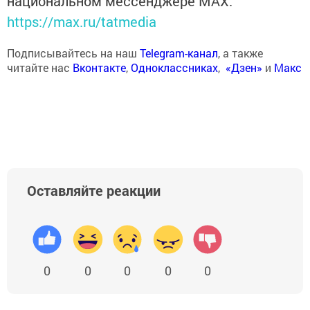
национальном мессенджере MАХ:
https://max.ru/tatmedia
Подписывайтесь на наш
Telegram-канал
, а также
читайте нас
Вконтакте
,
Одноклассниках
,
«Дзен»
и
Макс
Оставляйте реакции
0
0
0
0
0