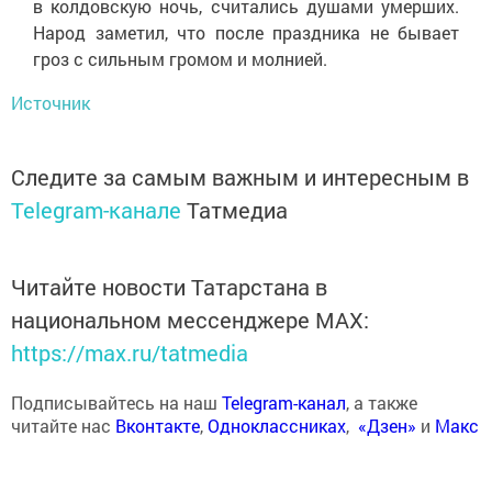
в колдовскую ночь, считались душами умерших.
Народ заметил, что после праздника не бывает
гроз с сильным громом и молнией.
Источник
Следите за самым важным и интересным в
Telegram-канале
Татмедиа
Читайте новости Татарстана в
национальном мессенджере MАХ:
https://max.ru/tatmedia
Подписывайтесь на наш
Telegram-канал
, а также
читайте нас
Вконтакте
,
Одноклассниках
,
«Дзен»
и
Макс