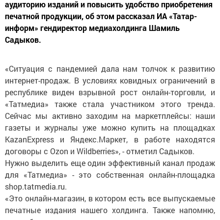
аудиторию изданий и повысить удобство приобретения
печатной продукции, об этом рассказал ИА «Татар-
информ» гендиректор медиахолдинга Шамиль
Садыков.
«Ситуация с пандемией дала нам толчок к развитию
интернет-продаж. В условиях ковидных ограничений в
республике виден взрывной рост онлайн-торговли, и
«Татмедиа» также стала участником этого тренда.
Сейчас мы активно заходим на маркетплейсы: наши
газеты и журналы уже можно купить на площадках
KazanExpress и Яндекс.Маркет, в работе находятся
договоры с Ozon и Wildberries», - отметил Садыков.
Нужно выделить еще один эффективный канал продаж
для «Татмедиа» - это собственная онлайн-площадка
shop.tatmedia.ru.
«Это онлайн-магазин, в котором есть все выпускаемые
печатные издания нашего холдинга. Также напомню,