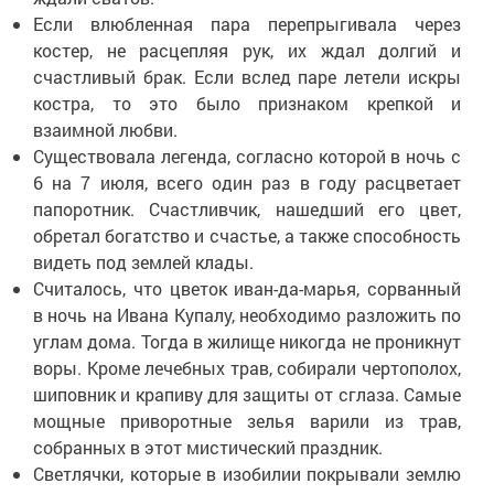
Если влюбленная пара перепрыгивала через
костер, не расцепляя рук, их ждал долгий и
счастливый брак. Если вслед паре летели искры
костра, то это было признаком крепкой и
взаимной любви.
Существовала легенда, согласно которой в ночь с
6 на 7 июля, всего один раз в году расцветает
папоротник. Счастливчик, нашедший его цвет,
обретал богатство и счастье, а также способность
видеть под землей клады.
Считалось, что цветок иван-да-марья, сорванный
в ночь на Ивана Купалу, необходимо разложить по
углам дома. Тогда в жилище никогда не проникнут
воры. Кроме лечебных трав, собирали чертополох,
шиповник и крапиву для защиты от сглаза. Самые
мощные приворотные зелья варили из трав,
собранных в этот мистический праздник.
Светлячки, которые в изобилии покрывали землю