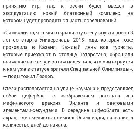
принятию игр, так, к осени будет введен в
эксплуатацию новый биатлонный комплекс, на
котором будет проводиться часть соревнований.
«Символично, что мы открыли эту стелу спустя ровно 8
лет со старта Универсиады 2013 года, которая тоже
проходила в Казани. Каждый день все туристы,
которые приезжают в столицу Татарстана, обращали
внимание на стелу, и хотим надеяться, что они вернутся
к нам уже в статусе зрителя Специальной Олимпиады»,
— подытожил Леонов.
Стела располагается на улице Баумана и представляет
собой циферблат с изображением логотипа игр
мифического дракона Зиланта и световыми
элементами-секундами. В середине циферблата есть
экран, где сменяются символ Олимпиады, название и
количество дней до начала.