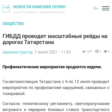
НОВОСТИ КАМСКИХ ПОЛЯН
16+
Газета "Посинформ" - Нижнекамский район
ОБЩЕСТВО
ГИБДД проводит масштабные рейды на
дорогах Татарстана
Администратор,
7 июля 2021 - 11:53
1327
0
0
Профилактические мероприятия продлятся неделю.
Госавтоинспекция Татарстана с 6 по 12 июля проводит
мероприятия по профилактике нарушений, связанных с
тонировкой.
Согласно техническому регламенту, светопропускание
ветрового и передних боковых стекол транспортного