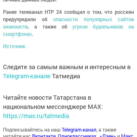
Ранее телеканал НТР 24 сообщил о том, что россиян
предупредили об
опасности популярных сайтов
знакомств
, а также об
угрозе будильников на
смартфонах
.
Источник
Следите за самым важным и интересным в
Telegram-канале
Татмедиа
Читайте новости Татарстана в
национальном мессенджере MАХ:
https://max.ru/tatmedia
Подписывайтесь на наш
Telegram-канал
, а также
читайте нас
Вконтакте
,
Одноклассниках
,
«Дзен»
и
Макс