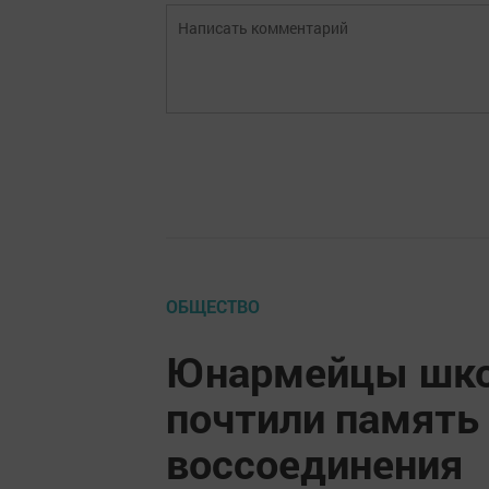
ОБЩЕСТВО
Юнармейцы шко
почтили память 
воссоединения