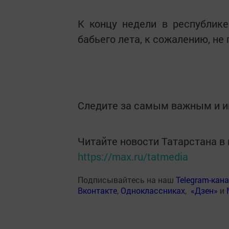
К концу недели в республике
бабьего лета, к сожалению, не
Следите за самым важным и 
Читайте новости Татарстана 
https://max.ru/tatmedia
Подписывайтесь на наш
Telegram-кан
Вконтакте
,
Одноклассниках
,
«Дзен»
и