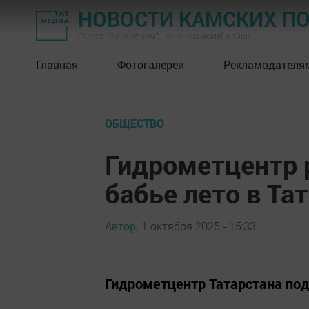
НОВОСТИ КАМСКИХ П
Газета "Посинформ" - Нижнекамский район
Главная
Фотогалереи
Рекламодателя
ОБЩЕСТВО
Гидрометцентр р
бабье лето в Та
Автор,
1 октября 2025 - 15:33
Гидрометцентр Татарстана по