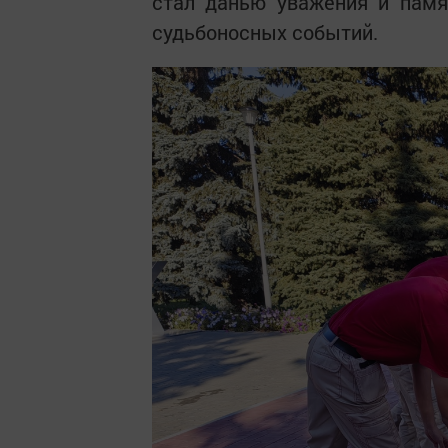
стал данью уважения и памя
судьбоносных событий.