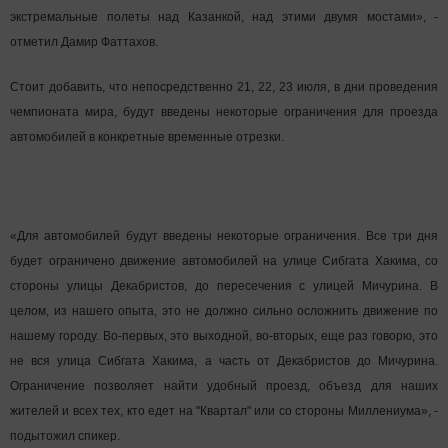
экстремальные полеты над Казанкой, над этими двумя мостами», -
отметил Дамир Фаттахов.
Стоит добавить, что непосредственно 21, 22, 23 июля, в дни проведения
чемпионата мира, будут введены некоторые ограничения для проезда
автомобилей в конкретные временные отрезки.
«Для автомобилей будут введены некоторые ограничения. Все три дня
будет ограничено движение автомобилей на улице Сибгата Хакима, со
стороны улицы Декабристов, до пересечения с улицей Мичурина. В
целом, из нашего опыта, это не должно сильно осложнить движение по
нашему городу. Во-первых, это выходной, во-вторых, еще раз говорю, это
не вся улица Сибгата Хакима, а часть от Декабристов до Мичурина.
Ограничение позволяет найти удобный проезд, объезд для наших
жителей и всех тех, кто едет на "Квартал" или со стороны Миллениума», -
подытожил спикер.