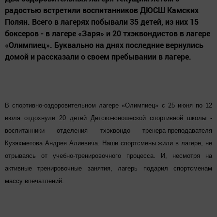
радостью встретили воспитанников ДЮСШ Камских
Полян. Всего в лагерях побывали 35 детей, из них 15
боксеров - в лагере «Заря» и 20 тхэквондистов в лагере
«Олимпиец». Буквально на днях последние вернулись
домой и рассказали о своем пребывании в лагере.
В спортивно-оздоровительном лагере «Олимпиец» с 25 июня по 12
июля отдохнули 20 детей Детско-юношеской спортивной школы -
воспитанники отделения тхэквондо тренера-преподавателя
Кузяхметова Андрея Алиевича. Наши спортсмены жили в лагере, не
отрываясь от учебно-тренировочного процесса. И, несмотря на
активные тренировочные занятия, лагерь подарил спортсменам
массу впечатлений.