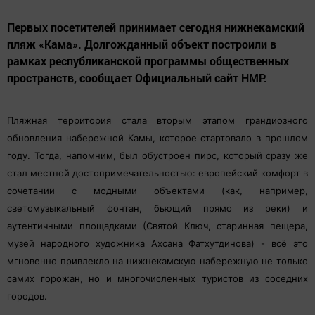
Первых посетителей принимает сегодня нижнекамский
пляж «Кама». Долгожданный объект построили в
рамках республиканской программы общественных
пространств, сообщает Официальный сайт НМР.
Пляжная территория стала вторым этапом грандиозного
обновления набережной Камы, которое стартовало в прошлом
году. Тогда, напомним, был обустроен пирс, который сразу же
стал местной достопримечательностью: европейский комфорт в
сочетании с модными объектами (как, например,
светомузыкальный фонтан, бьющий прямо из реки) и
аутентичными площадками (Святой Ключ, старинная пещера,
музей народного художника Ахсана Фатхутдинова) - всё это
мгновенно привлекло на нижнекамскую набережную не только
самих горожан, но и многочисленных туристов из соседних
городов.