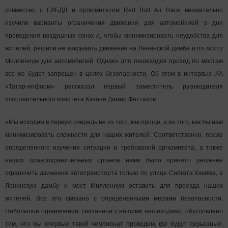
совместно с ГИБДД и оргкомитетом Red Bull Air Race внимательно
изучили варианты ограничения движения для автомобилей в дни
проведения воздушных гонок и, чтобы минимизировать неудобства для
жителей, решили не закрывать движение на Ленинской дамбе и по мосту
Миллениум для автомобилей. Однако для пешеходов проход по мостам
все же будет запрещен в целях безопасности. Об этом в интервью ИА
«Татар-информ» рассказал первый заместитель руководителя
исполнительного комитета Казани Дамир Фаттахов.
«Мы исходим в первую очередь не из того, как проще, а из того, как бы нам
минимизировать сложности для наших жителей. Соответственно, после
определенного изучения ситуации и требований оргкомитета, а также
наших правоохранительных органов нами было принято решение
ограничить движение автотранспорта только по улице Сибгата Хакима, а
Ленинскую дамбу и мост Миллениум оставить для проезда наших
жителей. Все это связано с определенными мерами безопасности.
Небольшое ограничение, связанное с нашими пешеходами, обусловлено
тем, что мы впервые такой чемпионат проводим, где будут серьезные,