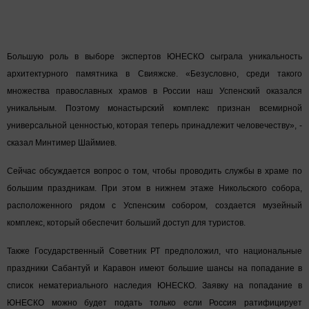
Большую роль в выборе экспертов ЮНЕСКО сыграла уникальность
архитектурного памятника в Свияжске. «Безусловно, среди такого
множества православных храмов в России наш Успенский оказался
уникальным. Поэтому монастырский комплекс признан всемирной
универсальной ценностью, которая теперь принадлежит человечеству», -
сказал Минтимер Шаймиев.
Сейчас обсуждается вопрос о том, чтобы проводить службы в храме по
большим праздникам. При этом в нижнем этаже Никольского собора,
расположенного рядом с Успенским собором, создается музейный
комплекс, который обеспечит больший доступ для туристов.
Также Государственный Советник РТ предположил, что национальные
праздники Сабантуй и Каравон имеют большие шансы на попадание в
список нематериального наследия ЮНЕСКО. Заявку на попадание в
ЮНЕСКО можно будет подать только если Россия ратифицирует