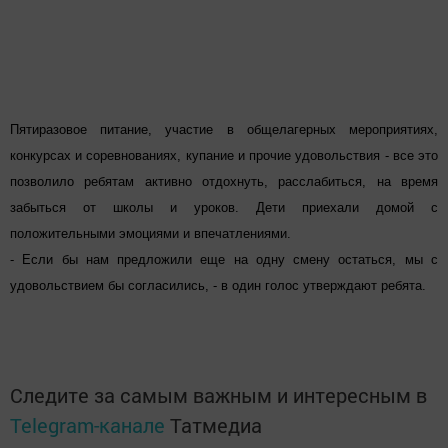
Пятиразовое питание, участие в общелагерных мероприятиях,
конкурсах и соревнованиях, купание и прочие удовольствия - все это
позволило ребятам активно отдохнуть, расслабиться, на время
забыться от школы и уроков. Дети приехали домой с
положительными эмоциями и впечатлениями.
- Если бы нам предложили еще на одну смену остаться, мы с
удовольствием бы согласились, - в один голос утверждают ребята.
Следите за самым важным и интересным в
Telegram-канале
Татмедиа