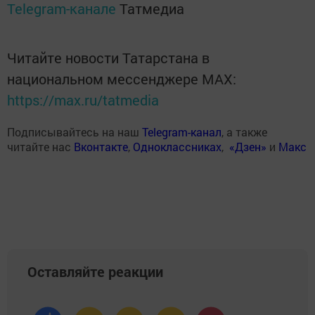
Telegram-канале
Татмедиа
Читайте новости Татарстана в
национальном мессенджере MАХ:
https://max.ru/tatmedia
Подписывайтесь на наш
Telegram-канал
, а также
читайте нас
Вконтакте
,
Одноклассниках
,
«Дзен»
и
Макс
Оставляйте реакции