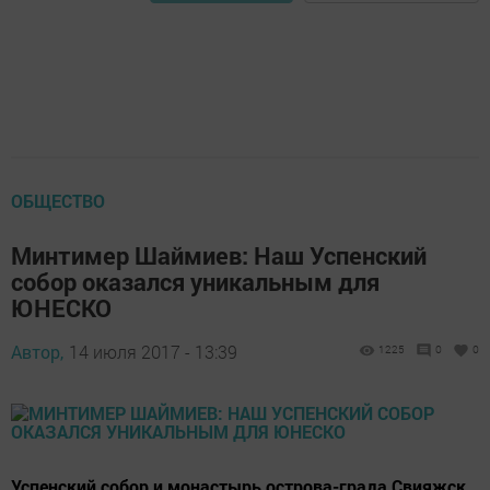
ОБЩЕСТВО
Минтимер Шаймиев: Наш Успенский
собор оказался уникальным для
ЮНЕСКО
Автор,
14 июля 2017 - 13:39
1225
0
0
Успенский собор и монастырь острова-града Свияжск