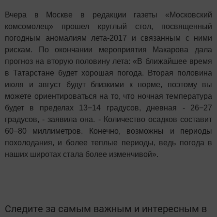
Вчера в Москве в редакции газеты «Московский
комсомолец» прошел круглый стол, посвященный
погодным аномалиям лета-2017 и связанным с ними
рискам. По окончании мероприятия Макарова дала
прогноз на вторую половину лета: «В ближайшее время
в Татарстане будет хорошая погода. Вторая половина
июля и август будут близкими к норме, поэтому вы
можете ориентироваться на то, что ночная температура
будет в пределах 13−14 градусов, дневная - 26−27
градусов, - заявила она. - Количество осадков составит
60−80 миллиметров. Конечно, возможны и периоды
похолодания, и более теплые периоды, ведь погода в
наших широтах стала более изменчивой».
Следите за самым важным и интересным в