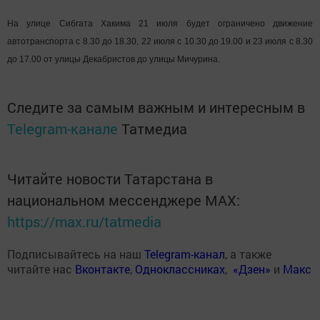
На улице Сибгата Хакима 21 июля будет ограничено движение
автотранспорта с 8.30 до 18.30, 22 июля с 10.30 до 19.00 и 23 июля с 8.30
до 17.00 от улицы Декабристов до улицы Мичурина.
Следите за самым важным и интересным в
Telegram-канале
Татмедиа
Читайте новости Татарстана в
национальном мессенджере MАХ:
https://max.ru/tatmedia
Подписывайтесь на наш
Telegram-канал
, а также
читайте нас
Вконтакте
,
Одноклассниках
,
«Дзен»
и
Макс