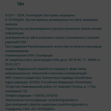
16+
© 2011 - 2026. Посинформ. Все права защищены.
© ТАТМЕДИА. Все материалы, размещенные на сайте, защищены
законом.
Перепечатка, воспроизведение и распространение в любом объеме
информации,
размещенной на сайте, возможна только с письменного согласия
редакций СМИ.
При поддержке Республиканского агентства по печати и массовым
коммуникациям.
Наименование СМИ: Посинформ
№ свидетельства о регистрации СМИ, дата: ЭЛ № ФС 77 - 69869 от
29.05.2017
выдано Федеральной службой по надзору в сфере связи,
информационных технологий и массовых коммуникаций
ФИО главного редактора: Халиуллина Надежда Михайловна
Адрес редакции: 423564, Российская Федерация, Республика
Татарстан, Нижнекамский район, пгт Камские Поляны, д. 1/18А,
помещение 102.
Телефон редакции: +7(8555) 33-60-60
Электронная почта редакции: posinform@yandex.ru
Для сообщений о фактах коррупции: posinform@yandex.ru
Учредитель СМИ: АО «ТАТМЕДИА»