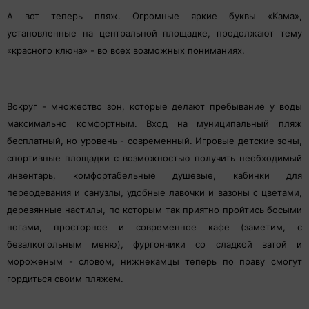
А вот теперь пляж. Огромные яркие буквы «Кама»,
установленные на центральной площадке, продолжают тему
«красного ключа» - во всех возможных пониманиях.
Вокруг - множество зон, которые делают пребывание у воды
максимально комфортным. Вход на муниципальный пляж
бесплатный, но уровень - современный. Игровые детские зоны,
спортивные площадки с возможностью получить необходимый
инвентарь, комфортабельные душевые, кабинки для
переодевания и санузлы, удобные лавочки и вазоны с цветами,
деревянные настилы, по которым так приятно пройтись босыми
ногами, просторное и современное кафе (заметим, с
безалкогольным меню), фургончики со сладкой ватой и
мороженым - словом, нижнекамцы теперь по праву смогут
гордиться своим пляжем.