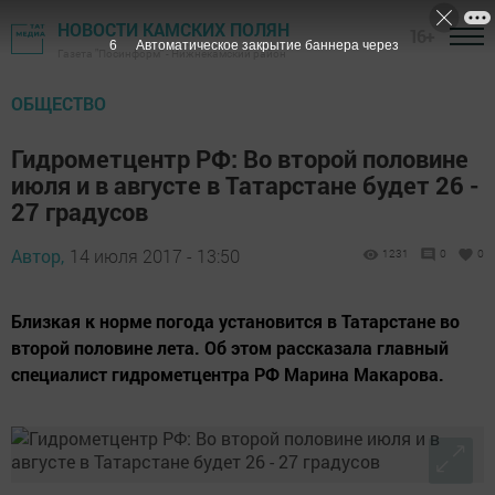
НОВОСТИ КАМСКИХ ПОЛЯН
16+
5
Автоматическое закрытие баннера через
Газета "Посинформ" - Нижнекамский район
ОБЩЕСТВО
Гидрометцентр РФ: Во второй половине
июля и в августе в Татарстане будет 26 -
27 градусов
Автор,
14 июля 2017 - 13:50
1231
0
0
Близкая к норме погода установится в Татарстане во
второй половине лета. Об этом рассказала главный
специалист гидрометцентра РФ Марина Макарова.