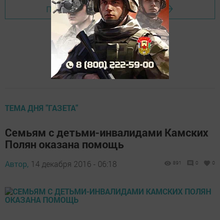
Перейти на страницу новости
ТЕМА ДНЯ "ГАЗЕТА"
Cемьям с детьми-инвалидами Камских
Полян оказана помощь
Автор,
14 декабря 2016 - 06:18
891
0
0