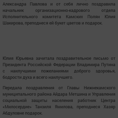
Александра Павлова и от себя лично поздравила
начальник организационно-кадрового отдела
Исполнительного комитета Камских Полян Юлия
Шакирова, преподнеся ей букет цветов и подарок.
Юлия Юрьевна зачитала поздравительное письмо от
Президента Российской Федерации Владимира Путина
с наилучшими пожеланиями доброго здоровья,
бодрости духа и всего наилучшего.
Передала поздравления от Главы Нижнекамского
муниципального района Айдара Метшина и Управления
социальной защиты населения работник Центра
«Милосердие» Танзиля Ямилова, преподнеся Хазяр
Абдуловне подарок.