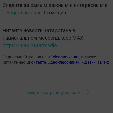
Следите за самым важным и интересным в
Telegram-канале
Татмедиа
Читайте новости Татарстана в
национальном мессенджере MАХ:
https://max.ru/tatmedia
Подписывайтесь на наш
Telegram-канал
, а также
читайте нас
Вконтакте
,
Одноклассниках
,
«Дзен»
и
Макс
Перейти на страницу новости