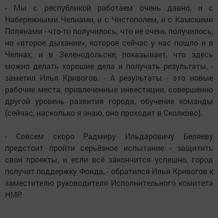
- Мы с республикой работаем очень давно, и с
Набережными Челнами, и с Чистополем, и с Камскими
Полянами - что-то получилось, что не очень получилось,
но «второе дыхание», которое сейчас у нас пошло и в
Челнах, и в Зеленодольске, показывает, что здесь
можно делать хорошие дела и получать результаты, -
заметил Илья Кривогов. - А результаты - это новые
рабочие места, привлеченные инвестиции, совершенно
другой уровень развития города, обучение команды
(сейчас, насколько я знаю, оно проходит в Сколково).
- Совсем скоро Радмиру Ильдаровичу Беляеву
предстоит пройти серьёзное испытание - защитить
свои проекты, и если всё закончится успешно, город
получит поддержку Фонда, - обратился Илья Кривогов к
заместителю руководителя Исполнительного комитета
НМР.