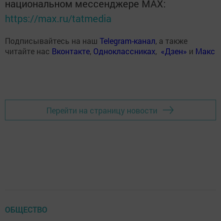
национальном мессенджере MАХ:
https://max.ru/tatmedia
Подписывайтесь на наш
Telegram-канал
, а также
читайте нас
Вконтакте
,
Одноклассниках
,
«Дзен»
и
Макс
Перейти на страницу новости
ОБЩЕСТВО