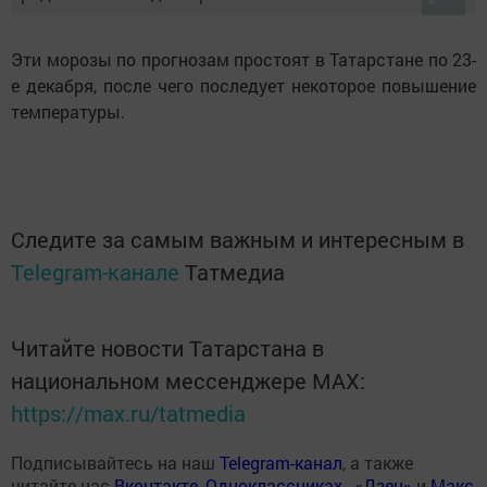
Эти морозы по прогнозам простоят в Татарстане по 23-
е декабря, после чего последует некоторое повышение
температуры.
Следите за самым важным и интересным в
Telegram-канале
Татмедиа
Читайте новости Татарстана в
национальном мессенджере MАХ:
https://max.ru/tatmedia
Подписывайтесь на наш
Telegram-канал
, а также
читайте нас
Вконтакте
,
Одноклассниках
,
«Дзен»
и
Макс