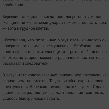
сообщении.
Веревкин дождался, когда все лягут спать и нанес
женщине не менее семи ударов ножом в область шеи,
живота и грудной клетки.
- Осознавая, что остальные могут стать свидетелями
совершенного им преступления, Верёвкин нанес
приятелю, его сожительнице и трехлетней девочке
множество ударов ножом по различным частям тела, -
рассказали следователи.
В результате колото-резаных ранений все потерпевшие
скончались на месте. Тогда, чтобы скрыть следы
преступления Веревкин решил поджечь дом. Однако
здание пострадало лишь частично, так как пожар
удалось быстро локализовать.