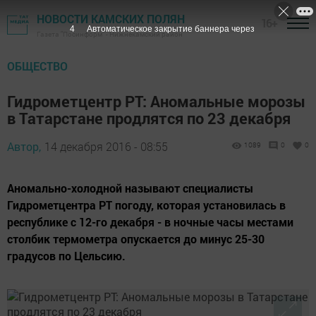
НОВОСТИ КАМСКИХ ПОЛЯН
16+
3
Автоматическое закрытие баннера через
Газета "Посинформ" - Нижнекамский район
ОБЩЕСТВО
Гидрометцентр РТ: Аномальные морозы
в Татарстане продлятся по 23 декабря
Автор,
14 декабря 2016 - 08:55
1089
0
0
Аномально-холодной называют специалисты
Гидрометцентра РТ погоду, которая установилась в
республике с 12-го декабря - в ночные часы местами
столбик термометра опускается до минус 25-30
градусов по Цельсию.