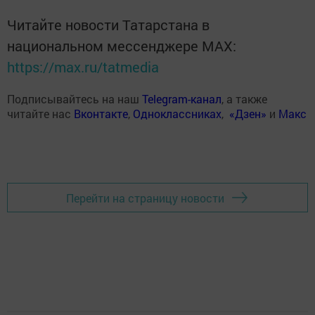
Читайте новости Татарстана в
национальном мессенджере MАХ:
https://max.ru/tatmedia
Подписывайтесь на наш
Telegram-канал
, а также
читайте нас
Вконтакте
,
Одноклассниках
,
«Дзен»
и
Макс
Перейти на страницу новости