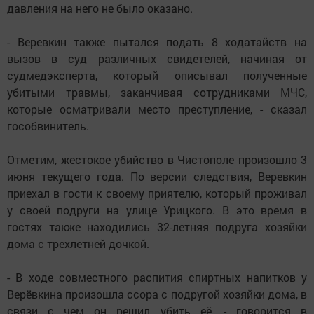
давления на него не было оказано.
- Веревкин также пытался подать 8 ходатайств на
вызов в суд различных свидетелей, начиная от
судмедэксперта, который описывал полученные
убитыми травмы, заканчивая сотрудниками МЧС,
которые осматривали место преступление, - сказал
гособвинитель.
Отметим, жестокое убийство в Чистополе произошло 3
июня текущего года. По версии следствия, Веревкин
приехал в гости к своему приятелю, который проживал
у своей подруги на улице Урицкого. В это время в
гостях также находились 32-летняя подруга хозяйки
дома с трехлетней дочкой.
- В ходе совместного распития спиртных напитков у
Верёвкина произошла ссора с подругой хозяйки дома, в
связи с чем он решил убить её, - говорится в