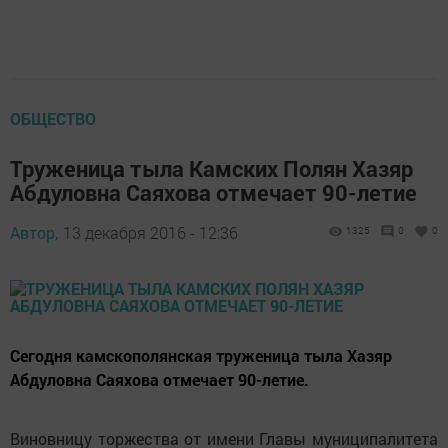
ОБЩЕСТВО
Труженица тыла Камских Полян Хазяр
Абдуловна Саяхова отмечает 90-летие
Автор,
13 декабря 2016 - 12:36
1325
0
0
Сегодня камскополянская труженица тыла Хазяр
Абдуловна Саяхова отмечает 90-летие.
Виновницу торжества от имени Главы муниципалитета