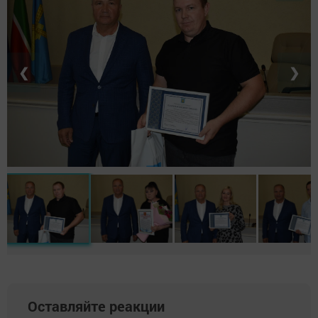
❮
❯
Оставляйте реакции