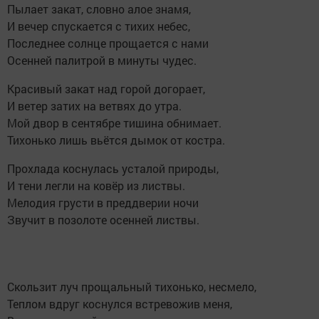
Пылает закат, словно алое знамя,
И вечер спускается с тихих небес,
Последнее солнце прощается с нами
Осенней палитрой в минуты чудес.
Красивый закат над горой догорает,
И ветер затих на ветвях до утра.
Мой двор в сентябре тишина обнимает.
Тихонько лишь вьётся дымок от костра.
Прохлада коснулась усталой природы,
И тени легли на ковёр из листвы.
Мелодия грусти в преддверии ночи
Звучит в позолоте осенней листвы.
Скользит луч прощальный тихонько, несмело,
Теплом вдруг коснулся встревожив меня,