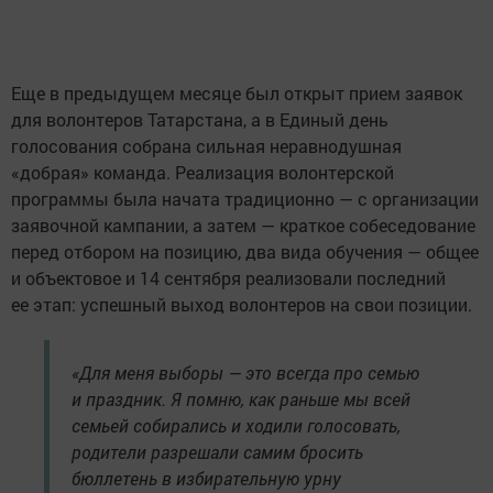
Еще в предыдущем месяце был открыт прием заявок
для волонтеров Татарстана, а в Единый день
голосования собрана сильная неравнодушная
«добрая» команда. Реализация волонтерской
программы была начата традиционно — с организации
заявочной кампании, а затем — краткое собеседование
перед отбором на позицию, два вида обучения — общее
и объектовое и 14 сентября реализовали последний
ее этап: успешный выход волонтеров на свои позиции.
«Для меня выборы — это всегда про семью
и праздник. Я помню, как раньше мы всей
семьей собирались и ходили голосовать,
родители разрешали самим бросить
бюллетень в избирательную урну