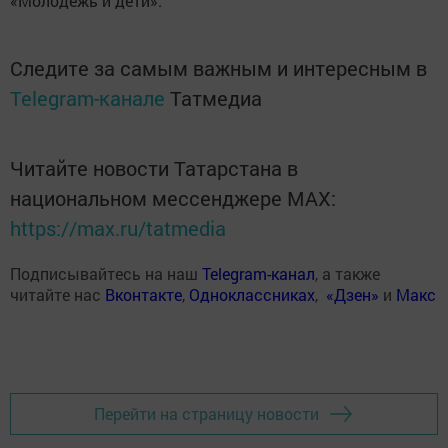
«Молодежь и дети».
Следите за самым важным и интересным в
Telegram-канале
Татмедиа
Читайте новости Татарстана в
национальном мессенджере MАХ:
https://max.ru/tatmedia
Подписывайтесь на наш
Telegram-канал
, а также
читайте нас
Вконтакте
,
Одноклассниках
,
«Дзен»
и
Макс
Перейти на страницу новости