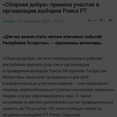
«Сборная добра» приняла участие в
организации выборов Раиса РТ
admin,
15 сентября 2025 - 13:27
324
0
0
«Для нас важно стать частью ключевых событий
Республики Татарстан», — признались волонтеры.
«Сборная добра» во всех муниципальных районах
республики приняла участие в организации
и проведении выборов Раиса Республики Татарстан.
Волонтеры помогали гражданам в доступе
к избирательным участкам района — они оказывали
помощь маломобильным группам населения, пожилым
людям и всем обратившимся к ним. О такой
потребности жители республики могли предварительно
указать на Госуслугах. Об этом сообщил министр
по делам молодёжи РТ Ринат Садыков.