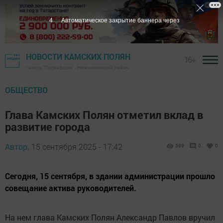
3
Автоматическое закрытие баннера через
НОВОСТИ КАМСКИХ ПОЛЯН
16+
Газета "Посинформ" - Нижнекамский район
ОБЩЕСТВО
Глава Камских Полян отметил вклад в
развитие города
Автор,
15 сентября 2025 - 17:42
599
0
0
Сегодня, 15 сентября, в здании администрации прошло
совещание актива руководителей.
На нем глава Камских Полян Александр Павлов вручил