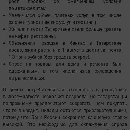
рост продаж со смягчением условий
по автокредитам.
Увеличился объем платных услуг, в том числе
за счет туристических услуг и гостиниц.
Жители и гости Татарстана стали больше тратить
на кафе и рестораны.
Сбережения граждан в банках в Татарстане
продолжили расти и к 1 августа достигли почти
1,3 трлн рублей (без средств эскроу).
Спрос на товары для дома и ремонта был
сдержанным, в том числе из-за охлаждения
на рынке жилья.
В целом потребительская активность в республике
в июле—августе несколько возросла. Но татарстанцы
по-прежнему предпочитают сберегать, чем покупать
что-то в кредит. Вклады остаются привлекательными,
потому что Банк России сохраняет ключевую ставку
высокой. Это необходимо для охлаждения спроса