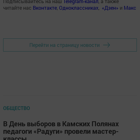
Подписывайтесь на наш
Telegram-канал
, а также
читайте нас
Вконтакте
,
Одноклассниках
,
«Дзен»
и
Макс
Перейти на страницу новости
ОБЩЕСТВО
В День выборов в Камских Полянах
педагоги «Радуги» провели мастер-
классы