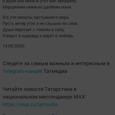
В душе оно мной в этот миг овладело,
Мерцанием нежным далёким маня.
И в эти минуты застывшего мира,
Пусть ветер утих и не слышно ни слов,
Душа обретает с покоем и силу,
И верит в надежду и верит в любовь.
14.09.2025г.
Следите за самым важным и интересным в
Telegram-канале
Татмедиа
Читайте новости Татарстана в
национальном мессенджере MАХ:
https://max.ru/tatmedia