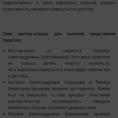
подключились и сами взрослые, получив редкую
возможность ненадолго вернуться в детство.
Свои мастер-классы для жителей представили
педагоги:
Мастер-класс от педагога Натальи
Александровны Байгубековой. Этот день позволил
не только детям чему-то научиться,
но и взрослым окунуться в атмосферу творчества
и детства.
Наталья Александровна Миронова и Венера
Борисовна Ерышова провели арт-терапию. Важен
был не результат, а сам процесс. Участники
мастер-классов наслаждались каждым
моментом, получая огромное удовольствие.
Марина Александровна Шишканова провела