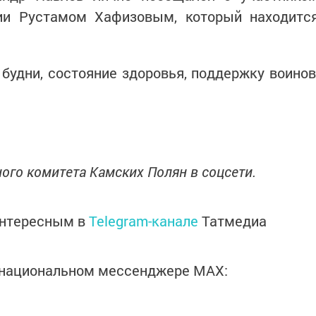
ии Рустамом Хафизовым, который находитс
будни, состояние здоровья, поддержку воинов
ого комитета Камских Полян в соцсети.
интересным в
Telegram-канале
Татмедиа
в национальном мессенджере MАХ: