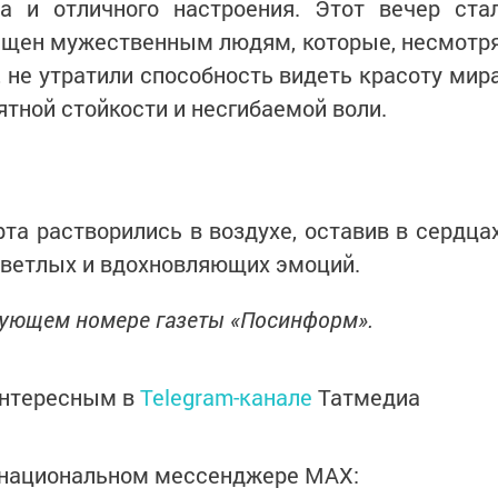
а и отличного настроения. Этот вечер ста
ящен мужественным людям, которые, несмотр
 не утратили способность видеть красоту мир
ятной стойкости и несгибаемой воли.
а растворились в воздухе, оставив в сердца
светлых и вдохновляющих эмоций.
дующем номере газеты «Посинформ».
интересным в
Telegram-канале
Татмедиа
в национальном мессенджере MАХ: