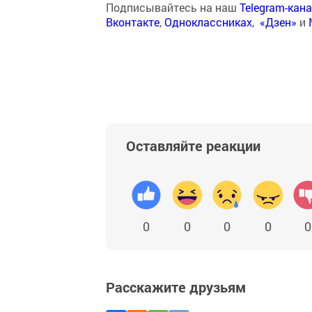
Подписывайтесь на наш
Telegram-кан
Вконтакте
,
Одноклассниках
,
«Дзен»
и
Оставляйте реакции
0
0
0
0
0
Расскажите друзьям