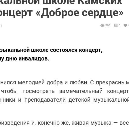
онцерт «Доброе сердце»
9
368
0
узыкальной школе состоялся концерт,
у дню инвалидов.
нился мелодией добра и любви. С прекрасны
 чтобы посмотреть замечательный концерт
анники и преподаватели детской музыкально
зведения и, конечно же, живая музыка — все