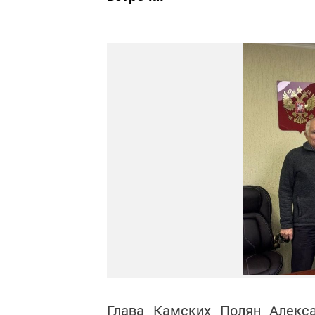
Глава Камских Полян Алекс