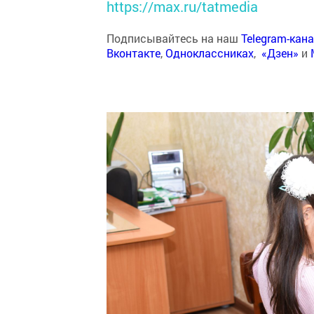
https://max.ru/tatmedia
Подписывайтесь на наш
Telegram-кан
Вконтакте
,
Одноклассниках
,
«Дзен»
и