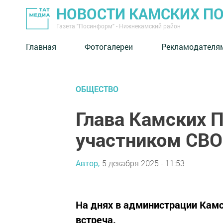
НОВОСТИ КАМСКИХ П
Газета "Посинформ" - Нижнекамский район
Главная
Фотогалереи
Рекламодателя
ОБЩЕСТВО
Глава Камских П
участником СВО
Автор,
5 декабря 2025 - 11:53
На днях в администрации Камс
встреча.