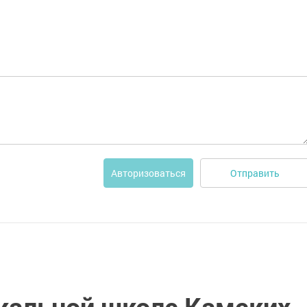
Отправить
Авторизоваться
кальной школе Камских