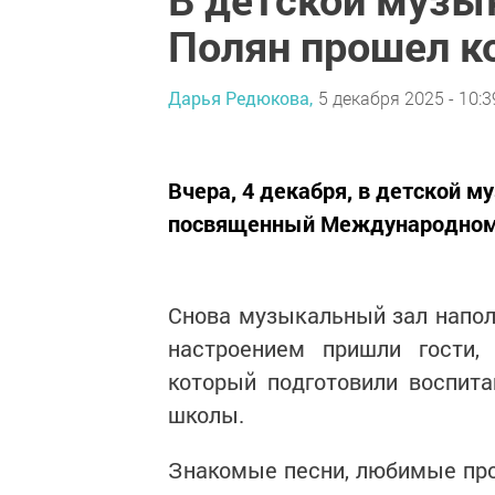
Полян прошел к
Дарья Редюкова,
5 декабря 2025 - 10:3
Вчера, 4 декабря, в детской м
посвященный Международном
Снова музыкальный зал напол
настроением пришли гости,
который подготовили воспит
школы.
Знакомые песни, любимые прои