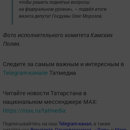
чтобы решить поднятые вопросы
на федеральном уровне», — подвёл итоги
визита депутат Госдумы Олег Морозов.
Фото исполнительного комитета Камских
Полян.
Следите за самым важным и интересным в
Telegram-канале
Татмедиа
Читайте новости Татарстана в
национальном мессенджере MАХ:
https://max.ru/tatmedia
Подписывайтесь на наш
Telegram-канал
, а также
читайте нас
Вконтакте
,
Одноклассниках
,
«Дзен»
и
Макс