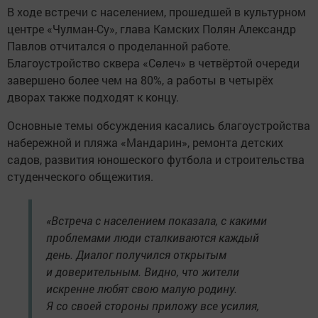
В ходе встречи с населением, прошедшей в культурном
центре «Чулман-Су», глава Камских Полян Александр
Павлов отчитался о проделанной работе.
Благоустройство сквера «Сөлеч» в четвёртой очереди
завершено более чем на 80%, а работы в четырёх
дворах также подходят к концу.
Основные темы обсуждения касались благоустройства
набережной и пляжа «Мандарин», ремонта детских
садов, развития юношеского футбола и строительства
студенческого общежития.
«Встреча с населением показала, с какими
проблемами люди сталкиваются каждый
день. Диалог получился открытым
и доверительным. Видно, что жители
искренне любят свою малую родину.
Я со своей стороны приложу все усилия,