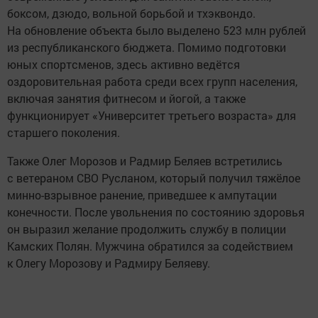
боксом, дзюдо, вольной борьбой и тхэквондо.
На обновление объекта было выделено 523 млн рублей
из республиканского бюджета. Помимо подготовки
юных спортсменов, здесь активно ведётся
оздоровительная работа среди всех групп населения,
включая занятия фитнесом и йогой, а также
функционирует «Университет третьего возраста» для
старшего поколения.
Также Олег Морозов и Радмир Беляев встретились
с ветераном СВО Русланом, который получил тяжёлое
минно-взрывное ранение, приведшее к ампутации
конечности. После увольнения по состоянию здоровья
он выразил желание продолжить службу в полиции
Камских Полян. Мужчина обратился за содействием
к Олегу Морозову и Радмиру Беляеву.