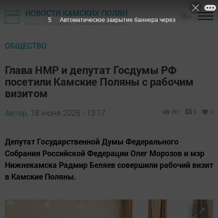
НОВОСТИ КАМСКИХ ПОЛЯН
16+
4
Автоматическое закрытие баннера через
Газета "Посинформ" - Нижнекамский район
ОБЩЕСТВО
Глава НМР и депутат Госдумы РФ
посетили Камские Поляны с рабочим
визитом
Автор,
18 июня 2026 - 13:17
291
0
0
Депутат Государственной Думы Федерального
Собрания Российской Федерации Олег Морозов и мэр
Нижнекамска Радмир Беляев совершили рабочий визит
в Камские Поляны.