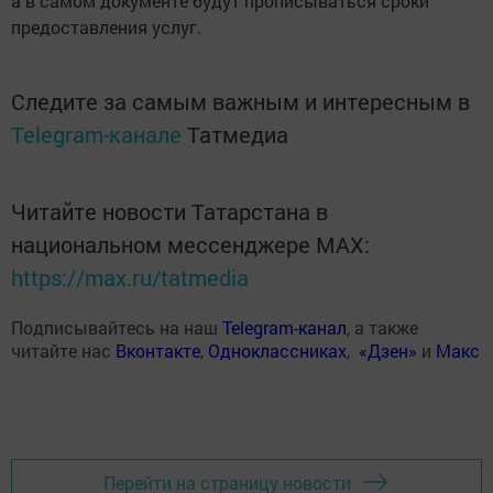
а в самом документе будут прописываться сроки
предоставления услуг.
Следите за самым важным и интересным в
Telegram-канале
Татмедиа
Читайте новости Татарстана в
национальном мессенджере MАХ:
https://max.ru/tatmedia
Подписывайтесь на наш
Telegram-канал
, а также
читайте нас
Вконтакте
,
Одноклассниках
,
«Дзен»
и
Макс
Перейти на страницу новости