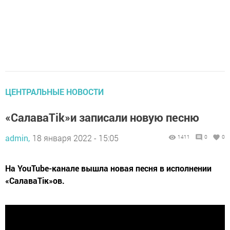
ЦЕНТРАЛЬНЫЕ НОВОСТИ
«СалаваТіk»и записали новую песню
admin,
18 января 2022 - 15:05
1411
0
0
На YouTube-канале вышла новая песня в исполнении
«СалаваТік»ов.