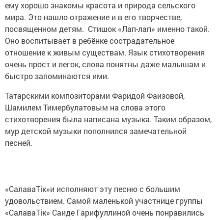
ему хорошо знакомы красота и природа сельского
мира. Это нашло отражение и в его творчестве,
посвященном детям. Стишок «Лап-лап» именно такой.
Оно воспитывает в ребёнке сострадательное
отношение к живым существам. Язык стихотворения
очень прост и легок, слова понятны даже малышам и
быстро запоминаются ими.
Татарскими композиторами Фаридой Фаизовой,
Шамилем Тимербулатовым на слова этого
стихотворения была написана музыка. Таким образом,
мур детской музыки пополнился замечательной
песней.
«СалаваТік»и исполняют эту песню с большим
удовольствием. Самой маленькой участнице группы
«СалаваТік» Саиде Гарифуллиной очень понравились