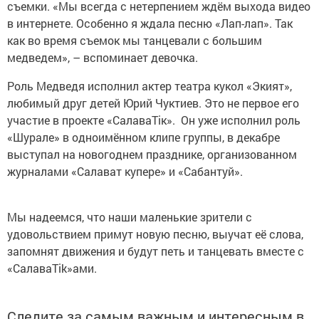
съемки. «Мы всегда с нетерпением ждём выхода видео
в интернете. Особенно я ждала песню «Лап-лап». Так
как во время съемок мы танцевали с большим
медведем», – вспоминает девочка.
Роль Медведя исполнил актер театра кукол «Экият»,
любимый друг детей Юрий Чуктиев. Это не первое его
участие в проекте «СалаваТік». Он уже исполнил роль
«Шурале» в одноимённом клипе группы, в декабре
выступал на новогоднем празднике, организованном
журналами «Салават купере» и «Сабантуй».
Мы надеемся, что наши маленькие зрители с
удовольствием примут новую песню, выучат её слова,
запомнят движения и будут петь и танцевать вместе с
«СалаваTik»ами.
Следите за самым важным и интересным в