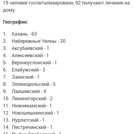
19 человек госпитализировано, 92 получают лечение на
дому.
География:
1. Казань - 63
2. Набережные Челны - 20
3. Аксубаевский - 1
4. Алексеевский - 1
5. Верхнеуслонский - 1
6. Елабужский - 3
7. Заинский - 1
8. Зеленодольский - 5
9. Лаишевский - 4
10. Лениногорский - 2
11. Нижнекамский - 1
12. Новошешминский - 1
13. Нурлатский - 1
14. Пестречинский - 1