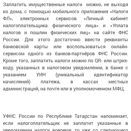
Заплатить имущественные налоги можно, не выходя
из дома, с помощью мобильного приложения «Налоги
ФЛ», электронных сервисов «Личный кабинет
налогоплательщика физического лица» и «Уплата
налогов и пошлин физических лиц» на сайте ФНС
России. Для этого достаточно ввести реквизиты
банковской карты или воспользоваться онлайн-
сервисом одного из банков-партнёров ФНС России.
Кроме того, заплатить налоги можно по QR- или штрих-
коду, указанных в налоговом уведомлении, в банке с
указанием УИН (уникальный идентификатор
начислений) платежа, в кассах местных
администраций, на почте или в уполномоченном МФЦ.
УФНС России по Республике Татарстан напоминает,
если налогоплательщик не заплатит указанные в
уведомлении налоги вовремя, то уже со следующего