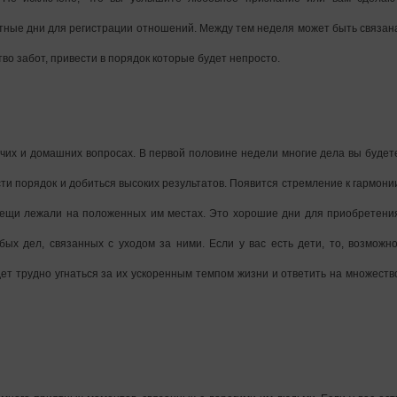
ятные дни для регистрации отношений. Между тем неделя может быть связан
ство забот, привести в порядок которые будет непросто.
очих и домашних вопросах. В первой половине недели многие дела вы будет
ти порядок и добиться высоких результатов. Появится стремление к гармони
е вещи лежали на положенных им местах. Это хорошие дни для приобретени
ых дел, связанных с уходом за ними. Если у вас есть дети, то, возможно
ет трудно угнаться за их ускоренным темпом жизни и ответить на множеств