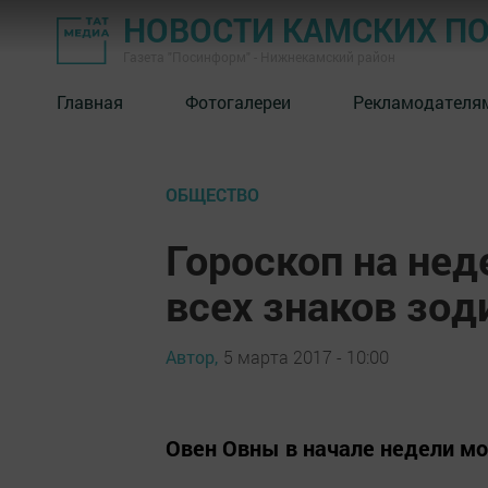
НОВОСТИ КАМСКИХ П
Газета "Посинформ" - Нижнекамский район
Главная
Фотогалереи
Рекламодателя
ОБЩЕСТВО
Гороскоп на нед
всех знаков зод
Автор,
5 марта 2017 - 10:00
Овен Овны в начале недели мо