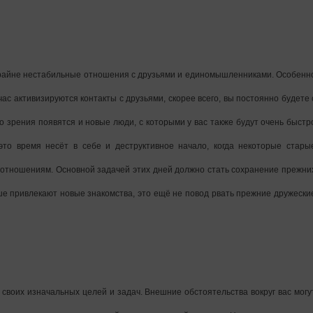
 крайне нестабильные отношения с друзьями и единомышленниками. Особенн
ас активизируются контакты с друзьями, скорее всего, вы постоянно будете 
о зрения появятся и новые люди, с которыми у вас также будут очень быстр
это время несёт в себе и деструктивное начало, когда некоторые стары
м отношениям. Основной задачей этих дней должно стать сохранение прежни
е привлекают новые знакомства, это ещё не повод рвать прежние дружески
своих изначальных целей и задач. Внешние обстоятельства вокруг вас могу