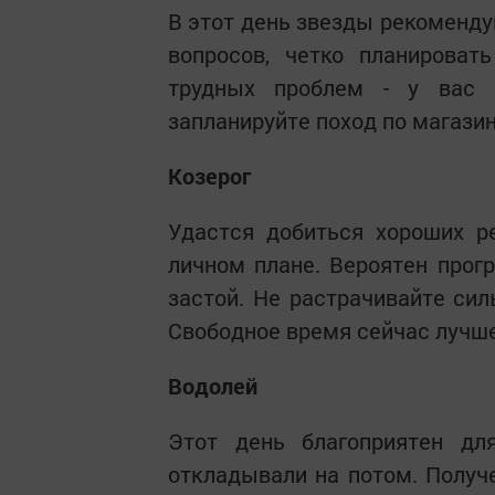
В этот день звезды рекоменд
вопросов, четко планирова
трудных проблем - у вас 
запланируйте поход по магазин
Козерог
Удастся добиться хороших р
личном плане. Вероятен прогр
застой. Не растрачивайте сил
Свободное время сейчас лучше
Водолей
Этот день благоприятен дл
откладывали на потом. Получ