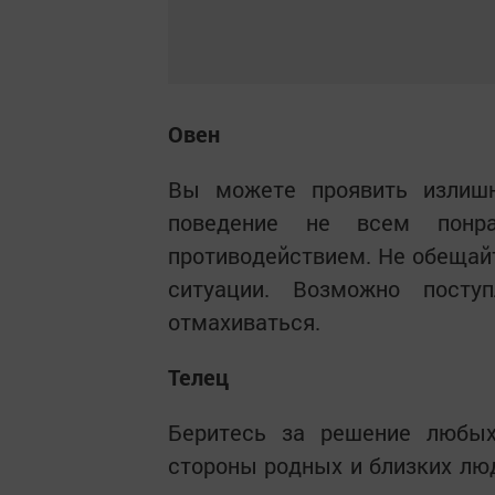
Овен
Вы можете проявить излишн
поведение не всем понр
противодействием. Не обещайт
ситуации. Возможно посту
отмахиваться.
Телец
Беритесь за решение любых
стороны родных и близких люд