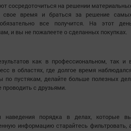
уют сосредоточиться на решении материальны
ть свое время и браться за решение самы
обязательно все получится. На этот ден
ам, и вы не пожалеете о сделанных покупках.
езультатов как в профессиональном, так и 
есс в областях, где долгое время наблюдалс
ы по пустякам, делайте больше полезных дел
 проводить с друзьями.
я наведения порядка в делах, которые в
енную информацию старайтесь фильтровать, 