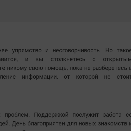
ее упрямство и несговорчивость. Но тако
авится, и вы столкнетесь с открыты
е никому свою помощь, пока не разберетесь 
пление информации, от которой не стои
 проблем. Поддержкой послужит забота с
ей. День благоприятен для новых знакомств 