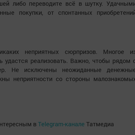
шей либо переводите всё в шутку. Удачным
нные покупки, от спонтанных приобретени
икаких неприятных сюрпризов. Многое и
ь удастся реализовать. Важно, чтобы рядом 
ер. Не исключены неожиданные денежны
жны неприятности со стороны малознакомы
интересным в
Telegram-канале
Татмедиа