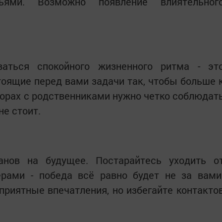
ями. Возможно появление влиятельног
аться спокойного жизненного ритма - эт
оящие перед вами задачи так, чтобы больше 
ворах с родственниками нужно четко соблюдат
не стоит.
анов на будущее. Постарайтесь уходить о
ерами - победа всё равно будет не за вами
риятные впечатления, но избегайте контакто