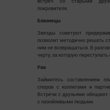
встреч со старыми друзь
покровителя.
Близнецы
Звезды советуют придержив
позволит методично решать ст
ним не возвращаться. В разго
черту, за которую переступать 
Рак
Займитесь составлением пл
споров с коллегами и партн
Встречи с друзьями обещают п
с назойливыми людьми.