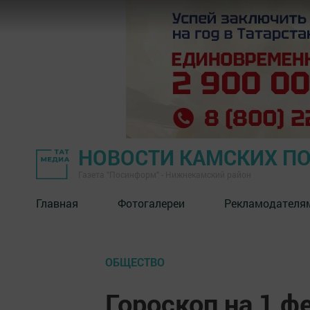
НОВОСТИ КАМСКИХ П
Газета "Посинформ" - Нижнекамский район
Главная
Фотогалереи
Рекламодателя
ОБЩЕСТВО
Гороскоп на 1 ф