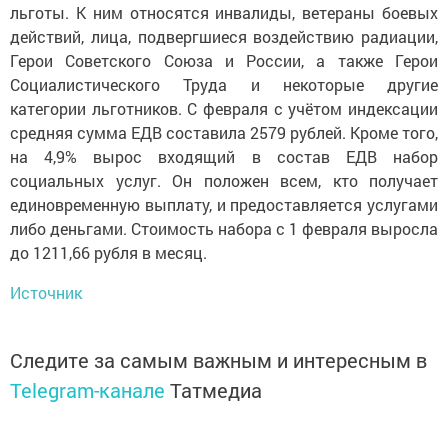
льготы. К ним относятся инвалиды, ветераны боевых
действий, лица, подвергшиеся воздействию радиации,
Герои Советского Союза и России, а также Герои
Социалистического Труда и некоторые другие
категории льготников. С февраля с учётом индексации
средняя сумма ЕДВ составила 2579 рублей. Кроме того,
на 4,9% вырос входящий в состав ЕДВ набор
социальных услуг. Он положен всем, кто получает
единовременную выплату, и предоставляется услугами
либо деньгами. Стоимость набора с 1 февраля выросла
до 1211,66 рубля в месяц.
Источник
Следите за самым важным и интересным в
Telegram-канале
Татмедиа