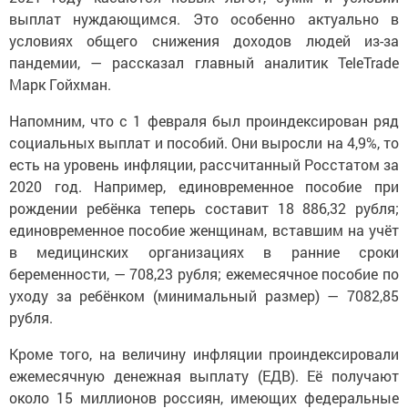
выплат нуждающимся. Это особенно актуально в
условиях общего снижения доходов людей из-за
пандемии, — рассказал главный аналитик TeleTrade
Марк Гойхман.
Напомним, что с 1 февраля был проиндексирован ряд
социальных выплат и пособий. Они выросли на 4,9%, то
есть на уровень инфляции, рассчитанный Росстатом за
2020 год. Например, единовременное пособие при
рождении ребёнка теперь составит 18 886,32 рубля;
единовременное пособие женщинам, вставшим на учёт
в медицинских организациях в ранние сроки
беременности, — 708,23 рубля; ежемесячное пособие по
уходу за ребёнком (минимальный размер) — 7082,85
рубля.
Кроме того, на величину инфляции проиндексировали
ежемесячную денежная выплату (ЕДВ). Её получают
около 15 миллионов россиян, имеющих федеральные