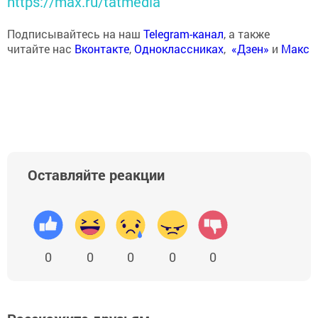
https://max.ru/tatmedia
Подписывайтесь на наш
Telegram-канал
, а также
читайте нас
Вконтакте
,
Одноклассниках
,
«Дзен»
и
Макс
Оставляйте реакции
0
0
0
0
0