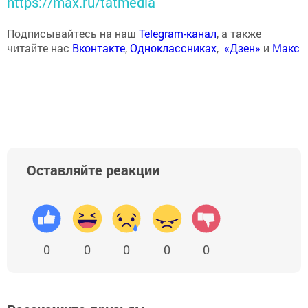
https://max.ru/tatmedia
Подписывайтесь на наш
Telegram-канал
, а также
читайте нас
Вконтакте
,
Одноклассниках
,
«Дзен»
и
Макс
Оставляйте реакции
0
0
0
0
0