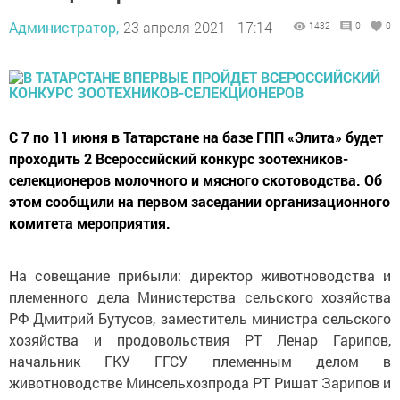
Администратор,
23 апреля 2021 - 17:14
1432
0
0
С 7 по 11 июня в Татарстане на базе ГПП «Элита» будет
проходить 2 Всероссийский конкурс зоотехников-
селекционеров молочного и мясного скотоводства. Об
этом сообщили на первом заседании организационного
комитета мероприятия.
На совещание прибыли: директор животноводства и
племенного дела Министерства сельского хозяйства
РФ Дмитрий Бутусов, заместитель министра сельского
хозяйства и продовольствия РТ Ленар Гарипов,
начальник ГКУ ГГСУ племенным делом в
животноводстве Минсельхозпрода РТ Ришат Зарипов и