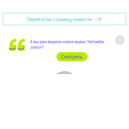
Перейти на страницу новости
А вы уже видели новое видео Tatmedia
Junior?
Cмотреть