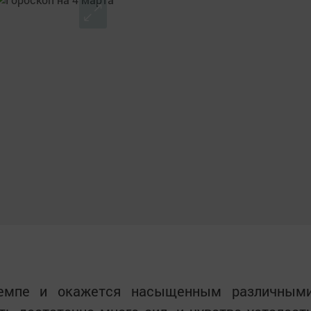
емпе и окажется насыщенным различным