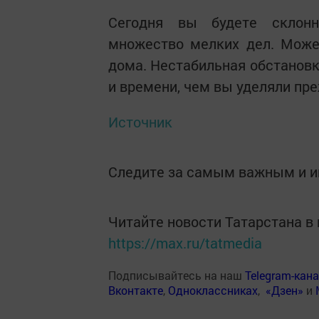
Сегодня вы будете склон
множество мелких дел. Може
дома. Нестабильная обстановк
и времени, чем вы уделяли пр
Источник
Следите за самым важным и 
Читайте новости Татарстана 
https://max.ru/tatmedia
Подписывайтесь на наш
Telegram-кан
Вконтакте
,
Одноклассниках
,
«Дзен»
и