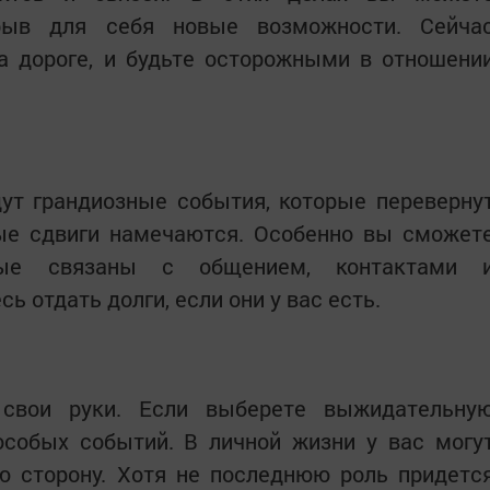
крыв для себя новые возможности. Сейча
а дороге, и будьте осторожными в отношени
дут грандиозные события, которые переверну
ые сдвиги намечаются. Особенно вы сможет
рые связаны с общением, контактами 
ь отдать долги, если они у вас есть.
 свои руки. Если выберете выжидательну
особых событий. В личной жизни у вас могу
ю сторону. Хотя не последнюю роль придетс