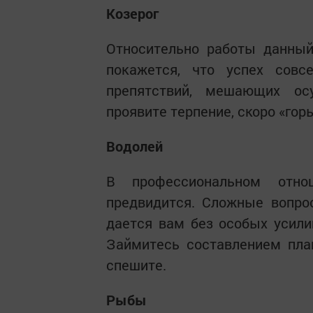
Козерог
Относительно работы данный
покажется, что успех совс
препятствий, мешающих ос
проявите терпение, скоро «го
Водолей
В профессиональном отно
предвидится. Сложные вопро
дается вам без особых усили
Займитесь составлением пла
спешите.
Рыбы