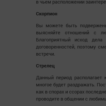
в чьем расположении заинтер
Скорпион
Вы можете быть подвержены
выясняйте отношений с л
Благоприятный исход дела
договоренностей, поэтому см
встречи.
Стрелец
Данный период располагает к
многое будет раздражать. Пос
как в спорах и ссорах последн
проводите в общении с любимы