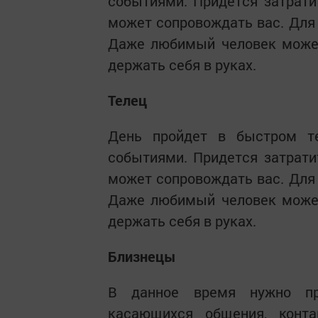
событиями. Придется затратит
может сопровождать вас. Для
Даже любимый человек может
держать себя в руках.
Телец
День пройдет в быстром т
событиями. Придется затратит
может сопровождать вас. Для
Даже любимый человек может
держать себя в руках.
Близнецы
В данное время нужно про
касающихся общения, конт