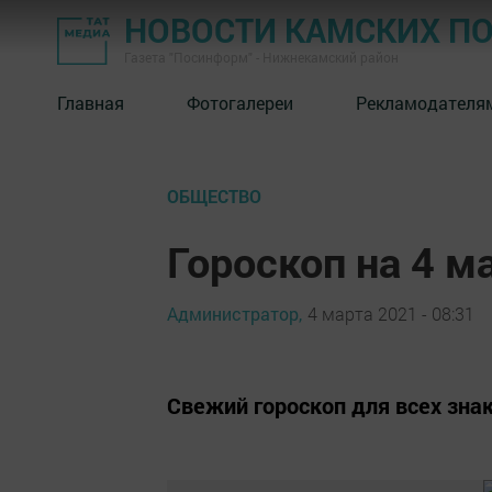
НОВОСТИ КАМСКИХ П
Газета "Посинформ" - Нижнекамский район
Главная
Фотогалереи
Рекламодателя
ОБЩЕСТВО
Гороскоп на 4 м
Администратор,
4 марта 2021 - 08:31
Свежий гороскоп для всех зна