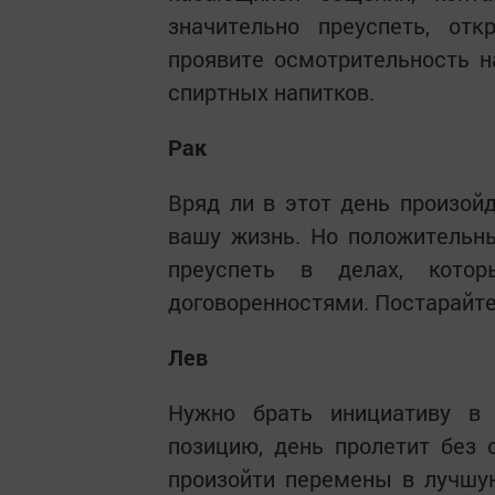
значительно преуспеть, от
проявите осмотрительность н
спиртных напитков.
Рак
Вряд ли в этот день произой
вашу жизнь. Но положительн
преуспеть в делах, кото
договоренностями. Постарайтес
Лев
Нужно брать инициативу в
позицию, день пролетит без 
произойти перемены в лучшу