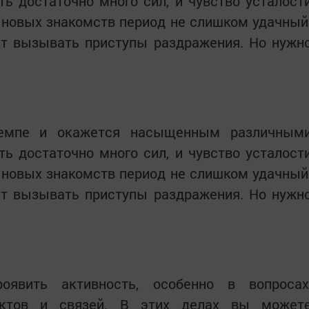
ь достаточно много сил, и чувство усталост
 новых знакомств период не слишком удачный
 вызывать приступы раздражения. Но нужн
емпе и окажется насыщенным различным
ь достаточно много сил, и чувство усталост
 новых знакомств период не слишком удачный
 вызывать приступы раздражения. Но нужн
явить активность, особенно в вопросах
актов и связей. В этих делах вы может