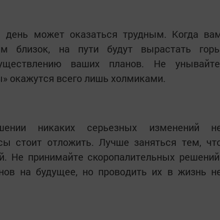
 день может оказаться трудным. Когда ва
ем близок, на пути будут вырастать гор
уществлению ваших планов. Не унывайте
ры» окажутся всего лишь холмиками.
шении никаких серьезных изменений н
сы стоит отложить. Лучше заняться тем, чт
й. Не принимайте скоропалительных решений
нов на будущее, но проводить их в жизнь н