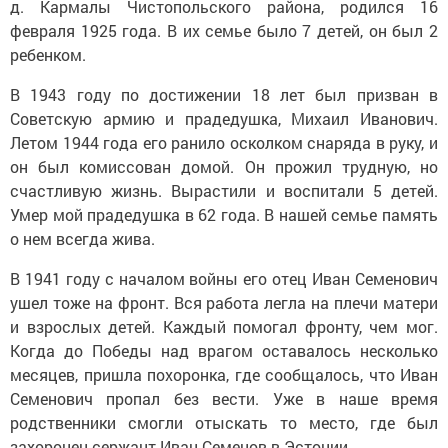
д. Кармалы Чистопольского района, родился 16
февраля 1925 года. В их семье было 7 детей, он был 2
ребенком.
В 1943 году по достижении 18 лет был призван в
Советскую армию и прадедушка, Михаил Иванович.
Летом 1944 года его ранило осколком снаряда в руку, и
он был комиссован домой. Он прожил трудную, но
счастливую жизнь. Вырастили и воспитали 5 детей.
Умер мой прадедушка в 62 года. В нашей семье память
о нем всегда жива.
В 1941 году с началом войны его отец Иван Семенович
ушел тоже на фронт. Вся работа легла на плечи матери
и взрослых детей. Каждый помогал фронту, чем мог.
Когда до Победы над врагом оставалось несколько
месяцев, пришла похоронка, где сообщалось, что Иван
Семенович пропал без вести. Уже в наше время
родственники смогли отыскать то место, где был
захоронен сержант Иван Семенов в Эстонии.