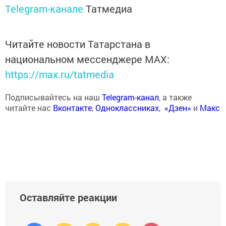
Telegram-канале
Татмедиа
Читайте новости Татарстана в
национальном мессенджере MАХ:
https://max.ru/tatmedia
Подписывайтесь на наш
Telegram-канал
, а также
читайте нас
Вконтакте
,
Одноклассниках
,
«Дзен»
и
Макс
Оставляйте реакции