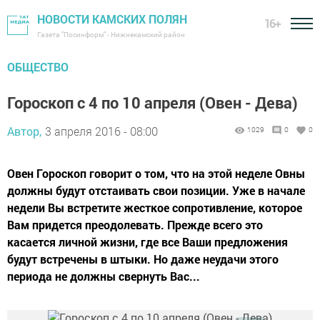
НОВОСТИ КАМСКИХ ПОЛЯН
16+
Газета "Посинформ" - Нижнекамский район
ОБЩЕСТВО
Гороскоп с 4 по 10 апреля (Овен - Дева)
Автор,
3 апреля 2016 - 08:00
1029
0
0
Овен Гороскоп говорит о том, что на этой неделе Овны
должны будут отстаивать свои позиции. Уже в начале
недели Вы встретите жесткое сопротивление, которое
Вам придется преодолевать. Прежде всего это
касается личной жизни, где все Ваши предложения
будут встречены в штыки. Но даже неудачи этого
периода не должны свернуть Вас...