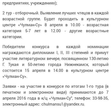
предприятиях, учреждениях);
2 тур - отборочный. Выявление лучших чтецов в каждой
возрастной группе. Будет проходить в культурном
центре «Чулман-Су» 8 апреля в 10.00 - возрастная
категория 5-7 лет в 12.00 - другие возрастные
категории.
Победители конкурса в каждой номинации
награждаются дипломами I, II, III степеней и примут
участие литературном вечере, посвященном 130-летию
Г. Тукая и 50-летию города Нижнекамск, который
состоится 15 апреля в 14.00 в культурном центре
«Чулман-Су».
Заявки - на участие в конкурсе по итогам 1-го тура (в
печатном и электронном виде) принимаются до 7
апреля 2016 года в к/ц «Чулман-Су", телефон: 33-98-35,
электронный адрес: chulmansu1@yandex.ru.