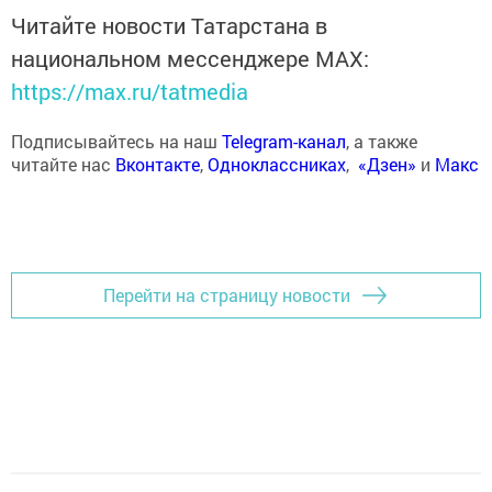
Читайте новости Татарстана в
национальном мессенджере MАХ:
https://max.ru/tatmedia
Подписывайтесь на наш
Telegram-канал
, а также
читайте нас
Вконтакте
,
Одноклассниках
,
«Дзен»
и
Макс
Перейти на страницу новости