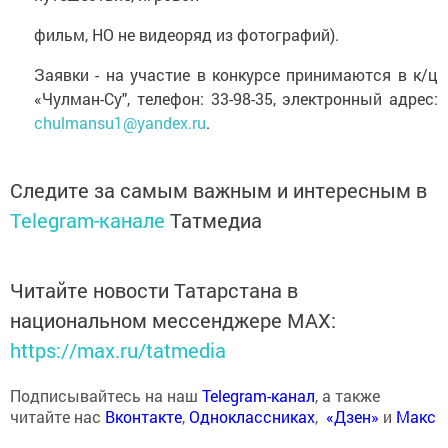
фильм, НО не видеоряд из фотографий).
Заявки - на участие в конкурсе принимаются в к/ц
«Чулман-Су", телефон: 33-98-35, электронный адрес:
chulmansu1@yandex.ru
.
Следите за самым важным и интересным в
Telegram-канале
Татмедиа
Читайте новости Татарстана в
национальном мессенджере MАХ:
https://max.ru/tatmedia
Подписывайтесь на наш
Telegram-канал
, а также
читайте нас
Вконтакте
,
Одноклассниках
,
«Дзен»
и
Макс