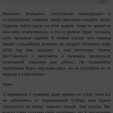
Василиса Володина, популярная телеведущая и
астропсихолог, поможет представителям каждого Знака
Зодиака найти удачу на этой неделе. Кому-то придется
чем-либо пожертвовать, а кто-то должен будет осознать
свои прошлые ошибки. В любом случае этот период
окажет сильнейшее влияние на каждого человека, ведь
2018 год уже подошел к нам вплотную. Нужно
расставаться с негативом и начинать заряжаться
позитивной энергией уже сейчас. Не позволяйте
проблемам брать над вами верх, но не упускайте их из
вида ни в коем случае.
Овен
О переменах к лучшему даже думать не стоит, пока вы
не избавитесь от переживаний. Сейчас вам нужно
относиться ко всему намного проще, чем всегда. Мы
всегда сами создаем себе проблемы, но в последнюю