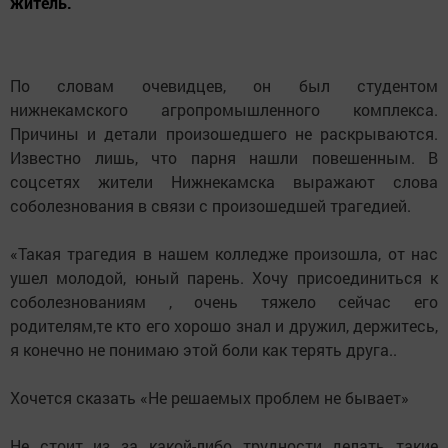
житель.
По словам очевидцев, он был студентом
нижнекамского агропромышленного комплекса.
Причины и детали произошедшего не раскрываются.
Известно лишь, что парня нашли повешенным. В
соцсетях жители Нижнекамска выражают слова
соболезнования в связи с произошедшей трагедией.
«Такая трагедия в нашем колледже произошла, от нас
ушел молодой, юный парень. Хочу присоединиться к
соболезнованиям , очень тяжело сейчас его
родителям,те кто его хорошо знал и дружил, держитесь,
я конечно не понимаю этой боли как терять друга..
Хочется сказать «Не решаемых проблем не бывает»
Не стоит из за какой-либо трудности делать такие