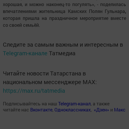
хорошая, и можно наконец-то погулять», - поделилась
впечатлениями жительница Камских Полян Гульнара
,
которая пришла на праздничное мероприятие вместе
со своей семьёй.
Следите за самым важным и интересным в
Telegram-канале
Татмедиа
Читайте новости Татарстана в
национальном мессенджере MАХ:
https://max.ru/tatmedia
Подписывайтесь на наш
Telegram-канал
, а также
читайте нас
Вконтакте
,
Одноклассниках
,
«Дзен»
и
Макс