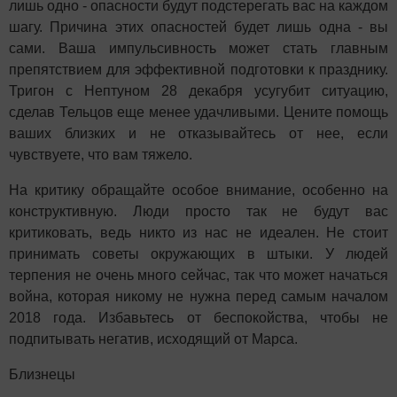
лишь одно - опасности будут подстерегать вас на каждом
шагу. Причина этих опасностей будет лишь одна - вы
сами. Ваша импульсивность может стать главным
препятствием для эффективной подготовки к празднику.
Тригон с Нептуном 28 декабря усугубит ситуацию,
сделав Тельцов еще менее удачливыми. Цените помощь
ваших близких и не отказывайтесь от нее, если
чувствуете, что вам тяжело.
На критику обращайте особое внимание, особенно на
конструктивную. Люди просто так не будут вас
критиковать, ведь никто из нас не идеален. Не стоит
принимать советы окружающих в штыки. У людей
терпения не очень много сейчас, так что может начаться
война, которая никому не нужна перед самым началом
2018 года. Избавьтесь от беспокойства, чтобы не
подпитывать негатив, исходящий от Марса.
Близнецы