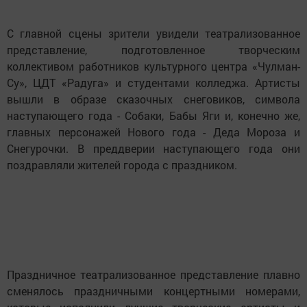
С главной сцены зрители увидели театрализованное
представление, подготовленное творческим
коллективом работников культурного центра «Чулман-
Су», ЦДТ «Радуга» и студентами колледжа. Артисты
вышли в образе сказочных снеговиков, символа
наступающего года - Собаки, Бабы Яги и, конечно же,
главных персонажей Нового года - Деда Мороза и
Снегурочки. В преддверии наступающего года они
поздравляли жителей города с праздником.
Праздничное театрализованное представление плавно
сменялось праздничными концертными номерами,