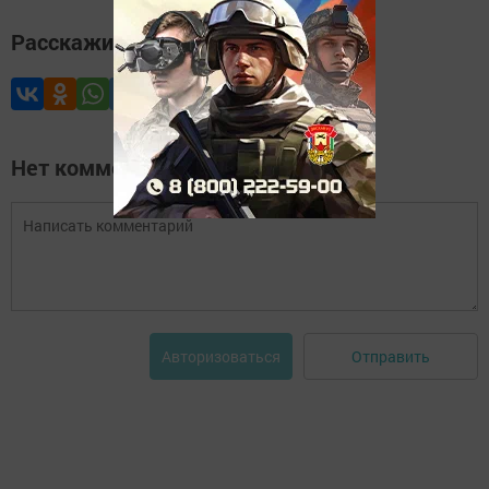
Расскажите друзьям
Нет комментариев
Отправить
Авторизоваться