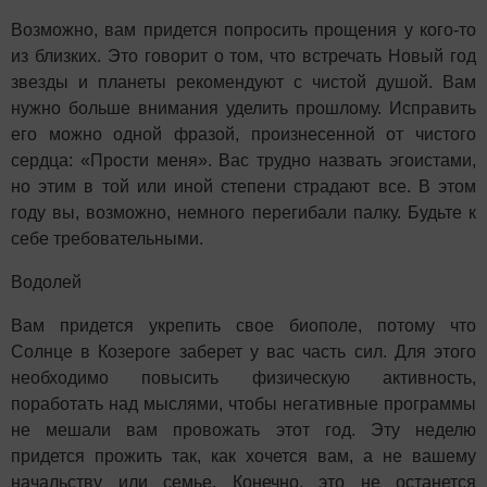
Возможно, вам придется попросить прощения у кого-то
из близких. Это говорит о том, что встречать Новый год
звезды и планеты рекомендуют с чистой душой. Вам
нужно больше внимания уделить прошлому. Исправить
его можно одной фразой, произнесенной от чистого
сердца: «Прости меня». Вас трудно назвать эгоистами,
но этим в той или иной степени страдают все. В этом
году вы, возможно, немного перегибали палку. Будьте к
себе требовательными.
Водолей
Вам придется укрепить свое биополе, потому что
Солнце в Козероге заберет у вас часть сил. Для этого
необходимо повысить физическую активность,
поработать над мыслями, чтобы негативные программы
не мешали вам провожать этот год. Эту неделю
придется прожить так, как хочется вам, а не вашему
начальству или семье. Конечно, это не останется