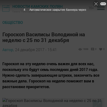
НОВОСТИ КАМСКИХ ПОЛЯН
16+
3
Автоматическое закрытие баннера через
Газета "Посинформ" - Нижнекамский район
ОБЩЕСТВО
Гороскоп Василисы Володиной на
неделю с 25 по 31 декабря
Автор,
24 декабря 2017 - 15:41
1668
0
0
Гороскоп на эту неделю очень важен для всех нас,
поскольку это будут семь последних дней 2017 года.
Нужно сделать завершающие штрихи, закончить все
важные дела. Гороскоп на неделю поможет вам в
расстановке приоритетов.