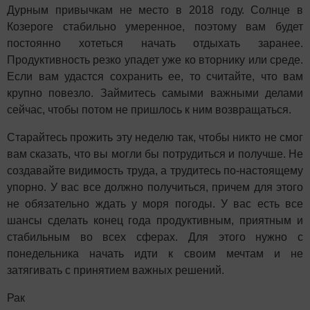
Дурным привычкам не место в 2018 году. Солнце в
Козероге стабильно умеренное, поэтому вам будет
постоянно хотеться начать отдыхать заранее.
Продуктивность резко упадет уже ко вторнику или среде.
Если вам удастся сохранить ее, то считайте, что вам
крупно повезло. Займитесь самыми важными делами
сейчас, чтобы потом не пришлось к ним возвращаться.
Старайтесь прожить эту неделю так, чтобы никто не смог
вам сказать, что вы могли бы потрудиться и получше. Не
создавайте видимость труда, а трудитесь по-настоящему
упорно. У вас все должно получиться, причем для этого
не обязательно ждать у моря погоды. У вас есть все
шансы сделать конец года продуктивным, приятным и
стабильным во всех сферах. Для этого нужно с
понедельника начать идти к своим мечтам и не
затягивать с принятием важных решений.
Рак