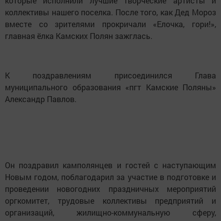
которые исполнили лучшие творческие артисты и
коллективы нашего поселка. После того, как Дед Мороз
вместе со зрителями прокричали «Елочка, гори!»,
главная ёлка Камских Полян зажглась.
К поздравлениям присоединился Глава
муниципального образования «пгт Камские Поляны»
Александр Павлов.
Он поздравил камполянцев и гостей с наступающим
Новым годом, поблагодарил за участие в подготовке и
проведении новогодних праздничных мероприятий
оргкомитет, трудовые коллективы предприятий и
организаций, жилищно-коммунальную сферу,