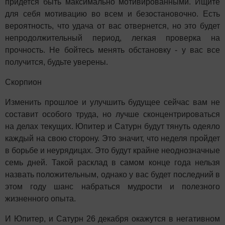
придется быть максимально мотивированными. Ищите
для себя мотивацию во всем и безостановочно. Есть
вероятность, что удача от вас отвернется, но это будет
непродолжительный период, легкая проверка на
прочность. Не бойтесь менять обстановку - у вас все
получится, будьте уверены.
Скорпион
Изменить прошлое и улучшить будущее сейчас вам не
составит особого труда, но лучше сконцентрироваться
на делах текущих. Юпитер и Сатурн будут тянуть одеяло
каждый на свою сторону. Это значит, что неделя пройдет
в борьбе и неурядицах. Это будут крайне неоднозначные
семь дней. Такой расклад в самом конце года нельзя
назвать положительным, однако у вас будет последний в
этом году шанс набраться мудрости и полезного
жизненного опыта.
И Юпитер, и Сатурн 26 декабря окажутся в негативном