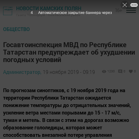
НОВОСТИ КАМСКИХ ПОЛЯН
16+
3
Автоматическое закрытие баннера через
Газета "Посинформ" - Нижнекамский район
ОБЩЕСТВО
Госавтоинспекция МВД по Республике
Татарстан предупреждает об ухудшении
погодных условий
Администратор,
19 ноября 2019 - 09:19
1230
0
0
По прогнозам синоптиков, с 19 ноября 2019 года на
территории Республики Татарстан ожидается
понижение температуры до отрицательных значений,
усиление ветра местами порывами до 15 - 17 м/с,
туман и метель. В связи с этим на дорогах возможно
образование гололедицы, которая может
способствовать внезапной потере управления