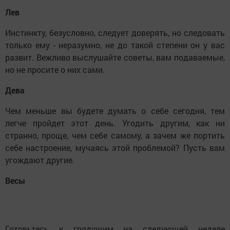
Лев
Инстинкту, безусловно, следует доверять, но следовать
только ему - неразумно, не до такой степени он у вас
развит. Вежливо выслушайте советы, вам подаваемые,
но не просите о них сами.
Дева
Чем меньше вы будете думать о себе сегодня, тем
легче пройдет этот день. Угодить другим, как ни
странно, проще, чем себе самому, а зачем же портить
себе настроение, мучаясь этой проблемой? Пусть вам
угождают другие.
Весы
Готовьтесь к грядущим на следующей неделе