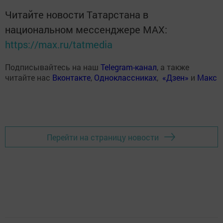
Читайте новости Татарстана в
национальном мессенджере MАХ:
https://max.ru/tatmedia
Подписывайтесь на наш
Telegram-канал
, а также
читайте нас
Вконтакте
,
Одноклассниках
,
«Дзен»
и
Макс
Перейти на страницу новости