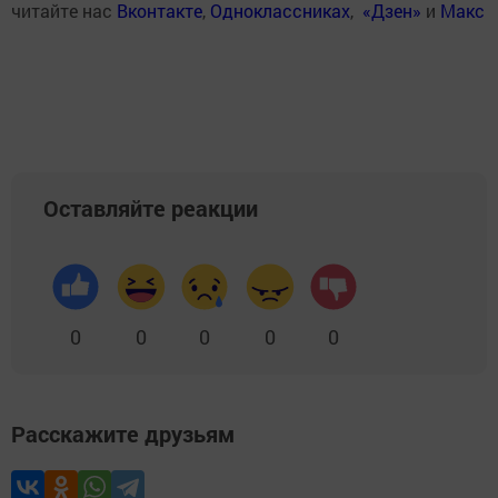
читайте нас
Вконтакте
,
Одноклассниках
,
«Дзен»
и
Макс
Оставляйте реакции
0
0
0
0
0
Расскажите друзьям