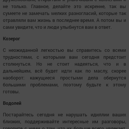
не только. Главное, делайте это искренне, так вы
сумеете не замечать мелких разногласий, которые так
отравляли вам жизнь в последнее время. А потом вы и
сами увидите, что и люди улыбнутся вам в ответ.
Козерог
С неожиданной легкостью вы справитесь со всеми
трудностями, с которыми вам сегодня предстоит
столкнуться. Но не стоит надеяться, что и в
дальнейшем, всё будет идти как по маслу, скорее
наоборот: кажущиеся простыми дела обернутся
большими проблемами, поэтому будьте к этому
готовы.
Водолей
Постарайтесь сегодня не нарушать идиллии ваших
близких, поддерживайте интересные им разговоры,
говорите с ними о том, что их больше всего увлекает,