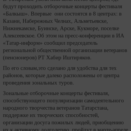
будут проходить отборочные концерты фестиваля
«Балкыш». Впервые они состоятся в 8 центрах: в
Казани, Набережных Челнах, Альметьевске,
Нижнекамске, Буинске, Арске, Кукморе, поселке
Алексеевское. Об этом на пресс-конференции в ИА
«Татар-информ» сообщил председатель
региональной общественной организации ветеранов
(пенсионеров) РТ Хабир Иштиряков.
По его словам,это сделано для удобства для тех
районов, которые далеко расположены от центра
проведения зональных туров.
Зональные отборочные концерты фестиваля,
способствующего популяризации самодеятельного
народного творчества ветеранов Татарстана,
поддержке их творческих способностей,
организации досуга пожилых людей, приобщению
их к активному долголетию, пройдут в марте-апреле