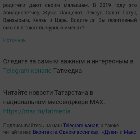
родители дают своим малышам. В 2019 году это
Авиадиспетчер, Жужа, Ланцелот, Лексус, Салат Латук,
Ванзырым, Князь и Царь. Видите ли Вы позитивный
смысл в таких вычурных именах?
Источник
Следите за самым важным и интересным в
Telegram-канале
Татмедиа
Читайте новости Татарстана в
национальном мессенджере MАХ:
https://max.ru/tatmedia
Подписывайтесь на наш
Telegram-канал
, а также
читайте нас
Вконтакте
,
Одноклассниках
,
«Дзен»
и
Макс