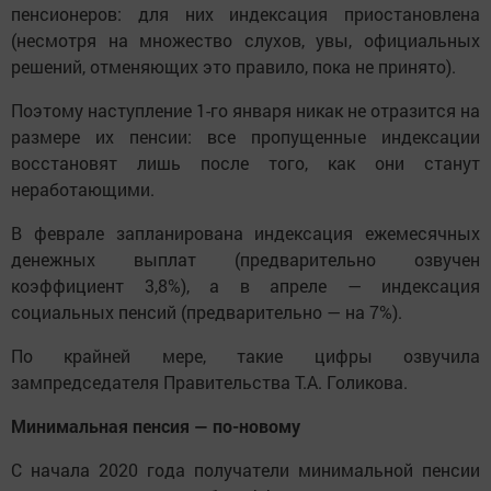
пенсионеров: для них индексация приостановлена
(несмотря на множество слухов, увы, официальных
решений, отменяющих это правило, пока не принято).
Поэтому наступление 1-го января никак не отразится на
размере их пенсии: все пропущенные индексации
восстановят лишь после того, как они станут
неработающими.
В феврале запланирована индексация ежемесячных
денежных выплат (предварительно озвучен
коэффициент 3,8%), а в апреле — индексация
социальных пенсий (предварительно — на 7%).
По крайней мере, такие цифры озвучила
зампредседателя Правительства Т.А. Голикова.
Минимальная пенсия — по-новому
С начала 2020 года получатели минимальной пенсии