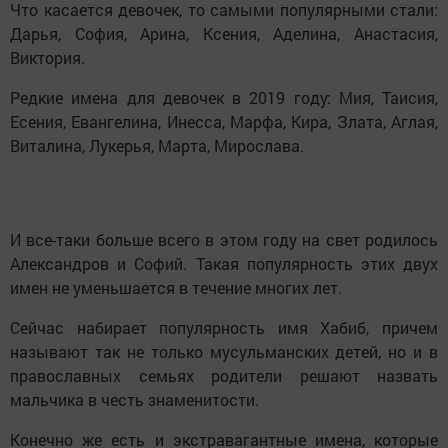
Что касается девочек, то самыми популярными стали:
Дарья, София, Арина, Ксения, Аделина, Анастасия,
Виктория.
Редкие имена для девочек в 2019 году: Мия, Таисия,
Есения, Евангелина, Инесса, Марфа, Кира, Злата, Аглая,
Виталина, Лукерья, Марта, Мирослава.
И все-таки больше всего в этом году на свет родилось
Александров и Софий. Такая популярность этих двух
имен не уменьшается в течение многих лет.
Сейчас набирает популярность имя Хабиб, причем
называют так не только мусульманских детей, но и в
православных семьях родители решают назвать
мальчика в честь знаменитости.
Конечно же есть и экстравагантные имена, которые