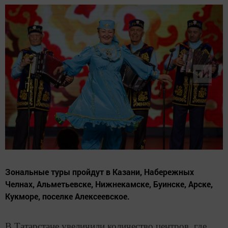
Зональные туры пройдут в Казани, Набережных
Челнах, Альметьевске, Нижнекамске, Буинске, Арске,
Кукморе, поселке Алексеевское.
В Татарстане увеличили количество центров, где