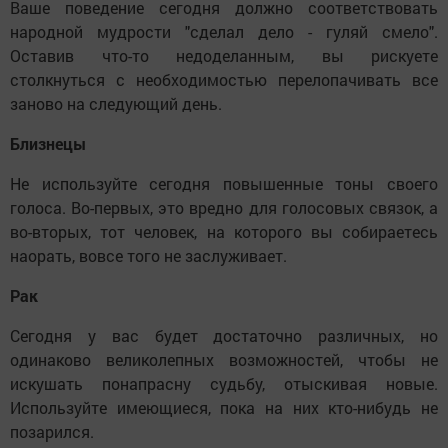
Ваше поведение сегодня должно соответствовать
народной мудрости "сделал дело - гуляй смело".
Оставив что-то недоделанным, вы рискуете
столкнуться с необходимостью перелопачивать все
заново на следующий день.
Близнецы
Не используйте сегодня повышенные тоны своего
голоса. Во-первых, это вредно для голосовых связок, а
во-вторых, тот человек, на которого вы собираетесь
наорать, вовсе того не заслуживает.
Рак
Сегодня у вас будет достаточно различных, но
одинаково великолепных возможностей, чтобы не
искушать понапрасну судьбу, отыскивая новые.
Используйте имеющиеся, пока на них кто-нибудь не
позарился.