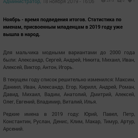
Администратор,
18 ноября 2019 - 16:06
2373
0
1
Ноябрь - время подведения итогов. Статистика по
именам, присвоенным младенцам в 2019 году уже
вышла в народ.
Для мальчика модными вариантами до 2000 года
были: Александр, Сергей, Андрей, Никита, Михаил, Иван,
Алексей, Виктор, Антон, Игорь.
В текущем году список решительно изменился: Максим,
Даниил, Иван, Александр, Егор, Кирилл, Андрей, Роман,
Давид, Михаил, Вадим, Анатолий, Дмитрий, Алексей,
Олег, Евгений, Владимир, Виталий, Илья.
Редкие имена в 2019 году: Юрий, Павел, Петр,
Константин, Руслан, Денис, Клим, Макар, Тимур, Артур,
Арсений.