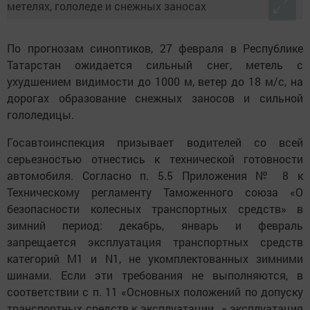
По прогнозам синоптиков, 27 февраля в Республике
Татарстан ожидается сильный снег, метель с
ухудшением видимости до 1000 м, ветер до 18 м/с, на
дорогах образование снежных заносов и сильной
гололедицы.
Госавтоинспекция призывает водителей со всей
серьезностью отнестись к технической готовности
автомобиля. Согласно п. 5.5 Приложения № 8 к
Техническому регламенту Таможенного союза «О
безопасности колесных транспортных средств» в
зимний период: декабрь, январь и февраль
запрещается эксплуатация транспортных средств
категорий M1 и N1, не укомплектованных зимними
шинами. Если эти требования не выполняются, в
соответствии с п. 11 «Основных положений по допуску
транспортных средств к эксплуатации…» эксплуатация