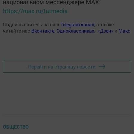
национальном мессенджере MАХ:
https://max.ru/tatmedia
Подписывайтесь на наш
Telegram-канал
, а также
читайте нас
Вконтакте
,
Одноклассниках
,
«Дзен»
и
Макс
Перейти на страницу новости
ОБЩЕСТВО