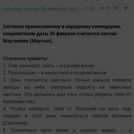
Администратор,
26 февраля 2021 - 11:47
991
0
0
Согласно православному и народному календарям,
покровителем даты 26 февраля считается святой
Мартиниан (Мартын).
Основные приметы:
1. Снег начинает таять – к ранней весне.
2. Похолодало – к ненастной и поздней весне.
3. День считается светлым. Ночью раньше кликали
звезды на небе, смотрели подолгу на небесные
светила. Это делалось для того, чтобы уберечь себя от
болезней глаз.
4. Чтобы избавить себя от болезней на весь год,
следует в этот день помолиться святой Фотинье
(Светлане).
5. Солнечные лучи яркие и хорошо видны – к