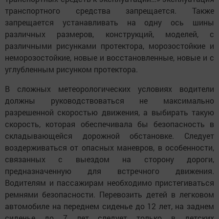
транспортного средства запрещается. Также
запрещается устанавливать на одну ось шины
различных размеров, конструкций, моделей, с
различными рисунками протектора, морозостойкие и
неморозостойкие, новые и восстановленные, новые и с
углубленным рисунком протектора.
В сложных метеорологических условиях водители
должны руководствоваться не максимально
разрешенной скоростью движения, а выбирать такую
скорость, которая обеспечивала бы безопасность в
складывающейся дорожной обстановке. Следует
воздерживаться от опасных маневров, в особенности,
связанных с выездом на сторону дороги,
предназначенную для встречного движения.
Водителям и пассажирам необходимо пристегиваться
ремнями безопасности. Перевозить детей в легковом
автомобиле на переднем сиденье до 12 лет, на заднем
сиденье до 7 лет следует только в детских