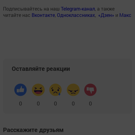
Подписывайтесь на наш
Telegram-канал
, а также
читайте нас
Вконтакте
,
Одноклассниках
,
«Дзен»
и
Макс
Оставляйте реакции
0
0
0
0
0
Расскажите друзьям