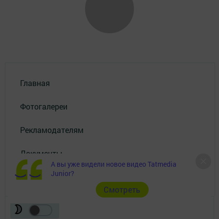
Главная
Фотогалереи
Рекламодателям
Документы
А вы уже видели новое видео Tatmedia
Junior?
Разное
Cмотреть