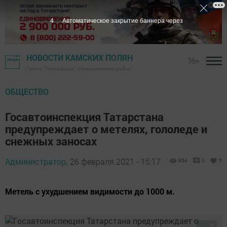
3
Автоматическое закрытие баннера через
НОВОСТИ КАМСКИХ ПОЛЯН
16+
Газета "Посинформ" - Нижнекамский район
ОБЩЕСТВО
Госавтоинспекция Татарстана
предупреждает о метелях, гололеде и
снежных заносах
Администратор,
26 февраля 2021 - 15:17
954
0
0
Метель с ухудшением видимости до 1000 м.