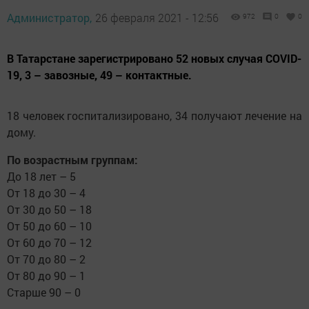
Администратор,
26 февраля 2021 - 12:56
972
0
0
В Татарстане зарегистрировано 52 новых случая COVID-
19, 3 – завозные, 49 – контактные.
18 человек госпитализировано, 34 получают лечение на
дому.
По возрастным группам:
До 18 лет – 5
От 18 до 30 – 4
От 30 до 50 – 18
От 50 до 60 – 10
От 60 до 70 – 12
От 70 до 80 – 2
От 80 до 90 – 1
Старше 90 – 0