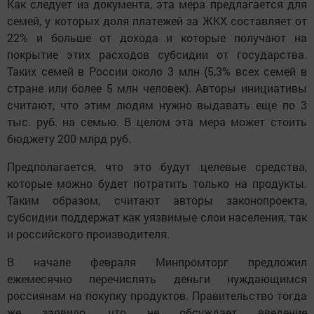
Как следует из документа, эта мера предлагается для
семей, у которых доля платежей за ЖКХ составляет от
22% и больше от дохода и которые получают на
покрытие этих расходов субсидии от государства.
Таких семей в России около 3 млн (5,3% всех семей в
стране или более 5 млн человек). Авторы инициативы
считают, что этим людям нужно выдавать еще по 3
тыс. руб. на семью. В целом эта мера может стоить
бюджету 200 млрд руб.
Предполагается, что это будут целевые средства,
которые можно будет потратить только на продукты.
Таким образом, считают авторы законопроекта,
субсидии поддержат как уязвимые слои населения, так
и российского производителя.
В начале февраля Минпромторг предложил
ежемесячно перечислять деньги нуждающимся
россиянам на покупку продуктов. Правительство тогда
же заявило, что не обсуждает введение