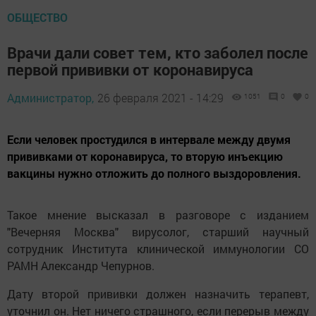
ОБЩЕСТВО
Врачи дали совет тем, кто заболел после
первой прививки от коронавируса
Администратор,
26 февраля 2021 - 14:29
1051
0
0
Если человек простудился в интервале между двумя
прививками от коронавируса, то вторую инъекцию
вакцины нужно отложить до полного выздоровления.
Такое мнение высказал в разговоре с изданием
"Вечерняя Москва" вирусолог, старший научный
сотрудник Института клинической иммунологии СО
РАМН Александр Чепурнов.
Дату второй прививки должен назначить терапевт,
уточнил он. Нет ничего страшного, если перерыв между