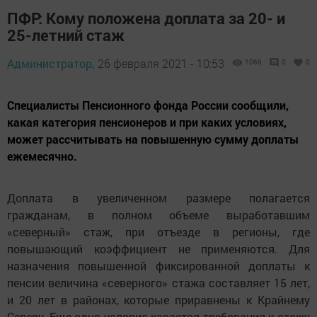
ПФР: Кому положена доплата за 20- и
25-летний стаж
Администратор,
26 февраля 2021 - 10:53
1066
0
0
Специалисты Пенсионного фонда России сообщили,
какая категория пенсионеров и при каких условиях,
может рассчитывать на повышенную сумму доплаты
ежемесячно.
Доплата в увеличенном размере полагается
гражданам, в полном объеме выработавшим
«северный» стаж, при отъезде в регионы, где
повышающий коэффициент не применяются. Для
назначения повышенной фиксированной доплаты к
пенсии величина «северного» стажа составляет 15 лет,
и 20 лет в районах, которые приравнены к Крайнему
Северу. Еще одно условие касается требования к стажу