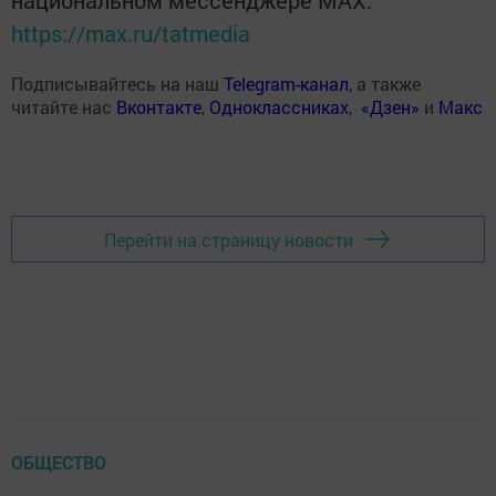
национальном мессенджере MАХ:
https://max.ru/tatmedia
Подписывайтесь на наш
Telegram-канал
, а также
читайте нас
Вконтакте
,
Одноклассниках
,
«Дзен»
и
Макс
Перейти на страницу новости
ОБЩЕСТВО