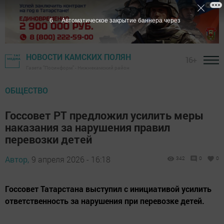
5
Автоматическое закрытие баннера через
НОВОСТИ КАМСКИХ ПОЛЯН
16+
Газета "Посинформ" - Нижнекамский район
ОБЩЕСТВО
Госсовет РТ предложил усилить меры
наказания за нарушения правил
перевозки детей
Автор,
9 апреля 2026 - 16:18
342
0
0
Госсовет Татарстана выступил с инициативой усилить
ответственность за нарушения при перевозке детей.