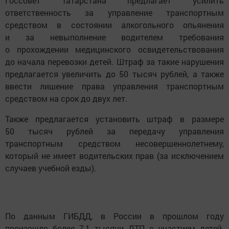
Госсовет Татарстана предлагает усилить
ответственность за управление транспортным
средством в состоянии алкогольного опьянения
и за невыполнение водителем требования
о прохождении медицинского освидетельствования
до начала перевозки детей. Штраф за такие нарушения
предлагается увеличить до 50 тысяч рублей, а также
ввести лишение права управления транспортным
средством на срок до двух лет.
Также предлагается установить штраф в размере
50 тысяч рублей за передачу управления
транспортным средством несовершеннолетнему,
который не имеет водительских прав (за исключением
случаев учебной езды).
По данным ГИБДД, в России в прошлом году
произошло более 7,1 тысячи ДТП с участием детей-