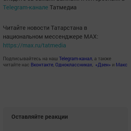
Telegram-канале
Татмедиа
Читайте новости Татарстана в
национальном мессенджере MАХ:
https://max.ru/tatmedia
Подписывайтесь на наш
Telegram-канал
, а также
читайте нас
Вконтакте
,
Одноклассниках
,
«Дзен»
и
Макс
Оставляйте реакции