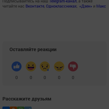
Подписывайтесь на наш
Telegram-канал
, а также
читайте нас
Вконтакте
,
Одноклассниках
,
«Дзен»
и
Макс
Оставляйте реакции
0
0
0
0
0
Расскажите друзьям