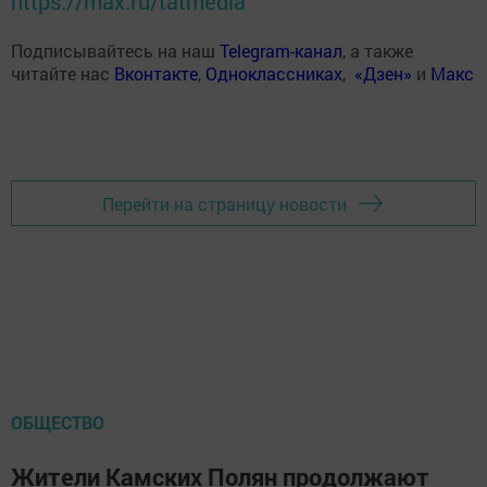
https://max.ru/tatmedia
Подписывайтесь на наш
Telegram-канал
, а также
читайте нас
Вконтакте
,
Одноклассниках
,
«Дзен»
и
Макс
Перейти на страницу новости
ОБЩЕСТВО
Жители Камских Полян продолжают