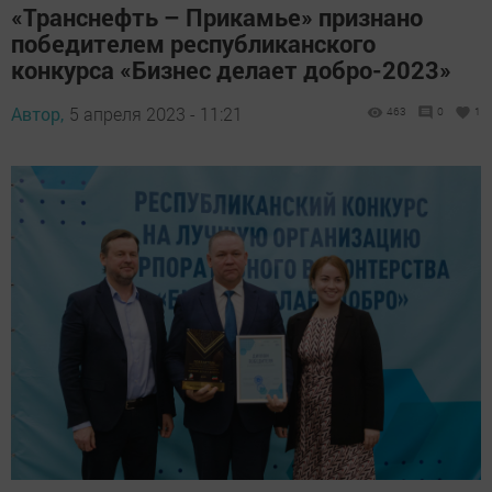
«Транснефть – Прикамье» признано
победителем республиканского
конкурса «Бизнес делает добро-2023»
Автор,
5 апреля 2023 - 11:21
463
0
1