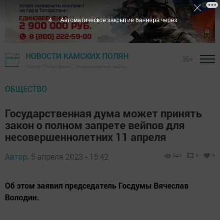
3
Автоматическое закрытие баннера через
НОВОСТИ КАМСКИХ ПОЛЯН
16+
Газета "Посинформ" - Нижнекамский район
ОБЩЕСТВО
Государственная дума может принять
закон о полном запрете вейпов для
несовершеннолетних 11 апреля
Автор,
5 апреля 2023 - 15:42
542
0
0
Об этом заявил председатель Госдумы Вячеслав
Володин.