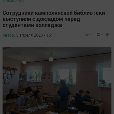
Сотрудники камполянской библиотеки
выступили с докладом перед
студентами колледжа
Автор,
5 апреля 2023 - 15:11
610
0
0