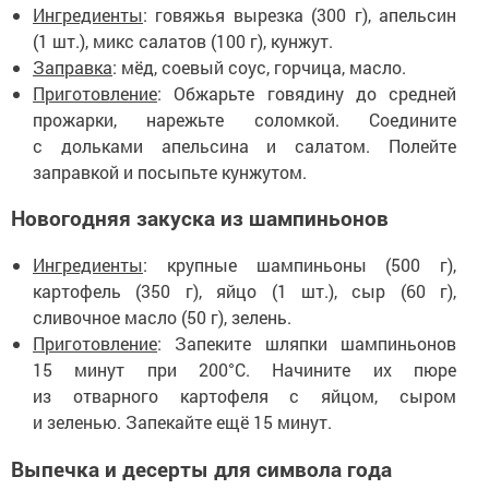
Ингредиенты
: говяжья вырезка (300 г), апельсин
(1 шт.), микс салатов (100 г), кунжут.
Заправка
: мёд, соевый соус, горчица, масло.
Приготовление
: Обжарьте говядину до средней
прожарки, нарежьте соломкой. Соедините
с дольками апельсина и салатом. Полейте
заправкой и посыпьте кунжутом.
Новогодняя закуска из шампиньонов
Ингредиенты
: крупные шампиньоны (500 г),
картофель (350 г), яйцо (1 шт.), сыр (60 г),
сливочное масло (50 г), зелень.
Приготовление
: Запеките шляпки шампиньонов
15 минут при 200°C. Начините их пюре
из отварного картофеля с яйцом, сыром
и зеленью. Запекайте ещё 15 минут.
Выпечка и десерты для символа года