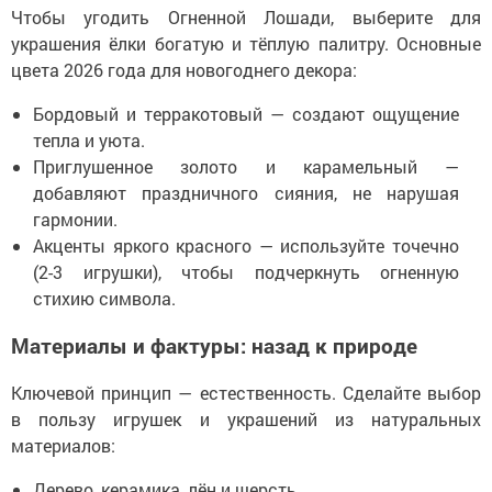
Чтобы угодить Огненной Лошади, выберите для
украшения ёлки богатую и тёплую палитру. Основные
цвета 2026 года для новогоднего декора:
Бордовый и терракотовый — создают ощущение
тепла и уюта.
Приглушенное золото и карамельный —
добавляют праздничного сияния, не нарушая
гармонии.
Акценты яркого красного — используйте точечно
(2-3 игрушки), чтобы подчеркнуть огненную
стихию символа.
Материалы и фактуры: назад к природе
Ключевой принцип — естественность. Сделайте выбор
в пользу игрушек и украшений из натуральных
материалов:
Дерево, керамика, лён и шерсть.