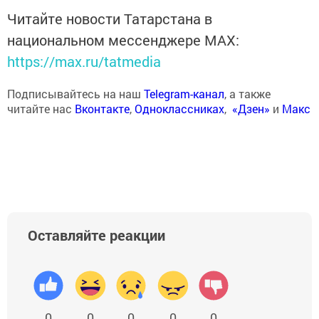
Читайте новости Татарстана в
национальном мессенджере MАХ:
https://max.ru/tatmedia
Подписывайтесь на наш
Telegram-канал
, а также
читайте нас
Вконтакте
,
Одноклассниках
,
«Дзен»
и
Макс
Оставляйте реакции
0
0
0
0
0