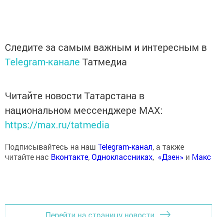
Следите за самым важным и интересным в
Telegram-канале
Татмедиа
Читайте новости Татарстана в
национальном мессенджере MАХ:
https://max.ru/tatmedia
Подписывайтесь на наш
Telegram-канал
, а также
читайте нас
Вконтакте
,
Одноклассниках
,
«Дзен»
и
Макс
Перейти на страницу новости