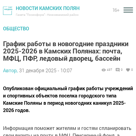
НОВОСТИ КАМСКИХ ПОЛЯН
16+
Газета "Посинформ" - Нижнекамский район
ОБЩЕСТВО
График работы в новогодние праздники
2025-2026 в Камских Полянах: почта,
МФЦ, ПФР, ледовый дворец, бассейн
Автор,
31 декабря 2025 - 10:07
437
0
0
Опубликован официальный график работы учреждений
и спортивных объектов поселка городского типа
Камские Поляны в период новогодних каникул 2025-
2026 годов.
Информация поможет жителям и гостям спланировать
свои визиты на почту, в МФЦ, Пенсионный фонд, а