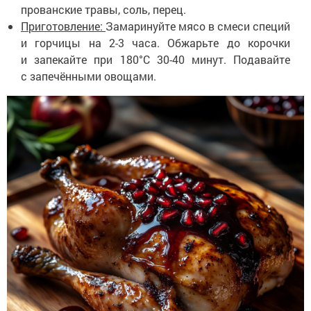
прованские травы, соль, перец.
Приготовление:
Замаринуйте мясо в смеси специй
и горчицы на 2-3 часа. Обжарьте до корочки
и запекайте при 180°C 30-40 минут. Подавайте
с запечёнными овощами.