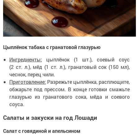
Цыплёнок табака с гранатовой глазурью
Ингредиенты:
цыплёнок (1 шт.), соевый соус
(2 ст. л.), мёд (1 ст. л.), гранатовый сок (150 мл),
чеснок, перец чили.
Приготовление:
Разрежьте цыплёнка, расплющите,
обжарьте под прессом. В конце готовки смажьте
глазурью из гранатового сока, мёда и соевого
соуса.
Салаты и закуски на год Лошади
Салат с говядиной и апельсином