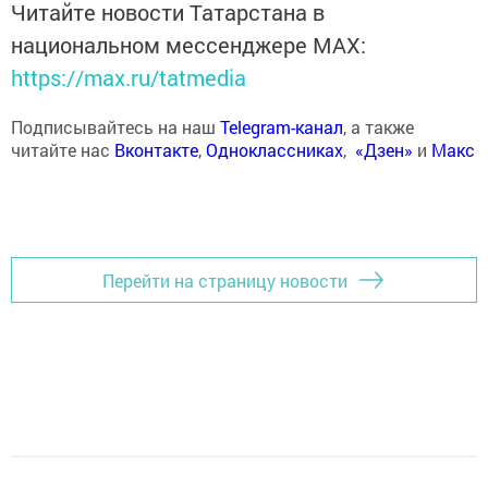
Читайте новости Татарстана в
национальном мессенджере MАХ:
https://max.ru/tatmedia
Подписывайтесь на наш
Telegram-канал
, а также
читайте нас
Вконтакте
,
Одноклассниках
,
«Дзен»
и
Макс
Перейти на страницу новости