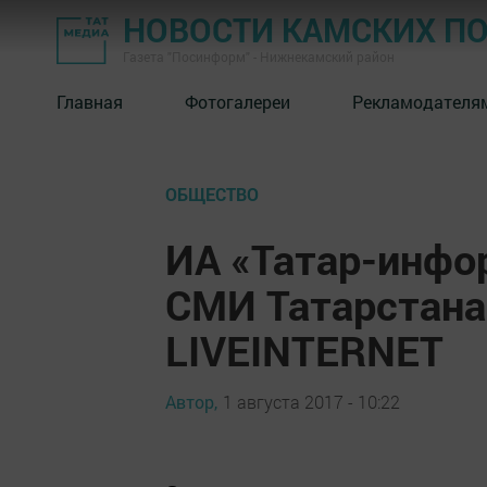
НОВОСТИ КАМСКИХ П
Газета "Посинформ" - Нижнекамский район
Главная
Фотогалереи
Рекламодателя
ОБЩЕСТВО
ИА «Татар-инфо
СМИ Татарстана
LIVEINTERNET
Автор,
1 августа 2017 - 10:22