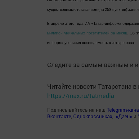
На втором месте рейтинга с отрывом в 33 пункта
существенным отставанием (на 258 пунктов) занял
В апреле этого года ИА «Татар-информ» одержал
миллион уникальных посетителей за месяц
. Об э
информ» увеличил посещаемость в четыре раза.
Следите за самым важным и 
Читайте новости Татарстана 
https://max.ru/tatmedia
Подписывайтесь на наш
Telegram-кан
Вконтакте
,
Одноклассниках
,
«Дзен»
и