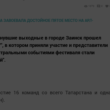
1070
0
инувшие выходные в городе Заинск прошел
", в котором приняли участие и представители
нтральными событиями фестиваля стали
й".
стие 16 команд со всего Татарстана и одн
).