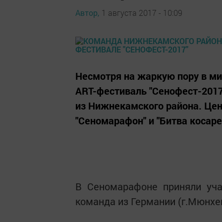
Автор,
1 августа 2017 - 10:09
Несмотря на жаркую пору в м
ART-фестиваль "Сенофест-2017
из Нижнекамского района. Це
"Сеномарафон" и "Битва косаре
В Сеномарафоне приняли уча
команда из Германии (г.Мюнхен