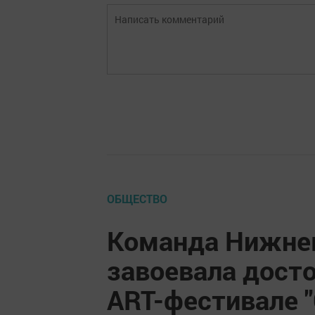
ОБЩЕСТВО
Команда Нижнек
завоевала досто
ART-фестивале 