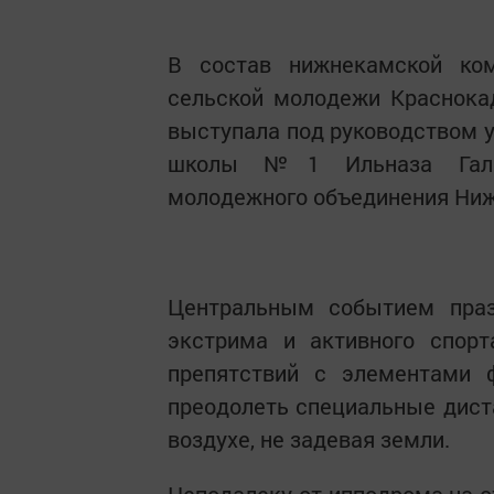
В состав нижнекамской ко
сельской молодежи Краснока
выступала под руководством 
школы №1 Ильназа Галиу
молодежного объединения Ниж
Центральным событием праз
экстрима и активного спорт
препятствий с элементами ф
преодолеть специальные дист
воздухе, не задевая земли.