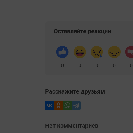
Оставляйте реакции
0
0
0
0
0
Расскажите друзьям
Нет комментариев