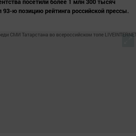
ентства посетили более 1 млн 300 тысяч
л 93-ю позицию рейтинга российской прессы.