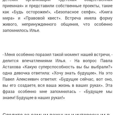
приемная» и представили собственные проекты, такие
как «Будь осторожен!», «Безопасное селфи», «Книга
мира» и «Правовой квест». Встреча имела форму
живого, непринужденного общения, что особенно
запомнилось Илье.
- Меня особенно поразил такой момент нашей встречи, -
делится впечатлениями Илья. - На вопрос Павла
Астахова «Какую суперспособность вы бы выбрали?»
одна девочка ответила: «Хочу знать будущее». На это
Павел Алексеевич ответил: «Будущее сейчас, вот оно,
вы его создаете, вся ваша жизнь в ваших руках». Эта
фраза особенно мне запомнилась - «Будущее мы
знаем! Будущее в наших руках!»
Следите за самым важным и интересным в