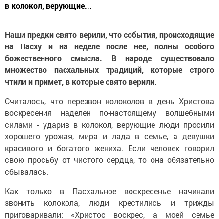
в колокол, верующие...
Наши предки свято верили, что события, происходящие
на Пасху и на неделе после нее, полны особого
божественного смысла.
В народе существовало
множество пасхальных традиций, которые строго
чтили и примет, в которые свято верили.
Считалось, что перезвон колоколов в день Христова
воскресения наделен по-настоящему волшебными
силами - ударив в колокол, верующие люди просили
хорошего урожая, мира и лада в семье, а девушки
красивого и богатого жениха. Если человек говорил
свою просьбу от чистого сердца, то она обязательно
сбывалась.
Как только в Пасхальное воскресенье начинали
звонить колокола, люди крестились и трижды
приговаривали: «Христос воскрес, а моей семье