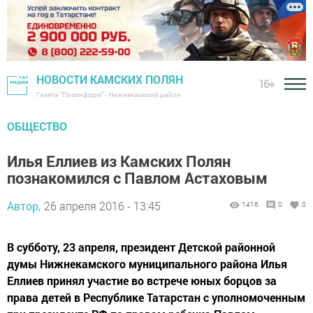
НОВОСТИ КАМСКИХ ПОЛЯН
16+
Газета "Посинформ" - Нижнекамский район
ОБЩЕСТВО
Илья Еллиев из Камских Полян
познакомился с Павлом Астаховым
Автор,
26 апреля 2016 - 13:45
1416
0
0
В субботу, 23 апреля, президент Детской районной
думы Нижнекамского муниципального района Илья
Еллиев принял участие во встрече юных борцов за
права детей в Республике Татарстан с уполномоченным