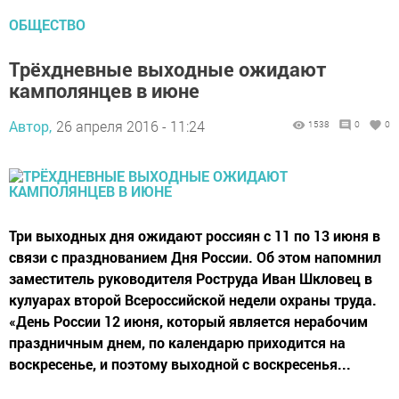
ОБЩЕСТВО
Трёхдневные выходные ожидают
камполянцев в июне
Автор,
26 апреля 2016 - 11:24
1538
0
0
Три выходных дня ожидают россиян с 11 по 13 июня в
связи с празднованием Дня России. Об этом напомнил
заместитель руководителя Роструда Иван Шкловец в
кулуарах второй Всероссийской недели охраны труда.
«День России 12 июня, который является нерабочим
праздничным днем, по календарю приходится на
воскресенье, и поэтому выходной с воскресенья...