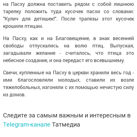
на Пасху должна поставить рядом с собой лишнюю
тарелку положить туда кусочек пасхи со словами:
"Кулич для детишек!". После трапезы этот кусочек
крошили птицам.
На Пасху, как и на Благовещение, в знак весенней
свободы отпускались на волю птиц. Выпуская,
загадывали желание - считалось, что птица это
небесное создание, и она передаст его всевышнему.
Свечи, купленные на Пасху в церкви хранили весь год -
ими благословляли молодых, ставили их возле
тяжелобольных, изгоняли с их помощью нечистую силу
из домов.
Следите за самым важным и интересным в
Telegram-канале
Татмедиа