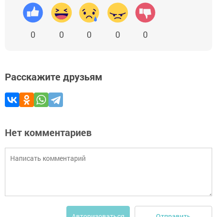
0
0
0
0
0
Расскажите друзьям
Нет комментариев
Отправить
Авторизоваться