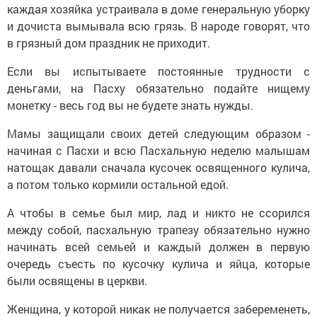
каждая хозяйка устраивала в доме генеральную уборку
и дочиста вымывала всю грязь. В народе говорят, что
в грязный дом праздник не приходит.
Если вы испытываете постоянные трудности с
деньгами, на Пасху обязательно подайте нищему
монетку - весь год вы не будете знать нужды.
Мамы защищали своих детей следующим образом -
начиная с Пасхи и всю Пасхальную неделю малышам
натощак давали сначала кусочек освященного кулича,
а потом только кормили остальной едой.
А чтобы в семье был мир, лад и никто не ссорился
между собой, пасхальную трапезу обязательно нужно
начинать всей семьей и каждый должен в первую
очередь съесть по кусочку кулича и яйца, которые
были освящены в церкви.
Женщина, у которой никак не получается забеременеть,