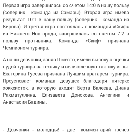
Первая игра завершилась со счетом 14:0 в нашу пользу
(соперник - команда из Самары). Вторая игра имела
результат 10:1 в нашу пользу (соперник - команда из
Кирова). И третья игра состоялась с командой «Скиф»
из Нижнего Новгорода, завершилась со счетом 7:2 в
пользу противника. Команда «Скиф» признана
Чемпионом турнира.
А наши девчонки, заняв II место, имели высокую оценки
судей турнира за технику и великолепную тактику игры.
Екатерина Гусева признана Лучшим вратарем турнира.
Преуспевает команда девушек благодаря пятерке
хоккеисток, в которую входят Берта Валеева, Диана
Рахматуллина, Елизавета Донскова, Ангелина и
Анастасия Бадины.
- Девчонки - молодцы! - дает комментарий тренер