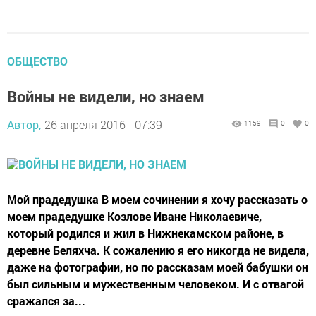
ОБЩЕСТВО
Войны не видели, но знаем
Автор,
26 апреля 2016 - 07:39
1159
0
0
Мой прадедушка В моем сочинении я хочу рассказать о
моем прадедушке Козлове Иване Николаевиче,
который родился и жил в Нижнекамском районе, в
деревне Беляхча. К сожалению я его никогда не видела,
даже на фотографии, но по рассказам моей бабушки он
был сильным и мужественным человеком. И с отвагой
сражался за...