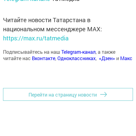
Читайте новости Татарстана в
национальном мессенджере MАХ:
https://max.ru/tatmedia
Подписывайтесь на наш
Telegram-канал
, а также
читайте нас
Вконтакте
,
Одноклассниках
,
«Дзен»
и
Макс
Перейти на страницу новости