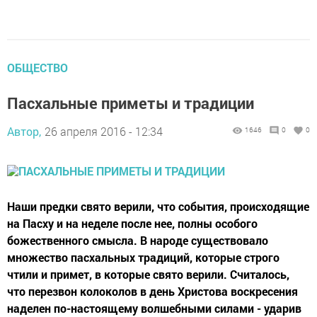
ОБЩЕСТВО
Пасхальные приметы и традиции
Автор,
26 апреля 2016 - 12:34
1646
0
0
Наши предки свято верили, что события, происходящие
на Пасху и на неделе после нее, полны особого
божественного смысла. В народе существовало
множество пасхальных традиций, которые строго
чтили и примет, в которые свято верили. Считалось,
что перезвон колоколов в день Христова воскресения
наделен по-настоящему волшебными силами - ударив