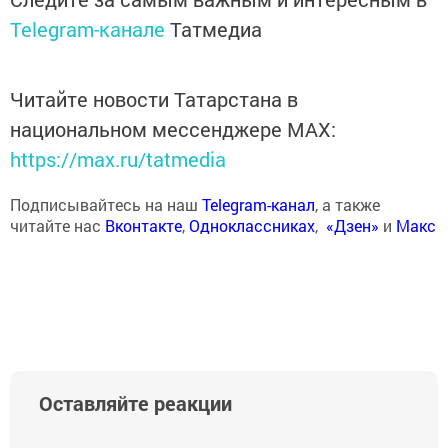
Telegram-канале
Татмедиа
Читайте новости Татарстана в
национальном мессенджере MАХ:
https://max.ru/tatmedia
Подписывайтесь на наш
Telegram-канал
, а также
читайте нас
Вконтакте
,
Одноклассниках
,
«Дзен»
и
Макс
Оставляйте реакции