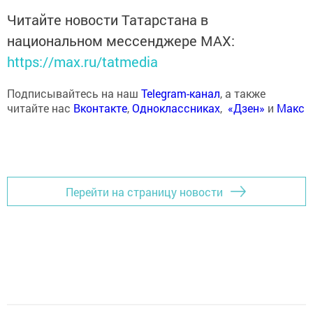
Читайте новости Татарстана в
национальном мессенджере MАХ:
https://max.ru/tatmedia
Подписывайтесь на наш
Telegram-канал
, а также
читайте нас
Вконтакте
,
Одноклассниках
,
«Дзен»
и
Макс
Перейти на страницу новости