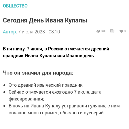
ОБЩЕСТВО
Сегодня День Ивана Купалы
Автор,
7 июля 2023 - 08:10
633
0
0
В пятницу, 7 июля, в России отмечается древний
праздник Ивана Купалы или Иванов день.
Что он значил для народа:
Это древний языческий праздник;
Сейчас отмечается ежегодно 7 июля, дата
фиксированная;
В ночь на Ивана Купалу устраивали гуляния, с ним
связано много примет, обычаев и суеверий.