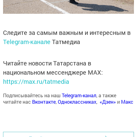
Следите за самым важным и интересным в
Telegram-канале
Татмедиа
Читайте новости Татарстана в
национальном мессенджере MАХ:
https://max.ru/tatmedia
Подписывайтесь на наш
Telegram-канал
, а также
читайте нас
Вконтакте
,
Одноклассниках
,
«Дзен»
и
Макс