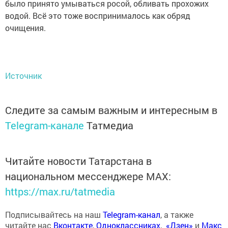
было принято умываться росой, обливать прохожих
водой. Всё это тоже воспринималось как обряд
очищения.
Источник
Следите за самым важным и интересным в
Telegram-канале
Татмедиа
Читайте новости Татарстана в
национальном мессенджере MАХ:
https://max.ru/tatmedia
Подписывайтесь на наш
Telegram-канал
, а также
читайте нас
Вконтакте
,
Одноклассниках
,
«Дзен»
и
Макс