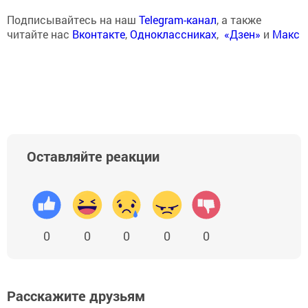
Подписывайтесь на наш
Telegram-канал
, а также
читайте нас
Вконтакте
,
Одноклассниках
,
«Дзен»
и
Макс
Оставляйте реакции
0
0
0
0
0
Расскажите друзьям