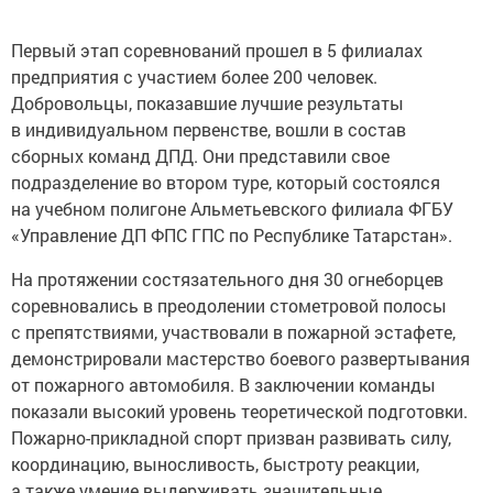
Первый этап соревнований прошел в 5 филиалах
предприятия с участием более 200 человек.
Добровольцы, показавшие лучшие результаты
в индивидуальном первенстве, вошли в состав
сборных команд ДПД. Они представили свое
подразделение во втором туре, который состоялся
на учебном полигоне Альметьевского филиала ФГБУ
«Управление ДП ФПС ГПС по Республике Татарстан».
На протяжении состязательного дня 30 огнеборцев
соревновались в преодолении стометровой полосы
с препятствиями, участвовали в пожарной эстафете,
демонстрировали мастерство боевого развертывания
от пожарного автомобиля. В заключении команды
показали высокий уровень теоретической подготовки.
Пожарно-прикладной спорт призван развивать силу,
координацию, выносливость, быстроту реакции,
а также умение выдерживать значительные