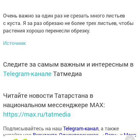
Очень важно за один раз не срезать много листьев
с куста. Я за раз обрезаю не более трех листьев, чтобы
растения хорошо перенесли обрезку.
Источник
Следите за самым важным и интересным в
Telegram-канале
Татмедиа
Читайте новости Татарстана в
национальном мессенджере MАХ:
https://max.ru/tatmedia
Подписывайтесь на наш
Telegram-канал
, а также
читайте нас
Вконтакте
,
Одноклассниках
,
«Дзен»
и
Макс