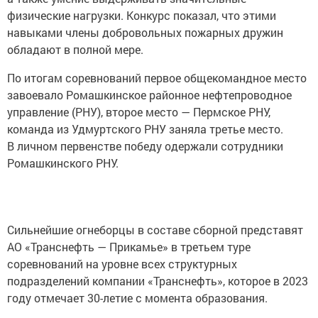
физические нагрузки. Конкурс показал, что этими
навыками члены добровольных пожарных дружин
обладают в полной мере.
По итогам соревнований первое общекомандное место
завоевало Ромашкинское районное нефтепроводное
управление (РНУ), второе место — Пермское РНУ,
команда из Удмуртского РНУ заняла третье место.
В личном первенстве победу одержали сотрудники
Ромашкинского РНУ.
Сильнейшие огнеборцы в составе сборной представят
АО «Транснефть — Прикамье» в третьем туре
соревнований на уровне всех структурных
подразделений компании «Транснефть», которое в 2023
году отмечает 30-летие с момента образования.