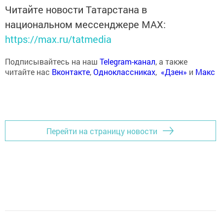
Читайте новости Татарстана в
национальном мессенджере MАХ:
https://max.ru/tatmedia
Подписывайтесь на наш
Telegram-канал
, а также
читайте нас
Вконтакте
,
Одноклассниках
,
«Дзен»
и
Макс
Перейти на страницу новости