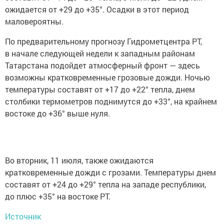
ожидается от +29 до +35°. Осадки в этот период
маловероятны.
По предварительному прогнозу Гидрометцентра РТ,
в начале следующей недели к западным районам
Татарстана подойдет атмосферный фронт — здесь
возможны кратковременные грозовые дожди. Ночью
температуры составят от +17 до +22° тепла, днем
столбики термометров поднимутся до +33°, на крайнем
востоке до +36° выше нуля.
Во вторник, 11 июля, также ожидаются
кратковременные дожди с грозами. Температуры днем
составят от +24 до +29° тепла на западе республики,
до плюс +35° на востоке РТ.
Источник