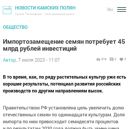
НОВОСТИ КАМСКИХ ПОЛЯН
16+
Газета "Посинформ" - Нижнекамский район
ОБЩЕСТВО
Импортозамещение семян потребует 45
млрд рублей инвестиций
Автор,
7 июля 2023 - 11:07
579
0
0
В то время, как, по ряду растительных культур уже есть
хорошие результаты, потенциал развития российских
производств по другим направлениям высок.
Правительством РФ установлена цель увеличить долю
отечественных семян по одиннадцати культурам. Доля
импорта по ним превосходит семидесяти процентов
и по результатам 2030 года должна быть уменьшена