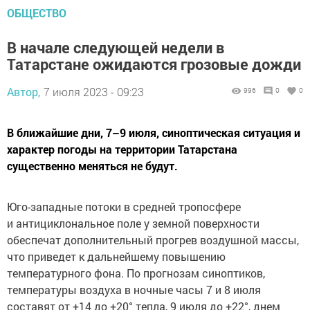
ОБЩЕСТВО
В начале следующей недели в
Татарстане ожидаются грозовые дожди
Автор,
7 июля 2023 - 09:23
996
0
0
В ближайшие дни, 7–9 июля, синоптическая ситуация и
характер погоды на территории Татарстана
существенно меняться не будут.
Юго-западные потоки в средней тропосфере
и антициклональное поле у земной поверхности
обеспечат дополнительный прогрев воздушной массы,
что приведет к дальнейшему повышению
температурного фона. По прогнозам синоптиков,
температуры воздуха в ночные часы 7 и 8 июля
составят от +14 до +20° тепла, 9 июля до +22°, днем