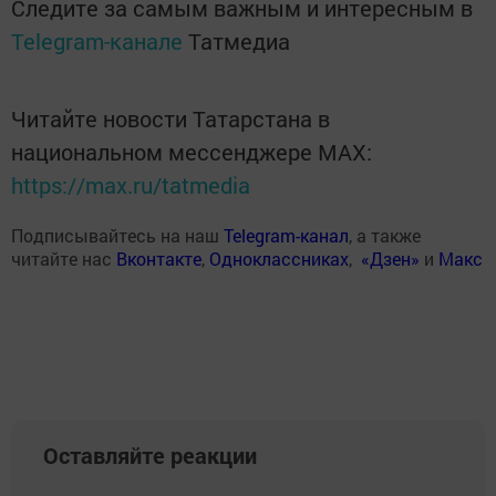
Следите за самым важным и интересным в
Telegram-канале
Татмедиа
Читайте новости Татарстана в
национальном мессенджере MАХ:
https://max.ru/tatmedia
Подписывайтесь на наш
Telegram-канал
, а также
читайте нас
Вконтакте
,
Одноклассниках
,
«Дзен»
и
Макс
Оставляйте реакции