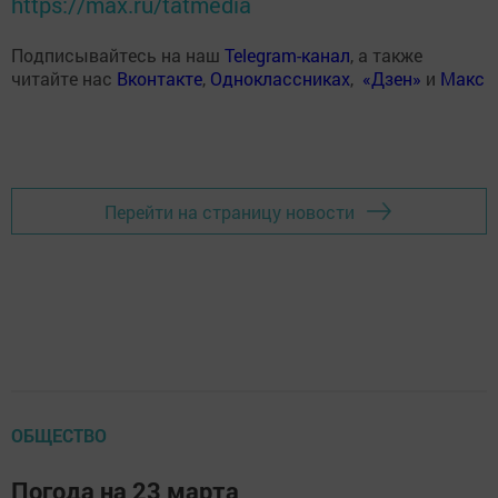
https://max.ru/tatmedia
Подписывайтесь на наш
Telegram-канал
, а также
читайте нас
Вконтакте
,
Одноклассниках
,
«Дзен»
и
Макс
Перейти на страницу новости
ОБЩЕСТВО
Погода на 23 марта