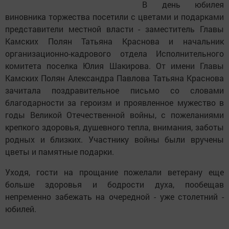
В день юбилея
виновника торжества посетили с цветами и подарками
представители местной власти - заместитель Главы
Камских Полян Татьяна Краснова и начальник
организационно-кадрового отдела Исполнительного
комитета поселка Юлия Шакирова. От имени Главы
Камских Полян Александра Павлова Татьяна Краснова
зачитала поздравительное письмо со словами
благодарности за героизм и проявленное мужество в
годы Великой Отечественной войны, с пожеланиями
крепкого здоровья, душевного тепла, внимания, заботы
родных и близких. Участнику войны были вручены
цветы и памятные подарки.
Уходя, гости на прощание пожелали ветерану еще
больше здоровья и бодрости духа, пообещав
непременно забежать на очередной - уже столетний -
юбилей.