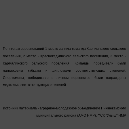
По итогам соревнований 1 место заняла команда Каенлинского сельского
поселения, 2 место - Краснокадкинског
о сельского поселения, 3 место -
Кармалинского сельского поселения. Команды победители были
награждены кубками и дипломами соответствующих степеней.
Спортсмены, победившие в личном первенстве, были награждены
медалями соответствующих степеней.
источник материала - аграрное-молодежное объединение Нижнекамского
муниципального района (АМО НМР), ФСК "Уныш" НМР