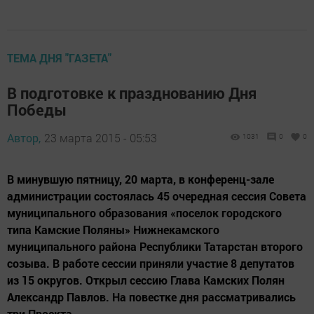
ТЕМА ДНЯ "ГАЗЕТА"
В подготовке к празднованию Дня
Победы
Автор,
23 марта 2015 - 05:53
1031
0
0
В минувшую пятницу, 20 марта, в конференц-зале
администрации состоялась 45 очередная сессия Совета
муниципального образования «поселок городского
типа Камские Поляны» Нижнекамского
муниципального района Республики Татарстан второго
созыва. В работе сессии приняли участие 8 депутатов
из 15 округов. Открыл сессию Глава Камских Полян
Александр Павлов. На повестке дня рассматривались
три Проекта...