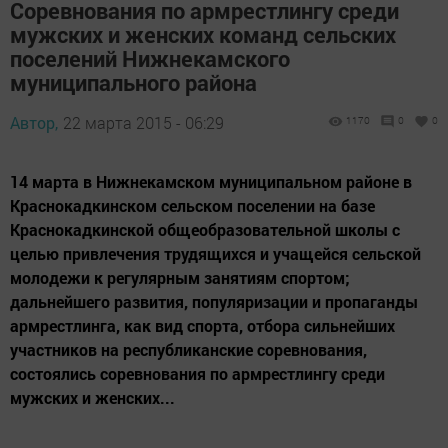
Соревнования по армрестлингу среди
мужских и женских команд сельских
поселений Нижнекамского
муниципального района
Автор,
22 марта 2015 - 06:29
1170
0
0
14 марта в Нижнекамском муниципальном районе в
Краснокадкинском сельском поселении на базе
Краснокадкинской общеобразовательной школы с
целью привлечения трудящихся и учащейся сельской
молодежи к регулярным занятиям спортом;
дальнейшего развития, популяризации и пропаганды
армрестлинга, как вид спорта, отбора сильнейших
участников на республиканские соревнования,
состоялись соревнования по армрестлингу среди
мужских и женских...