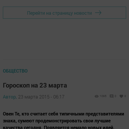
Перейти на страницу новости
ОБЩЕСТВО
Гороскоп на 23 марта
Автор,
23 марта 2015 - 06:17
1095
0
0
Овен Те, кто считает себя типичными представителями
знака, сумеют продемонстрировать свои лучшие
качества сегодня. Появляется немало новых идей,