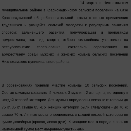
14 марта в Нижнекамском
муниципальном районе в Краснокадкинском сельском поселении на базе
Краснокадкинской общеобразователь
ной школы с целью привлечения
трудящихся и учащейся сельской молодежи к регулярным занятиям
спортом; дальнейшего развития, популяризации и пропаганды
армрестлинга, как вид спорта, отбора сильнейших участников на
республиканские соревнования, состоялись соревнования по
армрестлингу среди мужских и женских команд сельских поселений
Нижнекамского муниципального района.
В соревнованиях приняли участие команды 10 сельских поселений.
Состав команды составлял 5 человек: 3 мужчин, 2 женщины, по одному в
каждой весовой категории. Для мужчин определены весовые категории до
75 кг, 85 кг, свыше 85 кг. У женщин категории были следующие - до 70 кг,
свыше 70 кг. Личные места определялись в каждой весовой категории по
сумме двоеборья (правая, левая руки). Командное место определялось по
наименьшей сумме мест набранных участниками.