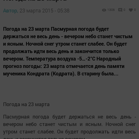
Автор,
23 марта 2015 - 05:38
1306
0
0
Погода на 23 марта Пасмурная погода будет
держаться не весь день - вечером небо станет чистым
и ясным. Ночной снег утром станет слабее. Он будет
продолжать идти весь день и закончится только
вечером. Температура воздуха -5…-2°C Народный
прогноз погоды: 23 марта отмечается день памяти
мученика Кондрата (Кодрата). В старину была...
Погода на 23 марта
Пасмурная погода будет держаться не весь день -
вечером небо станет чистым и ясным. Ночной снег
утром станет слабее. Он будет продолжать идти весь
день и закончится только вечером.