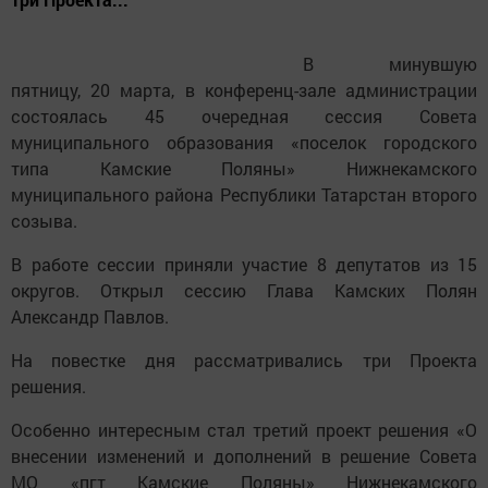
В минувшую
пятницу, 20 марта, в конференц-зале администрации
состоялась 45 очередная сессия Совета
муниципального образования «поселок городского
типа Камские Поляны» Нижнекамского
муниципального района Республики Татарстан второго
созыва.
В работе сессии приняли участие 8 депутатов из 15
округов. Открыл сессию Глава Камских Полян
Александр Павлов.
На повестке дня рассматривались три Проекта
решения.
Особенно интересным стал третий проект решения «О
внесении изменений и дополнений в решение Совета
МО «пгт Камские Поляны» Нижнекамского