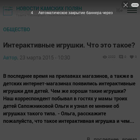
НОВОСТИ КАМСКИХ ПОЛЯН
16+
3
Автоматическое закрытие баннера через
Газета "Посинформ" - Нижнекамский район
ОБЩЕСТВО
Интерактивные игрушки. Что это такое?
Автор,
23 марта 2015 - 10:30
2222
0
0
В последнее время на прилавках магазинов, а также в
детских интернет-магазинах появились интерактивные
игрушки для детей. Чем же хороши такие игрушки?
Наш корреспондент побывал в гостях у мамы троих
детей Сапожниковой Ольги и узнал ее мнение об
игрушках такого типа. - Ольга, расскажите
пожалуйста, что такое интерактивная игрушка и чем...
В последнее время