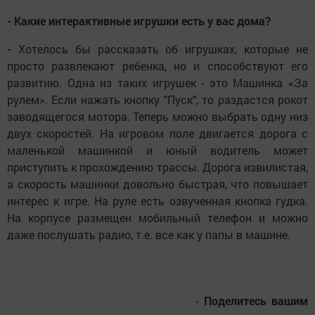
- Какие интерактивные игрушки есть у вас дома?
-
Хотелось бы рассказать об игрушках, которые не
просто развлекают ребенка, но и способствуют его
развитию. Одна из таких игрушек - это Машинка «За
рулем». Если нажать кнопку "Пуск", то раздастся рокот
заводящегося мотора. Теперь можно выбрать одну низ
двух скоростей. На игровом поле двигается дорога с
маленькой машинкой и юный водитель может
приступить к прохождению трассы. Дорога извилистая,
а скорость машинки довольно быстрая, что повышает
интерес к игре. На руле есть озвученная кнопка гудка.
На корпусе размещен мобильный телефон и можно
даже послушать радио, т.е. все как у папы в машине.
-
Поделитесь вашим