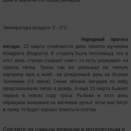
Температура воздуха -5…-2°C
Народный прогноз
погоды:
23 марта отмечается день памяти мученика
Кондрата (Кодрата). В старину была пословица, что в
этот день «туман съедает снег», то есть указывает на
приход тепла. Туман так же указывал на теплую
середину мая, а иней - на дождливый день на Исакия
Змеевика (12 июня). Синие облака, бегущие по небу,
предсказывали тепло и дождь. А еще 23 марта бывает
первая в новом году гроза. Рыбаки в этот день
обращали внимание на весенние ручьи: если они бегут
в лунку, то будет хорошо ловиться плотва.
Следите за самым важным и интересным в